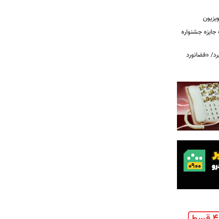
ویزیون
ت جایزه جشنواره
رد/ «فضانورد