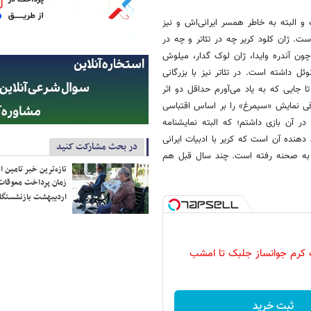
 و البته به خاطر همسر ایرانی‌اش و نیز
ست. ژان کلود کریر چه در تئاتر و چه در
 چون آندره وایدا، ژان لوک گدار، میلوش
ئل داشته است. در تئاتر نیز با بزرگانی
ا جایی که به یاد می‌آورم حداقل دو اثر
د که دکتر قطب‌الدین صادقی نمایش «سیمرغ» را بر اساس اقتباسی
ر آن بازی داشتم؛ که البته نمایشنامه
دهنده آن است که کریر با ادبیات ایرانی
در بحث مشارکت کنید
ثر به صحنه رفته است. چند سال قبل هم
تازه‌ترین خبر تامین 
زمان پرداخت معوقات
اردیبهشت بازنشستگا
ثبت خرید