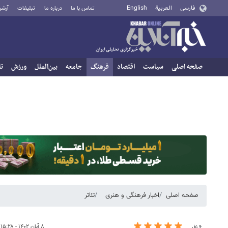
فارسی
العربية
English
تماس با ما
درباره ما
تبلیغات
آرشی
صفحه اصلی
سیاست
اقتصاد
فرهنگ
جامعه
بین‌الملل
ورزش
تا
صفحه اصلی
اخبار فرهنگی و هنری
تئاتر
۸ آبان ۱۴۰۲ - ۱۵:۲۸
۶ نفر