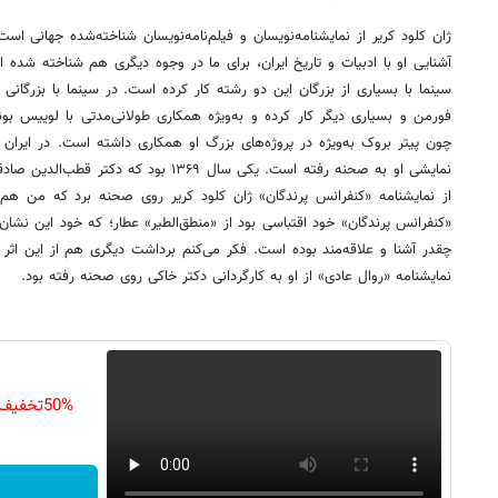
ژان کلود کریر از نمایشنامه‌نویسان و فیلم‌نامه‌نویسان شناخته‌شده جهانی است
آشنایی او با ادبیات و تاریخ ایران، برای ما در وجوه دیگری هم شناخته شده ا
سینما با بسیاری از بزرگان این دو رشته کار کرده است. در سینما با بزرگانی
فورمن و بسیاری دیگر کار کرده و به‌ویژه همکاری طولانی‌مدتی با لوییس بونو
چون پیتر بروک به‌ویژه در پروژه‌های بزرگ او همکاری داشته است. در ایران ت
نمایشی او به صحنه رفته است. یکی سال ۱۳۶۹ بو
از نمایشنامه «کنفرانس پرندگان» ژان کلود کریر روی صحنه برد که من هم د
«کنفرانس پرندگان» خود اقتباسی بود از «منطق‌الطیر» عطار؛ که خود این نشان 
چقدر آشنا و علاقه‌مند بوده است. فکر می‌کنم برداشت دیگری هم از این ا
نمایشنامه «روال عادی» از او به کارگردانی دکتر خاکی روی صحنه رفته بود.
50%تخفیف کرم جوانساز جلبک تا امشب