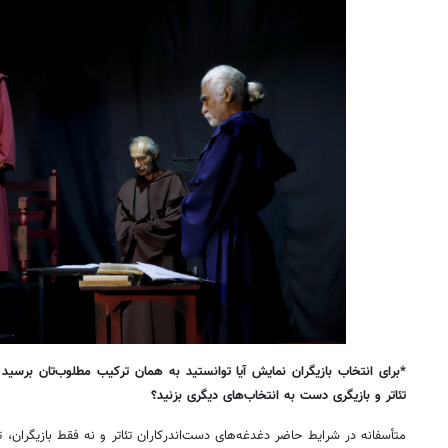
*برای انتخاب بازیگران نمایش آیا توانستید به همان ترکیب مطلوب‌تان برسی
تئاتر و بازیگری دست به انتخاب‌های دیگری بزنید؟
متأسفانه در شرایط حاضر دغدغه‌های دست‌اندرکاران تئاتر و نه فقط بازیگران، ت