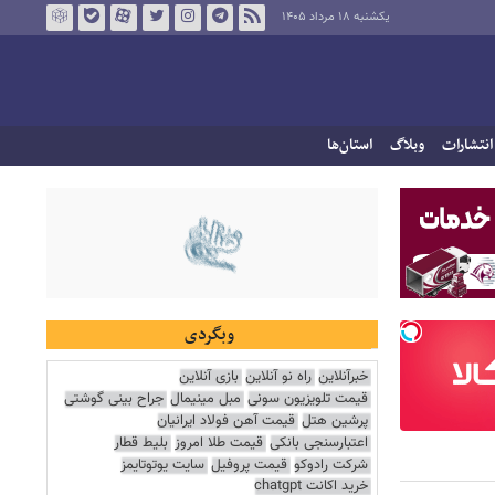
یکشنبه ۱۸ مرداد ۱۴۰۵
انتشارات
وبلاگ
استان‌ها
وبگردی
خبرآنلاین
راه نو آنلاین
بازی آنلاین
قیمت تلویزیون سونی
مبل مینیمال
جراح بینی گوشتی
پرشین هتل
قیمت آهن فولاد ایرانیان
اعتبارسنجی بانکی
قیمت طلا امروز
بلیط قطار
شرکت رادوکو
قیمت پروفیل
سایت یوتوتایمز
خرید اکانت chatgpt