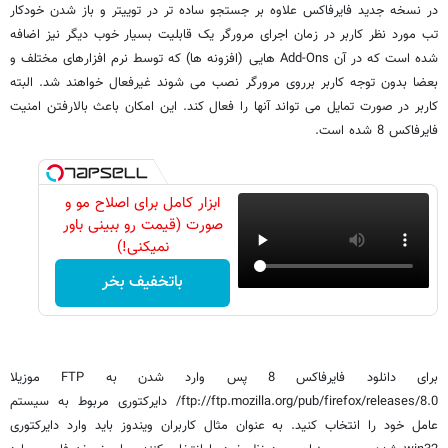
در نسخه جدید فایرفاکس علاوه بر جستجو ساده تر در توییتر و باز شدن خودکار
تب مورد نظر کاربر در زمان اجرای مرورگر یک قابلیت بسیار خوب دیگر نیز اضافه
شده است که در آن Add-Ons هایی (افزونه ها) که توسط نرم افزارهای مختلف و
بعضا بدون توجه کاربر برروی مرورگر نصب می شوند غیرفعال خواهند شد. البته
کاربر در صورت تمایل می تواند آنها را فعال کند. این امکان باعث بالارفتن امنیت
فایرفاکس 8 شده است.
ابزار کامل برای اصلاح مو و
صورت (قیمت رو ببینی باور
نمیکنی!)
باتخفیف بخر
برای دانلود فایرفاکس 8 پس وارد شدن به FTP موزیلا
ftp://ftp.mozilla.org/pub/firefox/releases/8.0/ دایرکتوری مربوط به سیستم
عامل خود را انتخاب کنید. به عنوان مثال کاربران ویندوز باید وارد دایرکتوری