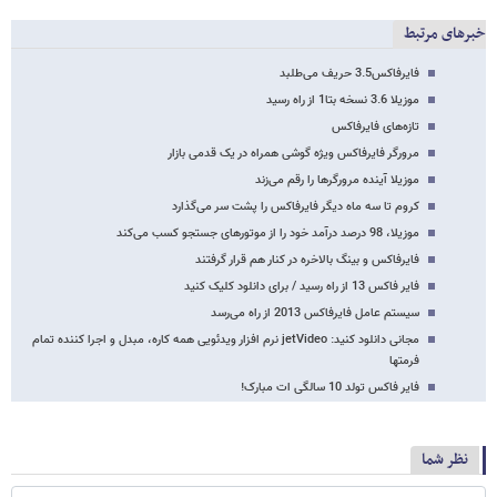
خبرهای مرتبط
فایرفاکس3.5 حریف می‌طلبد
موزیلا 3.6 نسخه بتا1 از راه رسید
تازه‌های فایرفاکس
مرورگر فایرفاکس ویژه گوشی همراه در یک قدمی بازار
موزیلا آینده مرورگرها را رقم می‌زند
کروم تا سه ماه دیگر فایرفاکس را پشت سر می‌گذارد
موزیلا، 98 درصد درآمد خود را از موتورهای جستجو کسب می‌کند
فایرفاکس و بینگ بالاخره در کنار هم قرار گرفتند
فایر فاکس 13 از راه رسید / برای دانلود کلیک کنید
سیستم عامل فایرفاکس 2013 از راه می‌رسد
مجانی دانلود کنید: jetVideo نرم افزار ویدئویی همه کاره، مبدل و اجرا کننده تمام
فرمتها
فایر فاکس تولد 10 سالگی ات مبارک!
نظر شما