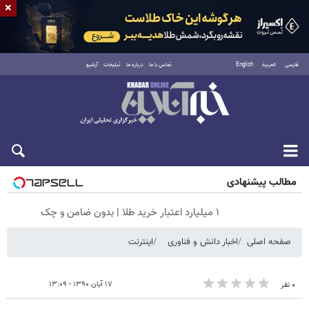
×
فارسی
العربية
English
تماس با ما
درباره ما
تبلیغات
آرشیو
شنبه ۱۷ مرداد ۱۴۰۵
مطالب پیشنهادی
۱ میلیارد اعتبار خرید طلا | بدون ضامن و چک
صفحه اصلی
اخبار دانش و فناوری
اینترنت
۱۷ آبان ۱۳۹۰ - ۱۳:۰۹
۰ نفر