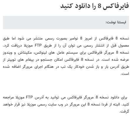
فایرفاکس 8 را دانلود کنید
ایستنا نوشت:
نسخه 8 فایرفاکس از امروز 8 نوامبر بصورت رسمی منتشر می شود اما طبق
معمول قبل از انتشار رسمی می توان آن را از طریق FTP موزیلا دریافت کرد.
نسخه 8 مرورگر فایرفاکس برای سیستم عامل های لینوکس، مکینتاش و ویندوز
عرضه شده است. در نسخه 8 فایرفاکس امکان جستجو در پیغام های توییتر از
طریق آدرس بار و باز شدن خودکار یک تب در هنگام اجرای مرورگر اضافه شده
است.
برای دانلود نسخه 8 مرورگر فایرفاکس می توانید به آدرس FTP موزیلا مراجعه
کنید. البته از فردا نسخه 8 این مرورگر در وب سایت رسمی موزیلا نیز قرار خواهد
گرفت.