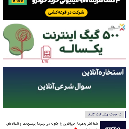
در بحث مشارکت کنید
شما نظر بدهید/ خبرآنلاین را چگونه می‌بینید؟ پیشنهادها و انتقادهای