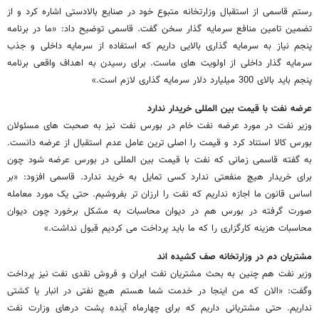
رستم قاسمی از استقبال وزارتخانه متبوع خود در صنایع بالادستی اشاره کرد و از
تضمین تامین منافع سرمایه گذار سخن گفت. قاسمی توضیح داد: «ما در برنامه
پنجم نیاز به سرمایه گذاری بالایی داریم که استفاده از سرمایه داخلی و جذب
سرمایه گذار داخلی از اولویت های ماست. برای رسیدن به اهداف واقعی برنامه
پنجم باید بالای 300 میلیارد دلار سرمایه گذاری لازم است.»
عرضه نفت با قیمت بین المللی خریدار ندارد
وزیر نفت در مورد عرضه نفت خام در بورس نفت نیز به صحبت های مسئولان
بورس کالا استناد کرد و قیمت را اصلی ترین عامل عدم استقبال از عرضه دانست.
به گفته قاسمی زمانی که نفت با قیمت بین المللی در بورس عرضه شود چون
برای خریدار هیچ منفعتی ندارد کسی تمایل به خرید ندارد. قاسمی افزود: «بر
اساس قانون ما اجازه نداریم که نفت را ارزان تر بفروشیم. حتی یک مورد معامله
صورت گرفته در بورس هم در دیوان محاسبات به مشکل برخورد چون دیوان
محاسبات هزینه کارگزاری را که ما باید پرداخت می کردیم قبول نداشت.»
مشتریان دم در وزارتخانه صف کشیده اند
وزیر نفت هم چنین به بحث مشتریان نفت ایران و فروش نقدی نفت نیز پرداخت
وگفت: «الان که من اینجا در خدمت شما هستم هیچ نفتی در انبار یا کشتی
نداریم. حتی مشتریانی داریم که برای چهارماه آینده پشت درهای وزارت نفت