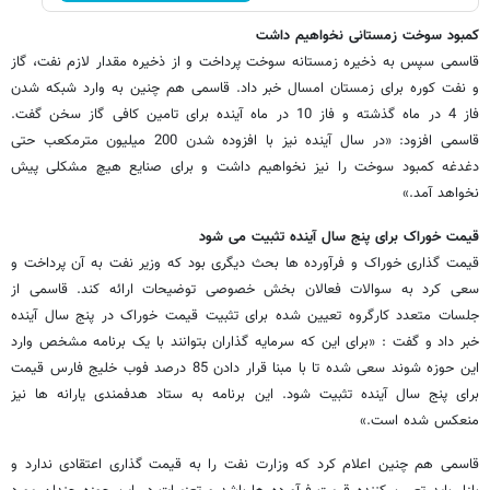
کمبود سوخت زمستانی نخواهیم داشت
قاسمی سپس به ذخیره زمستانه سوخت پرداخت و از ذخیره مقدار لازم نفت، گاز
و نفت کوره برای زمستان امسال خبر داد. قاسمی هم چنین به وارد شبکه شدن
فاز 4 در ماه گذشته و فاز 10 در ماه آینده برای تامین کافی گاز سخن گفت.
قاسمی افزود: «در سال آینده نیز با افزوده شدن 200 میلیون مترمکعب حتی
دغدغه کمبود سوخت را نیز نخواهیم داشت و برای صنایع هیچ مشکلی پیش
نخواهد آمد.»
قیمت خوراک برای پنج سال آینده تثبیت می شود
قیمت گذاری خوراک و فرآورده ها بحث دیگری بود که وزیر نفت به آن پرداخت و
سعی کرد به سوالات فعالان بخش خصوصی توضیحات ارائه کند. قاسمی از
جلسات متعدد کارگروه تعیین شده برای تثبیت قیمت خوراک در پنج سال آینده
خبر داد و گفت : «برای این که سرمایه گذاران بتوانند با یک برنامه مشخص وارد
این حوزه شوند سعی شده تا با مبنا قرار دادن 85 درصد فوب خلیج فارس قیمت
برای پنج سال آینده تثبیت شود. این برنامه به ستاد هدفمندی یارانه ها نیز
منعکس شده است.»
قاسمی هم چنین اعلام کرد که وزارت نفت را به قیمت گذاری اعتقادی ندارد و