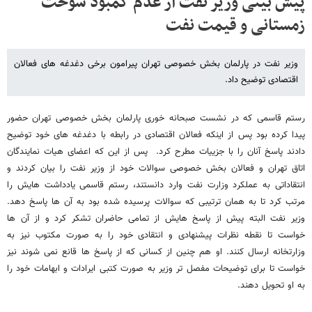
پیش بینی وزیر نفت از عدم کمبود سوخت
زمستانی و قیمت نفت
وزیر نفت در پارلمان بخش خصوصی تهران پیرامون برخی دغدغه های فعالان
اقتصادی توضیح داد.
رستم قاسمی که در نشست صبحانه خوری پارلمان بخش خصوصی تهران حضور
پیدا کرده بود پس از اینکه فعالان اقتصادی در رابطه با دغدغه های خود توضیح
دادند پاسخ آنان را با جزییات مطرح کرد. پس از این که اعضای هیات نمایندگان
اتاق تهران و فعالان بخش خصوصی سوالات خود از وزیر نفت را بیان کردند و
انتقاداتی به عملکرد وزارت نفت وارد دانستند، رستم قاسمی یادداشت هایش را
مرتب کرد تا به همان ترتیبی که سوالات پرسیده شده بود به آن ها پاسخ دهد.
وزیر نفت البته پیش از پاسخ هایش از تمامی حاضران تشکر کرد و از آن ها
خواست تا نقطه نظرات پیشنهادی و انتقادی خود را به صورت مکتوب نیز به
وزارتخانه ارسال کنند. او هم چنین از کسانی که از پاسخ ها قانع نمی شوند نیز
خواست تا برای توضیحات مفصل تر وزیر به صورت کتبی ایرادات و ابهامات خود را
به او تحویل دهند.