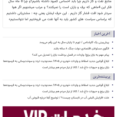
منابع نفت و گاز داریم چرا بابد احساس کمبود داشته باشیم؟و چرا 8 ماه سال
فکر این 4ماهی که برف و باران است را نمیکنند؟ و مرتب میشنویم اگر هوا
سردتر شود افت فشار گاز داریم . این حرف ایشان یعنی چه : مشتریانی داشتیم
که براساس سیاست های کشور باید به آنها نفت می فروختیم اما نتوانستیم»
آخرین اخبار
پیش‌بینی یک کارشناس / تورم تا پایان سال به این رقم می‌رسد
الگوی مسئولان اقتصادی دولت جنگ ۸ ساله باشد
پیام مهم به بازار برنج/ واردات در فصل برداشت بازار را تعدیل می کند؟
ابلاغ قوانین جدید اسقاط و واردات خودرو در ۱۴۰۵/ محدودیت تردد و سوخت‌رسانی به فرسوده‌ها
بازار برنج و حبوبات داغ شد / کالا از نیاز مردم هم بیشتر است
پربیننده‌ترین
ابلاغ قوانین جدید اسقاط و واردات خودرو در ۱۴۰۵/ محدودیت تردد و سوخت‌رسانی به فرسوده‌ها
بازار برنج و حبوبات داغ شد / کالا از نیاز مردم هم بیشتر است
علت افزایش قبض آب در تابستان چیست؟ / توضیح آبفا درباره قبوض آب