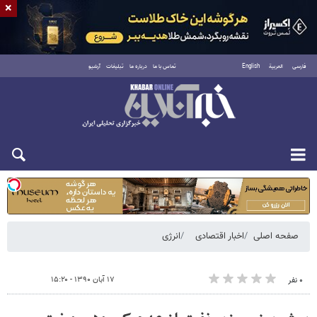
×
فارسی
العربية
English
تماس با ما
درباره ما
تبلیغات
آرشیو
یکشنبه ۱۸ مرداد ۱۴۰۵
صفحه اصلی
اخبار اقتصادی
انرژی
۱۷ آبان ۱۳۹۰ - ۱۵:۲۰
۰ نفر