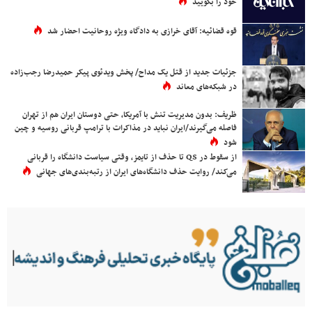
خود را بگویید
قوه قضائیه: آقای خرازی به دادگاه ویژه روحانیت احضار شد
جزئیات جدید از قتل یک مداح/ پخش ویدئوی پیکر حمیدرضا رجب‌زاده
در شبکه‌های معاند
ظریف: بدون مدیریت تنش با آمریکا، حتی دوستان ایران هم از تهران
فاصله می‌گیرند/ایران نباید در مذاکرات با ترامپ قربانی روسیه و چین
شود
از سقوط در QS تا حذف از تایمز، وقتی سیاست دانشگاه را قربانی
می‌کند/ روایت حذف دانشگاه‌های ایران از رتبه‌بندی‌های جهانی