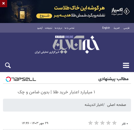
×
فارسی
العربية
English
تماس با ما
درباره ما
تبلیغات
آرشیو
جمعه ۱۶ مرداد ۱۴۰۵
مطالب پیشنهادی
۱ میلیارد اعتبار خرید طلا | بدون ضامن و چک
صفحه اصلی
اخبار اندیشه
۲۹ مهر ۱۴۰۳ - ۱۴:۴۶
۰ نفر