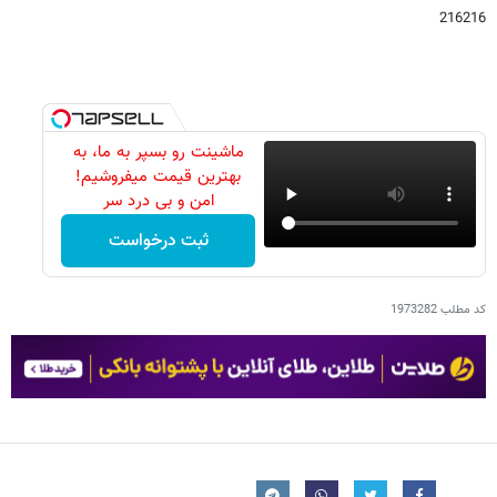
216216
ماشینت رو بسپر به ما، به
بهترین قیمت میفروشیم!
امن و بی درد سر
ثبت درخواست
کد مطلب
1973282