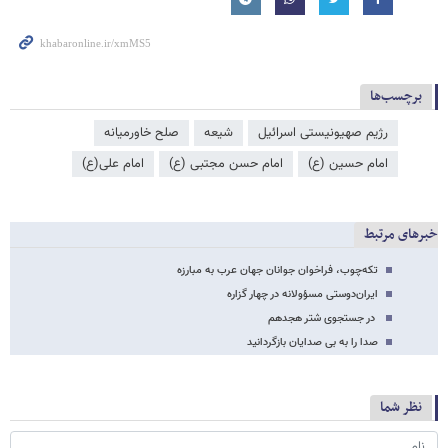
برچسب‌ها
رژیم صهیونیستی اسرائیل
شیعه
صلح خاورمیانه
امام حسین (ع)
امام حسن مجتبی (ع)
امام علی(ع)
خبرهای مرتبط
تکه‌چوب، فراخوان جوانان جهان عرب به مبارزه
ایران‌دوستی مسؤولانه در چهار گزاره
در جستجوی شتر هجدهم
صدا را به بی صدایان بازگردانید
نظر شما