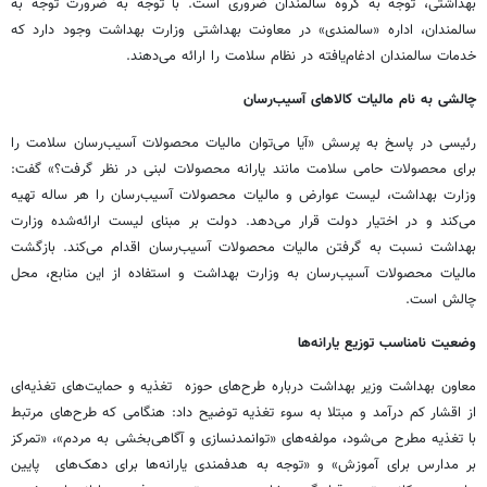
بهداشتی، توجه به گروه سالمندان ضروری است. با توجه به ضرورت توجه به
سالمندان، اداره «سالمندی» در معاونت بهداشتی وزارت بهداشت وجود دارد که
خدمات سالمندان ادغام‌یافته در نظام سلامت را ارائه می‌دهند.
چالشی به نام مالیات کالاهای آسیب‌رسان
رئیسی در پاسخ به پرسش «آیا می‌توان مالیات محصولات آسیب‌رسان سلامت را
برای محصولات حامی سلامت مانند یارانه محصولات لبنی در نظر گرفت؟» گفت:
وزارت بهداشت، لیست عوارض و مالیات محصولات آسیب‌رسان را هر ساله تهیه
می‌کند و در اختیار دولت قرار می‌دهد. دولت بر مبنای لیست ارائه‌شده وزارت
بهداشت نسبت به گرفتن مالیات محصولات آسیب‌رسان اقدام می‌کند. بازگشت
مالیات محصولات آسیب‌رسان به وزارت بهداشت و استفاده از این منابع، محل
چالش است.
وضعیت نامناسب توزیع یارانه‌ها
معاون بهداشت وزیر بهداشت درباره طرح‌های حوزه تغذیه و حمایت‌های تغذیه‌ای
از اقشار کم درآمد و مبتلا به سوء تغذیه توضیح داد: هنگامی که طرح‌های مرتبط
با تغذیه مطرح می‌شود، مولفه‌های «توانمدنسازی و آگاهی‌بخشی به مردم»، «تمرکز
بر مدارس برای آموزش» و «توجه به هدفمندی یارانه‌ها برای دهک‌های پایین