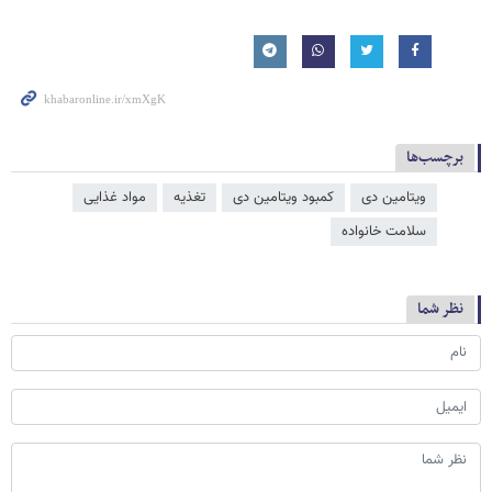
برچسب‌ها
ویتامین دی
کمبود ویتامین دی
تغذیه
مواد غذایی
سلامت خانواده
نظر شما