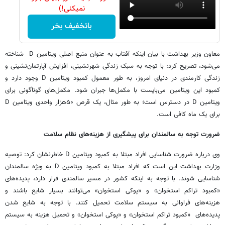
نمیکنی!)
باتخفیف بخر
معاون وزیر بهداشت با بیان اینکه آفتاب به عنوان منبع اصلی ویتامین D شناخته
می‌شود، تصریح کرد: با توجه به سبک زندگی شهرنشینی، افزایش آپارتمان‌نشینی و
زندگی کارمندی در دنیای امروز، به طور معمول کمبود ویتامین D وجود دارد و
کمبود این ویتامین می‌بایست با مکمل‌ها جبران شود. مکمل‌های گوناگونی برای
ویتامین D در دسترس است؛ به طور مثال، یک قرص ۵۰هزار واحدی ویتامین D
برای یک ماه کافی است.
ضرورت توجه به سالمندان برای پیشگیری از هزینه‌های نظام سلامت
وی درباره ضرورت شناسایی افراد مبتلا به کمبود ویتامین D خاطرنشان کرد: توصیه
وزارت بهداشت این است که افراد مبتلا به کمبود ویتامین D به ویژه سالمندان
شناسایی شوند. با توجه به اینکه کشور در مسیر سالمندی قرار دارد، پدیده‌های
«کمبود تراکم استخوان» و «پوکی استخوان» می‌توانند بسیار شایع باشند و
هزینه‌های فراوانی به سیستم سلامت تحمیل کنند. با توجه به شایع شدن
پدیده‌های «کمبود تراکم استخوان» و «پوکی استخوان» و تحمیل هزینه به سیستم