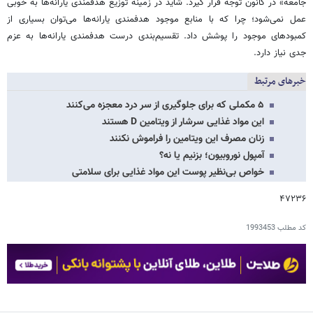
جامعه» در کانون توجه قرار گیرد. شاید در زمینه توزیع هدفمندی یارانه‌ها به خوبی
عمل نمی‌شود؛ چرا که با منابع موجود هدفمندی یارانه‌ها می‌توان بسیاری از
کمبودهای موجود را پوشش داد. تقسیم‌بندی درست هدفمندی یارانه‌ها به عزم
جدی نیاز دارد.
خبرهای مرتبط
۵ مکملی که برای جلوگیری از سر درد معجزه می‌کنند
این مواد غذایی سرشار از ویتامین D هستند
زنان مصرف این ویتامین را فراموش نکنند
آمپول نوروبیون؛ بزنیم یا نه؟
خواص بی‌نظیر پوست این مواد غذایی برای سلامتی
۴۷۲۳۶
کد مطلب
1993453