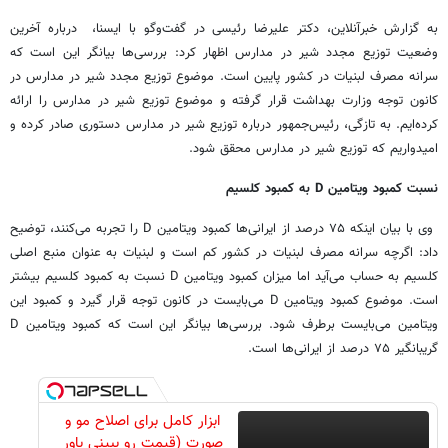
به گزارش خبرآنلاین، دکتر علیرضا رئیسی در گفت‌وگو با ایسنا، درباره آخرین
وضعیت توزیع مجدد شیر در مدارس اظهار کرد: بررسی‌ها بیانگر این است که
سرانه مصرف لبنیات در کشور پایین است. موضوع توزیع مجدد شیر در مدارس در
کانون توجه وزارت بهداشت قرار گرفته و موضوع توزیع شیر در مدارس را ارائه
کرده‌ایم. به تازگی، رئیس‌جمهور درباره توزیع شیر در مدارس دستوری صادر کرده و
امیدواریم که توزیع شیر در مدارس محقق شود.
نسبت کمبود ویتامین D به کمبود کلسیم
وی با بیان اینکه ۷۵ درصد از ایرانی‌ها کمبود ویتامین D را تجربه می‌کنند، توضیح
داد: اگرچه سرانه مصرف لبنیات در کشور کم است و لبنیات به عنوان منبع اصلی
کلسیم به حساب می‌آید اما میزان کمبود ویتامین D نسبت به کمبود کلسیم بیشتر
است. موضوع کمبود ویتامین D می‌بایست در کانون توجه قرار گیرد و کمبود این
ویتامین می‌بایست برطرف شود. بررسی‌ها بیانگر این است که کمبود ویتامین D
گریبانگیر ۷۵ درصد از ایرانی‌ها است.
ابزار کامل برای اصلاح مو و
صورت (قیمت رو ببینی باور