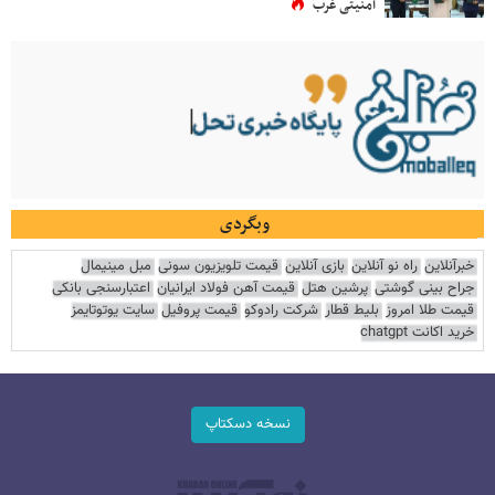
امنیتی غرب
وبگردی
خبرآنلاین
راه نو آنلاین
بازی آنلاین
قیمت تلویزیون سونی
مبل مینیمال
جراح بینی گوشتی
پرشین هتل
قیمت آهن فولاد ایرانیان
اعتبارسنجی بانکی
قیمت طلا امروز
بلیط قطار
شرکت رادوکو
قیمت پروفیل
سایت یوتوتایمز
خرید اکانت chatgpt
نسخه دسکتاپ