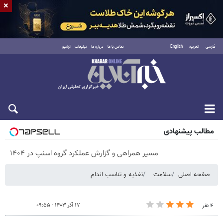
×
فارسی
العربية
English
تماس با ما
درباره ما
تبلیغات
آرشیو
شنبه ۱۷ مرداد ۱۴۰۵
مطالب پیشنهادی
مسیر همراهی و گزارش عملکرد گروه اسنپ در ۱۴۰۴
صفحه اصلی
سلامت
تغذیه و تناسب اندام
۱۷ آذر ۱۴۰۳ - ۰۹:۵۵
۴ نفر