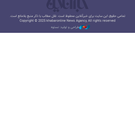
تمامی حقوق این سایت برای خبرآنلاین محفوظ است. نقل مطالب با ذکر منبع بلامانع است.
Copyright © 2025 khabaronline News Agancy, All rights reserved
طراحی و تولید: نستوه