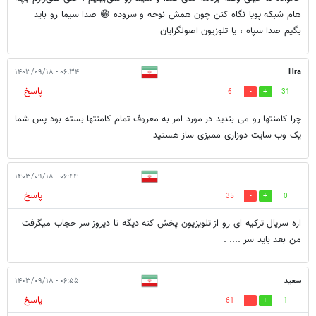
هام شبکه پویا نگاه کنن چون همش نوحه و سروده 😁 صدا سیما رو باید
بگیم صدا سپاه ، یا تلوزیون اصولگرایان
۰۶:۳۴ - ۱۴۰۳/۰۹/۱۸
Hra
پاسخ
6
31
چرا کامنتها رو می بندید در مورد امر به معروف تمام کامنتها بسته بود پس شما
یک وب سایت دوزاری ممیزی ساز هستید
۰۶:۴۴ - ۱۴۰۳/۰۹/۱۸
پاسخ
35
0
اره سریال ترکیه ای رو از تلویزیون پخش کنه دیگه تا دیروز سر حجاب میگرفت
من بعد باید سر .... .
سعید
۰۶:۵۵ - ۱۴۰۳/۰۹/۱۸
پاسخ
61
1