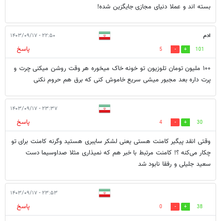
بسته اند و عملا دنیای مجازی جایگزین شده!
ادم
۲۲:۵۰ - ۱۴۰۳/۰۹/۱۷
پاسخ
5
101
۱۰۰ ملیون تومان تلوزیون تو خونه خاک میخوره هر وقت روشن میکنی چرت و
پرت داره بعد مجبور میشی سریع خاموش کنی که برق هم حروم نکنی
۲۳:۳۷ - ۱۴۰۳/۰۹/۱۷
پاسخ
4
30
وقتی انقد پیگیر کامنت هستی یعنی لشکر سایبری هستید وگرنه کامنت برای تو
چکار می‌کنه ؟! کامنت مرتبط با خبر هم که نمیذاری مثلا صداوسیما دست
سعید جلیلی و رفقا نابود شد
۲۳:۵۳ - ۱۴۰۳/۰۹/۱۷
پاسخ
0
38