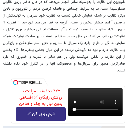
تلویزیون این نظارت را به‌وسیله ساترا انجام می‌دهد که در حال حاضر بازوی نظارتی
صداوسیما است. بنا به شرایط اجتماعی و فاصله گرفتن مردم از تلویزیون و دلایل
دیگر، نظارت بر شبکه نمایش خانگی نسبت به نظارت خود سازمان به تولیداتش از
درصدی آزادی بیشتر برخوردار است، اگرچه به نظر می‌رسد این حد از نظارت از
سوی ساترا، مطلوب صداوسیما نیست و آنها ضمانت اجرایی بیشتری برای کنترل و
نظارت‌شان طلب می‌کنند. در حال حاضر ساترا بر همه مسیر ساخت تولیدات شبکه
نمایش خانگی از طرح‌ اولیه یک سریال تا سناریو و حتی اسم سازندگان و بازیگران
و... نظارت دارد و باید به تأییدش برسد؛ در این میان بعضی پلتفرم‌ها گاه بخشی
از این نظارت را نقض می‌کنند؛ ولی باز هم ساترا با قدرت و اختیاری که دارد
صادرکردن مجوز برای سریال‌ها و محصولات آنها را در کنترل خود نگاه داشته
است.
٪۲۵ تخفیف ایمپلنت با
روکش رایگان ✅ اقساطی
بدون نیاز به چک و ضامن
فرم رو پر کن ✅