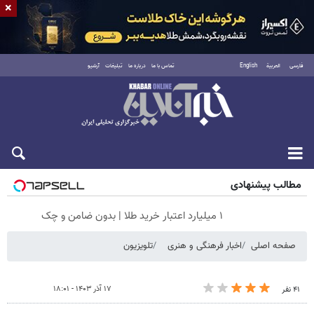
×
فارسی
العربية
English
تماس با ما
درباره ما
تبلیغات
آرشیو
جمعه ۱۶ مرداد ۱۴۰۵
مطالب پیشنهادی
۱ میلیارد اعتبار خرید طلا | بدون ضامن و چک
صفحه اصلی
اخبار فرهنگی و هنری
تلویزیون
۱۷ آذر ۱۴۰۳ - ۱۸:۰۱
۴۱ نفر