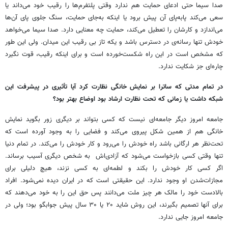
صدا سیما حتی ادعای حمایت هم ندارد وقتی پلتفرم‌ها را رقیب خود می‌داند یا
سعی می‌کند پابه‌پای آن پیش برود یا اینکه به‌جای حمایت، سنگ جلوی پای آن‌ها
می‌اندازد و کارشان را تعطیل می‌کند، حمایت چه معنایی دارد. صدا سیما می‌خواهد
خودش تنها رسانه‌ی در دسترس باشد و یکه تاز بی رقیب این میدان. ولی این طور
که مشخص است در این راه شکست‌خورده است و برای اینکه رقیب، قوت نگیرد
چاره‌ای جز شکایت ندارد.
در تمام مدتی که ساترا بر نمایش خانگی نظارت کرد آیا تأثیری در پیشرفت این
شبکه داشت یا زمانی که تحت نظارت ارشاد بود اوضاع بهتر بود؟
جامعه امروز دیگر جامعه‌ای نیست که کسی بتواند بر دیگری زور بگوید نمایش
خانگی هم از همین شکل پیروی می‌کند و فضایی را به وجود آورده است که
تحت‌نظر هر ارگانی باشد راه خودش را می‌رود و کار خودش را می‌کند. در تمام دنیا
تنها وقتی کسی بازخواست می‌شود که آزادی‌اش به شخص دیگری آسیب برساند.
اگر کسی کار خودش را بکند و لطمه‌ای به کسی نزند، هیچ دلیلی برای
مجازات‌شدن او وجود ندارد. این حقیقتی است که در ایران دیده نمی‌شود. افراد
بالادست خود را مالک هر چیز ملت می‌دانند پس حق این را به خود می‌دهند که
برای آنها تصمیم بگیرند، این روش شاید ۲۰ یا ۳۰ سال پیش جوابگو بود؛ ولی در
جامعه امروز جایی ندارد.