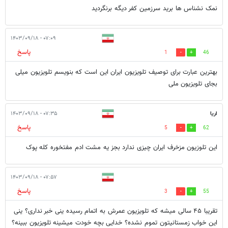
نمک نشناس ها برید سرزمین کفر دیگه برنگردید
۰۷:۰۹ - ۱۴۰۳/۰۹/۱۸
پاسخ
1
46
بهترین عبارت برای توصیف تلویزیون ایران این است که بنویسم تلویزیون میلی
بجای تلویزیون ملی
اریا
۰۷:۳۵ - ۱۴۰۳/۰۹/۱۸
پاسخ
5
62
این تلوزیون مزخرف ایران چیزی ندارد بجز یه مشت ادم مفتخوره کله پوک
۰۷:۵۷ - ۱۴۰۳/۰۹/۱۸
پاسخ
3
55
تقریبا ۴۵ سالی میشه که تلویزیون عمرش به اتمام رسیده ینی خبر نداری؟ ینی
این خواب زمستانیتون تموم نشده؟ خدایی بچه خودت میشینه تلویزیون ببینه؟