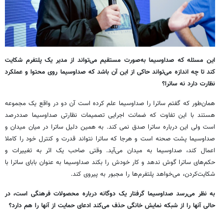
این مسئله که صداوسیما به‌صورت مستقیم می‌تواند از مدیر یک پلتفرم شکایت
کند تا چه اندازه می‌تواند حاکی از این آن باشد که صداوسیما روی محتوا و عملکرد
نظارت دارد نه ساترا؟
همان‌طور که گفتم ساترا را صداوسیما علم کرده است آن دو در واقع یک مجموعه
هستند با این تفاوت که ضمانت اجرایی تصمیمات نظارتی صداوسیما صددرصد
است ولی این درباره ساترا صدق نمی کند. به همین دلیل ساترا در میان میدان و
صداوسیما پشت صحنه است و هرجا که ساترا نتواند قدرت و کنترل خود را کاملا
اعمال کند، صداوسیما به میدان می‌آید. وقتی صاحب یک اثر به تغییرات و
حکم‌های ساترا گوش ندهد و کار خودش را بکند صداوسیما به عنوان بابای ساترا با
شکایت‌کردن، می‌خواهد پلتفرم‌ها را مجبور به پیروی کند.
به نظر می‌رسد صداوسیما گرفتار یک دوگانه درباره محصولات فرهنگی است، در
حالی آنها را از شبکه نمایش خانگی حذف می‌کند ادعای حمایت از آنها را هم دارد؟