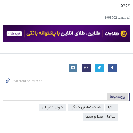
۵۷۵۷
کد مطلب
1993702
برچسب‌ها
ساترا
شبکه نمایش خانگی
کیوان کثیریان
سازمان صدا و سیما