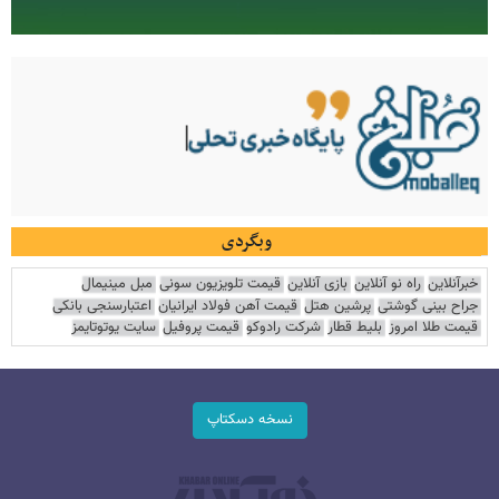
وبگردی
خبرآنلاین
راه نو آنلاین
بازی آنلاین
قیمت تلویزیون سونی
مبل مینیمال
جراح بینی گوشتی
پرشین هتل
قیمت آهن فولاد ایرانیان
اعتبارسنجی بانکی
قیمت طلا امروز
بلیط قطار
شرکت رادوکو
قیمت پروفیل
سایت یوتوتایمز
نسخه دسکتاپ