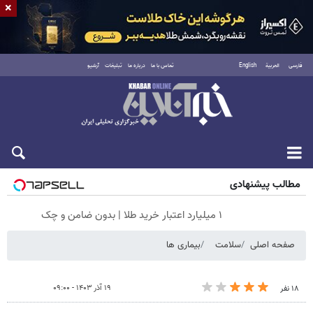
×
فارسی
العربية
English
تماس با ما
درباره ما
تبلیغات
آرشیو
جمعه ۱۶ مرداد ۱۴۰۵
مطالب پیشنهادی
۱ میلیارد اعتبار خرید طلا | بدون ضامن و چک
صفحه اصلی
سلامت
بیماری ها
۱۹ آذر ۱۴۰۳ - ۰۹:۰۰
۱۸ نفر