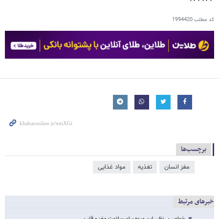
کد مطلب
1994420
برچسب‌ها
مغز انسان
تغذیه
مواد غذایی
خبرهای مرتبط
خواص بی‌نظیر این میوه برای سلامت مغز و قلب