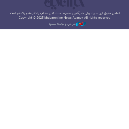
تمامی حقوق این سایت برای خبرآنلاین محفوظ است. نقل مطالب با ذکر منبع بلامانع است.
Copyright © 2025 khabaronline News Agancy, All rights reserved
طراحی و تولید: نستوه