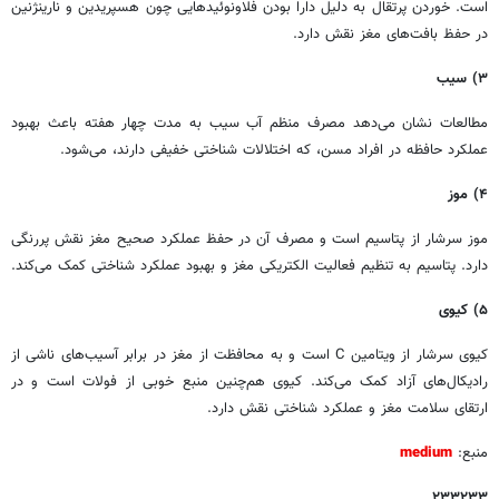
است. خوردن پرتقال به دلیل دارا بودن فلاونوئیدهایی چون هسپریدین و نارینژنین
در حفظ بافت‌های مغز نقش دارد.
۳) سیب
مطالعات نشان می‌دهد مصرف منظم آب سیب به مدت چهار هفته باعث بهبود
عملکرد حافظه در افراد مسن، که اختلالات شناختی خفیفی دارند، می‌شود.
۴) موز
موز سرشار از پتاسیم است و مصرف آن در حفظ عملکرد صحیح مغز نقش پررنگی
دارد. پتاسیم به تنظیم فعالیت الکتریکی مغز و بهبود عملکرد شناختی کمک می‌کند.
۵) کیوی
کیوی سرشار از ویتامین C است و به محافظت از مغز در برابر آسیب‌های ناشی از
رادیکال‌های آزاد کمک می‌کند. کیوی هم‌چنین منبع خوبی از فولات است و در
ارتقای سلامت مغز و عملکرد شناختی نقش دارد.
منبع:
medium
۲۳۳۲۳۳