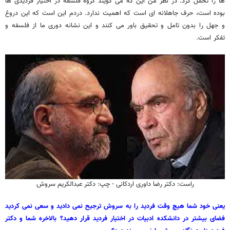
ها را تحمل کرد. در نظر من این که می گویند گروه فلسفه در اختیار فردیدی ها
بوده است، حرف جاهلانه ای است که اهمیت ندارد. دردم این است که این دروغ
و جهل را بدون تامل و تحقیق باور می کنند و این نشانه دوری ما از فلسفه و
تفکر است.
راست: دکتر رضا داوری اردکانی - چپ: دکتر عبدالکریم سروش
یعنی خود شما هیچ وقت فردید را به سروش ترجیح نمی دادید و سعی نمی کردید
فضای بیشتر در دانشکده ادبیات در اختیار فردید قرار دهید؟ بالاخره شما و دکتر