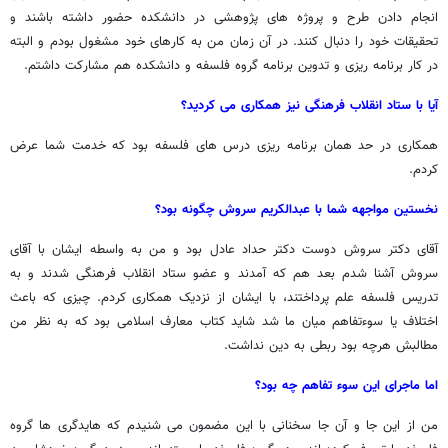
انجام دادن طرح و پروژه های پژوهشی در دانشکده حضور داشته باشند و
تحقیقات خود را دنبال کنند. در آن زمان من به کارهای خود مشغول بودم و البته
در کار برنامه ریزی و تدوین برنامه گروه فلسفه و دانشکده هم مشارکت داشتم.
آیا با ستاد انقلاب فرهنگی نیز همکاری می کردید؟
همکاری در حد همان برنامه ریزی درس های فلسفه بود که خدمت شما عرض
کردم.
نخستین مواجهه شما با عبدالکریم سروش چگونه بود؟
آقای دکتر سروش دوست دکتر حداد عادل بود و من به واسطه ایشان با آقای
سروش آشنا شدم بعد هم که آمدند و عضو ستاد انقلاب فرهنگی شدند و به
تدریس فلسفه علم پرداختند، با ایشان از نزدیک همکاری کردم. چیزی که باعث
اختلاف یا سوءتفاهم میان ما شد شاید کتاب معارف اسلامی بود که به نظر من
مطالبش هرچه بود ربطی به دین نداشت.
اما ماجرای این سوء تفاهم چه بود؟
من از این جا و آن جا سخنانی با این مضمون می شنیدم که هایدگری ها گروه