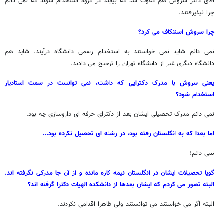
آقای دکتر سروش هم دعوت شد که بیایند در گروه استخدام شوند که نمی دانم
چرا نپذیرفتند.
چرا سروش استنکاف می کرد؟
نمی دانم شاید نمی خواستند به استخدام رسمی دانشگاه درآیند. شاید هم
دانشگاه دیگری غیر از دانشگاه تهران را ترجیح می دادند.
یعنی سروش با مدرک دکترایی که داشت، نمی توانست در سمت استادیار
استخدام شود؟
نمی دانم مدرک تحصیلی ایشان بعد از دکترای حرفه ای داروسازی چه بود.
اما بعدا که به انگلستان رفته بود، در رشته ای تحصیل نکرده بود...
نمی دانم!
گویا تحصیلات ایشان در انگلستان نیمه کاره مانده و از آن جا مدرکی نگرفته اند.
البته تصور می کردم که ایشان بعدها از دانشکده الهیات دکترا گرفته اند؟
البته اگر می خواستند می توانستند ولی ظاهرا اقدامی نکردند.