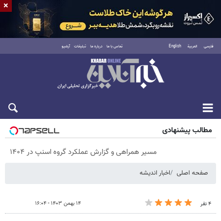
×
فارسی
العربية
English
تماس با ما
درباره ما
تبلیغات
آرشیو
جمعه ۱۶ مرداد ۱۴۰۵
مطالب پیشنهادی
مسیر همراهی و گزارش عملکرد گروه اسنپ در ۱۴۰۴
صفحه اصلی
اخبار اندیشه
۱۴ بهمن ۱۴۰۳ - ۱۶:۰۴
۴ نفر