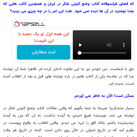
که فضای فیلسوفانه کتاب وضع کنونی تفکر در ایران و همچنین کتاب هایی که
بعدا نوشتید در آن ها دیده نمی شود. علت این امر را در چه چیزی می بینید؟
این همه ابزار تو یک جعبه با
این قیمت!
ثبت سفارش
حق با شماست. من خودم نیز به این تفاوت اذعان کرده ام. ظاهرا شما آن نوشته
مرا که در مقدمه یکی از کتاب هایم در باره نوشته های قبل و بعد از انقلاب آمده
است، ندیده اید.
ممکن است! الآن به خاطر نمی آوردم.
بسیار متشکرم! صریحا به شما بگویم که وقتی مقالات کتاب وضع کنونی تفکر در
نوشته می شد، نویسنده هیچ امیدی به آینده نداشت. نه ان که من به آینده
نیندیشیده باشم، بلکه افق را تیره می دیدم. وقتی انقلاب به وقوع پیوست، در
نظرم آمد که در تاریخ تحولی در حال روی دادن است. البته در تاریخ هر وقت