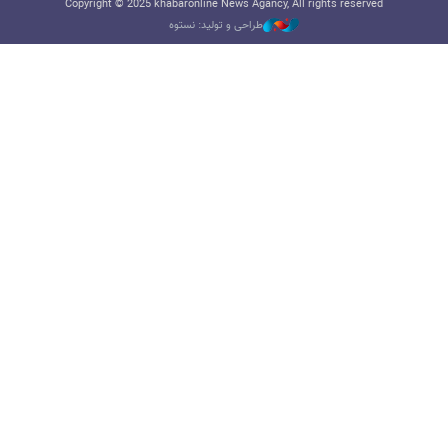
Copyright © 2025 khabaronline News Agancy, All rights reserved
طراحی و تولید: نستوه