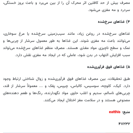
مصرف بیش از حد کافئین اثر محرک آن را از بین می‌برد و باعث بروز خستگی،
سردرد و مه مغزی می‌شود.
۴) غذاهای سرخ‌شده
غذاهای سرخ‌شده در روغن زیاد، مانند سیب‌زمینی سرخ‌شده یا مرغ سوخاری،
می‌توانند باعث مه مغزی شوند. این غذاها به طور معمول سرشار از چربی‌ها و
نمک و سطح ناچیزی مواد مغذی هستند. مصرف منظم غذاهای سرخ‌شده می‌تواند
سبب افزایش التهاب در بدن شود، عاملی که در ایجاد مه مغزی نقش دارد.
۵) غذاهای فوق فرآوری‌شده
طبق تحقیقات، بین مصرف غذاهای فوق فرآوری‌شده و زوال شناختی ارتباط وجود
دارد. کیک، کلوچه، سوسیس، کالباس، چیپس، پفک و ... معمولاً سرشار از قند،
چربی‌های ناسالم، سدیم و اغلب حاوی مواد نگهدارنده، رنگ‌ها و طعم دهنده‌های
مصنوعی هستند و در سلامت مغز اختلال ایجاد می‌کنند.
منبع:
eatthis
۴۷۲۳۲