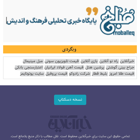
وبگردی
خبرآنلاین
راه نو آنلاین
بازی آنلاین
قیمت تلویزیون سونی
مبل مینیمال
جراح بینی گوشتی
پرشین هتل
قیمت آهن فولاد ایرانیان
اعتبارسنجی بانکی
قیمت طلا امروز
بلیط قطار
شرکت رادوکو
قیمت پروفیل
سایت یوتوتایمز
نسخه دسکتاپ
تمامی حقوق این سایت برای خبرآنلاین محفوظ است. نقل مطالب با ذکر منبع بلامانع است.