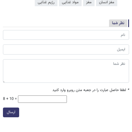
مغز انسان
مغز
مواد غذایی
رژیم غذایی
نظر شما
*
لطفا حاصل عبارت را در جعبه متن روبرو وارد کنید
8 + 10 =
ارسال