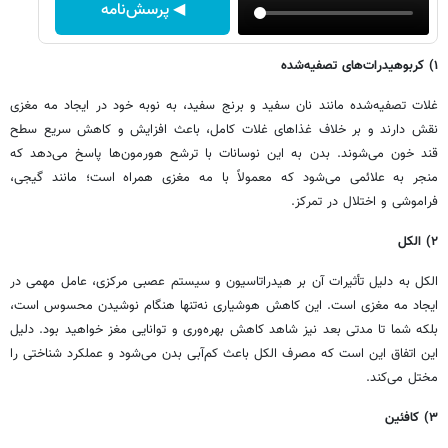
◀ پرسش‌نامه
۱) کربوهیدرات‌های تصفیه‌شده
غلات تصفیه‌شده مانند نان سفید و برنج سفید، به نوبه خود در ایجاد مه مغزی
نقش دارند و بر خلاف غذاهای غلات کامل، باعث افزایش و کاهش سریع سطح
قند خون می‌شوند. بدن به این نوسانات با ترشح هورمون‌ها پاسخ می‌دهد که
منجر به علائمی می‌شود که معمولاً با مه مغزی همراه است؛ مانند گیجی،
فراموشی و اختلال در تمرکز.
۲) الکل
الکل به دلیل تأثیرات آن بر هیدراتاسیون و سیستم عصبی مرکزی، عامل مهمی در
ایجاد مه مغزی است. این کاهش هوشیاری نه‌تنها هنگام نوشیدن محسوس است،
بلکه شما تا مدتی بعد نیز شاهد کاهش بهره‌وری و توانایی مغز خواهید بود. دلیل
این اتفاق این است که مصرف الکل باعث کم‌آبی بدن می‌شود و عملکرد شناختی را
مختل می‌کند.
۳) کافئین