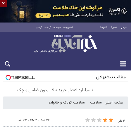
×
فارسی
العربية
English
تماس با ما
درباره ما
تبلیغات
آرشیو
جمعه ۱۶ مرداد ۱۴۰۵
مطالب پیشنهادی
۱ میلیارد اعتبار خرید طلا | بدون ضامن و چک
صفحه اصلی
سلامت
سلامت کودک‌ و خانواده
۲۳ اسفند ۱۴۰۳ - ۰۸:۳۳
۳ نفر