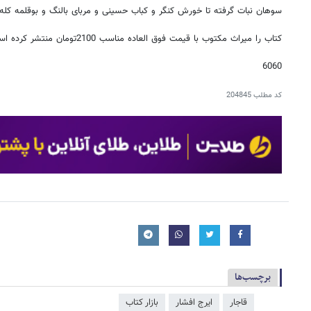
سوهان نبات گرفته تا خورش کنگر و کباب حسینی و مربای بالنگ و بوقلمه کله 
کتاب را میراث مکتوب با قیمت فوق العاده مناسب 2100تومان منتشر کرده است.
6060
کد مطلب
204845
برچسب‌ها
قاجار
ایرج افشار
بازار کتاب