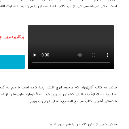
است. حتی نمی‌شناسیمش. از مردِ کاتب فقط اسمش را می‌دانیم: «هدایت الله
بیائید به کتابِ آشپزی‌ای که مرحوم ایرج افشار پیدا کرده است با هم به گذش
غذا باید به اندازهٔ یک قلیان کشیدن صبوری کرد. اصلاً دوباره هاون‌ها را از ت
با دستورِ آشپزیِ کتابِ «جامع الصنایع» غذایِ ایرانی بخوریم.
بخش هایی از متنِ کتاب را با هم مرور کنیم: