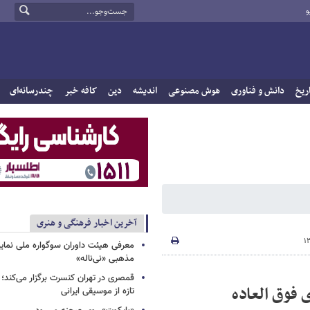
و
ریخ
دانش و فناوری
هوش مصنوعی
اندیشه
دین
کافه خبر
چندرسانه‌ای
آخرین اخبار فرهنگی و هنری
معرفی هیئت داوران سوگواره ملی نمای
مذهبی «نی‌ناله»
قمصری در تهران کنسرت برگزار می‌کند؛
 فوق العاده
تازه از موسیقی ایرانی