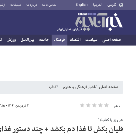
فارسی
العربية
English
تماس با ما
درباره ما
تبلیغات
آرشی
صفحه اصلی
سیاست
اقتصاد
فرهنگ
جامعه
بین‌الملل
ورزش
تا
صفحه اصلی
اخبار فرهنگی و هنری
کتاب
۳ فروردین ۱۳۹۱ - ۱۳:۱۵
۰ نفر
هر روز با کتاب/1
قلیان بکش تا غذا دم بکشد + چند دستور غذای