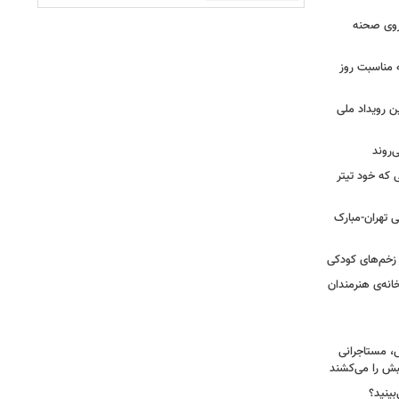
 روی صحنه
 مناسبت روز
ن رویداد ملی
ی که خود تیتر
 تهران-مبارک
ز زخم‌های کودکی
نه‌ی هنرمندان
، مستاجرانی
ش را می‌کشند
بینید؟