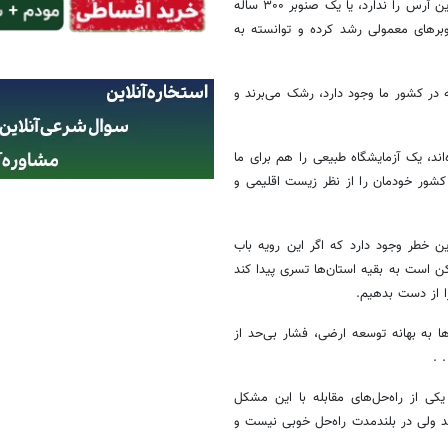
دنیا بی‌نظیرند. مثلاً یک ٱرس ۳۰۰۰ ساله در خراسان داریم که هیچ جای دنیا این ٱرس را ندارد، یا یک صنوبر ۳۰۰ ساله
 حداقل ۱۰ برابر میانگین سن صنوبرهای معمولی رشد کرده و توانسته به
ه در کشور ما وجود دارد، رشک می‌برند و
‌اند، یک آزمایشگاه طبیعی را هم برای ما
ه کشور خودمان را از نظر زیست اقلیمی و
ین خطر وجود دارد که اگر این رویه باب
ن است به بقیه استان‌ها تسری پیدا کند
ها به بهانه توسعه ارضی، فشار بی‌حد از
 .
کی از راه‌حل‌های مقابله با این مشکل
اشد ولی در بلندمدت راه‌حل خوبی نیست و