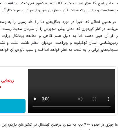
به دلیل قطع 12 هزار اصله درخت 100ساله به کشور نمی‌ش
بی‌همتاست و براساس تحقیقات فائو - سازمان خواروبار جهانی - هر هکتار آن 280 برابر خاک کشور ارزش دارد.
می‌کنند در کنار کریدوری که مدتی پیش مجوزش را از سازمان محیط زیست اخذ
را از آن عبور دهند، اما به دلیل عدم آگاهی و مطالعه پیمانکار وزارت نفت
زمین‌شناسی استان کهکیلویه و بویراحمد، می‌توان انتظار داشت نشت و نشس
سنجاب‌های ایرانی را به شدت به خطر خواهد انداخت و سبب نابودی آن خواهد
رونمایی
دن