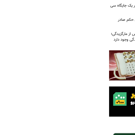
 یک جایگاه سی
 حکم صادر
 از مارگزیدگی؛
دگی وجود دارد