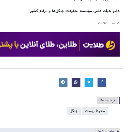
عضو هیأت علمی مؤسسه تحقیقات جنگل‌ها و مراتع کشور
کد مطلب
20692
برچسب‌ها
محیط زیست
جنگل
خبرهای مرتبط