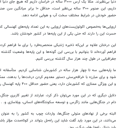
داریم، این صنوبر ۳۰۰ ساله بی‌نظیر است،
حضور خودش در شرایط مختلف سخت آب و هوایی ادامه دهد.
اروپایی‌ها به‌خصوص اکولوژیست‌های اروپایی به این تعداد پایه‌های کهنسالی ک
حسرت این را دارند که حتی یکی از این پایه‌ها در کشور خودشان باشد.
این درختان علاوه بر این‌که ذخیره ژنتیکی منحصربه‌‌فرد را برای ما فراهم کرده
فراهم آورده‌اند تا بتوانیم با بررسی این گونه‌ها و این پایه‌ها وضعیت گذشت
جغرافیایی در طول چند هزار سال گذشته بررسی کنیم.
ما پایه‌هایی سه تا چهار هزار ساله در کشورمان شناسایی کردیم. متأسفانه ا
شود و برای مبارزه با خرافه‌پرستی دستور معدوم کردن درخت‌ها را بدهند، ممک
و این ویژ‌گی ممتازی که کشورمان دارد، یعنی حضور حداقل ۴۰۰ پایه کهنسال را از دست بدهیم.
دلایل دیگری که در این مورد می‌توان ذکر کرد، عبارتند از تغییر کاربری جنگل‌
دام در جنگل‌هایی مانند زاگرس و توسعه سکونتگاه‌های انسانی، ویلاسازی و. . .
البته برخی از نهادهای متولی جنگل‌ها، واردات چوب به کشور را به عنوان ی
می‌دانند، در این مورد باید گفت شاید این راه‌حل بتواند در کوتاه‌مدت مؤثر ب
باید دنبال راه‌حل‌های دیگری بود.