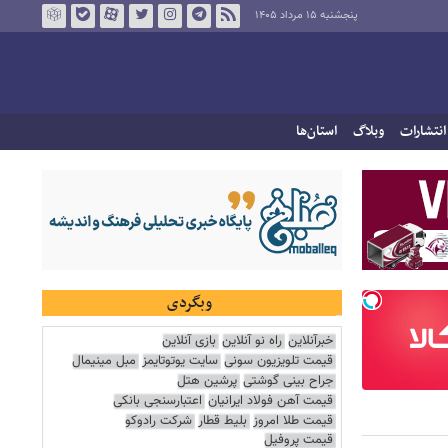
پنجشنبه ۱۵ مرداد ۱۴۰۵
انتشارات
وبلاگ
استان‌ها
وبگردی
خبرآنلاین
راه نو آنلاین
بازی آنلاین
قیمت تلویزیون سونی
سایت یوتوتایمز
مبل مینیمال
جراح بینی گوشتی
پرشین هتل
قیمت آهن فولاد ایرانیان
اعتبارسنجی بانکی
قیمت طلا امروز
بلیط قطار
شرکت رادوکو
قیمت پروفیل