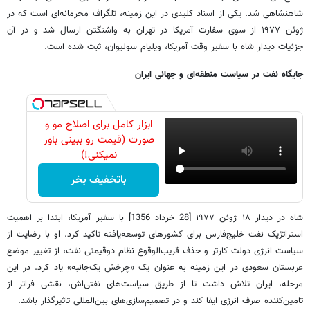
شاهنشاهی شد. یکی از اسناد کلیدی در این زمینه، تلگراف محرمانه‌ای است که در
ژوئن ۱۹۷۷ از سوی سفارت آمریکا در تهران به واشنگتن ارسال شد و در آن
جزئیات دیدار شاه با سفیر وقت آمریکا، ویلیام سولیوان، ثبت شده است.
جایگاه نفت در سیاست منطقه‌ای و جهانی ایران
ابزار کامل برای اصلاح مو و
صورت (قیمت رو ببینی باور
نمیکنی!)
باتخفیف بخر
شاه در دیدار ۱۸ ژوئن ۱۹۷۷ [28 خرداد 1356] با سفیر آمریکا، ابتدا بر اهمیت
استراتژیک نفت خلیج‌فارس برای کشورهای توسعه‌یافته تاکید کرد. او با رضایت از
سیاست انرژی دولت کارتر و حذف قریب‌الوقوع نظام دوقیمتی نفت، از تغییر موضع
عربستان سعودی در این زمینه به عنوان یک «چرخش یک‌جانبه» یاد کرد. در این
مرحله، ایران تلاش داشت تا از طریق سیاست‌های نفتی‌اش، نقشی فراتر از
تامین‌کننده صرف انرژی ایفا کند و در تصمیم‌سازی‌های بین‌المللی تاثیرگذار باشد.