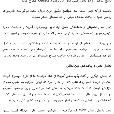
پاسخ ندهد. او دو دلیل اصلی برای این رویکرد محتاطانه مطرح کرد:
نخست آن‌که بهتر است ابتدا مواضع دقیق ایران درباره مفاد توافق‌نامه بازرسی‌ها
روشن شود تا ایالات متحده بیش از حد مشتاق ظاهر نشود.
دوم، عدم اطمینان از هماهنگی کامل نهادهای بوروکراتیک آمریکا با سیاست جدید
رئیس‌جمهور، که ممکن بود به نوعی «عدم انسجام» در سیاست رسمی تعبیر شود.
این رویکرد نشانه‌ای از تردید و حساسیت فزاینده واشنگتن نسبت به احتمال
استفاده ایران از برنامه هسته‌ای برای مقاصد غیرصلح‌آمیز است، هرچند هیچ
شواهد مستقیمی از تمایل شاه به ساخت سلاح هسته‌ای در این سند وجود ندارد.
تعامل نفتی و پیامدهای بین‌المللی
در بخش دیگری از گفت‌وگو، سفیر آمریکا از شاه خواست تا از طرح موضوع قیمت
نفت در عرصه عمومی اجتناب کند. او اشاره کرد که ایران همواره به عنوان محرک
افزایش قیمت نفت شناخته می‌شود و نقش شخصیت‌هایی چون جمشید آموزگار
در محافل بین‌المللی، اغلب مناقشه‌برانگیز است. شاه با این تحلیل مخالفتی نکرد،
که نشانه‌ای از تمایل به کاهش تنش‌های رسانه‌ای میان دو کشور تلقی می‌شود.
سند تاریخی سال ۱۹۷۷ که برگرفته از «آرشیو امنیت ملی آمریکا» است نشان