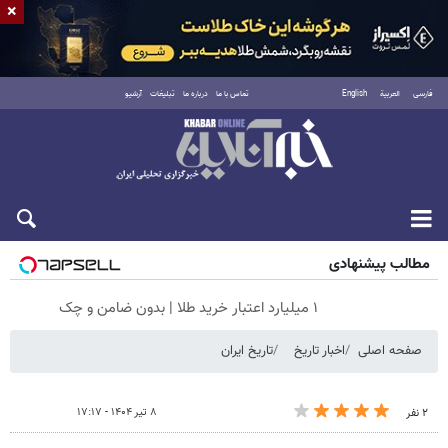
×
فارسی
العربية
English
تماس با ما
درباره ما
تبلیغات
آرشیو
جمعه ۱۶ مرداد ۱۴۰۵
مطالب پیشنهادی
۱ میلیارد اعتبار خرید طلا | بدون ضامن و چک
صفحه اصلی
اخبار تاریخ
تاریخ ایران
۸ تیر ۱۴۰۴ - ۱۷:۱۷
۲ نفر