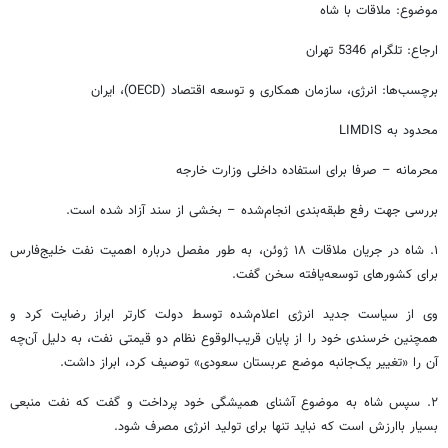
موضوع: ملاقات با شاه
ارجاع: تلگرام 5346 تهران
برچسب‌ها: انرژی، سازمان همکاری و توسعه اقتصاد (OECD)، ایران
محدود به LIMDIS
محرمانه – صرفا برای استفاده داخلی وزارت خارجه
بررسی جهت رفع طبقه‌بندی انجام‌شده – بخشی از سند آزاد شده است.
۱. شاه در جریان ملاقات ۱۸ ژوئن، به ‌طور مفصل درباره اهمیت نفت خلیج‌فارس
برای کشورهای توسعه‌یافته سخن گفت.
وی از سیاست جدید انرژی اعلام‌شده توسط دولت کارتر ابراز رضایت کرد و
همچنین خرسندی خود را از پایان قریب‌الوقوع نظام دو قیمتی نفت، به ‌دلیل آن‌چه
آن را «تغییر یک‌جانبه موضع عربستان سعودی» توصیف کرد، ابراز داشت.
۲. سپس شاه به موضوع آشنای همیشگی خود پرداخت و گفت که نفت منبعی
بسیار باارزش است که نباید تنها برای تولید انرژی مصرف شود.