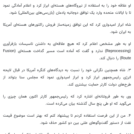
او علاقه خود را به استفاده از نیروگاه‌های هسته‌ای ابراز کرد و اعلام آمادگی نمود
تا با ایالات متحده وارد یک توافق دوجانبه پادمان (بازرسی‌های بین‌المللی) شود.
شاه ابراز امیدواری کرد که این توافق زمینه‌ساز فروش راکتورهای هسته‌ای آمریکا
به ایران شود.
او به ‌طور مشخص اعلام کرد که هیچ علاقه‌ای به داشتن تاسیسات بازفرآوری
(Reprocessing) ندارد و گفت که آماده است مسیر گداخت هسته‌ای (Fusion
Route) را دنبال کند.
۳. شاه همچنین نگرانی خود را نسبت به دیدگاه‌های کنگره آمریکا در قبال لایحه
انرژی رئیس‌جمهور ابراز کرد و ابراز امیدواری نمود که مجلس سنا بتواند از
طرح‌های دولت کارتر حمایت بیشتری کند.
وی به ‌طور فروتنانه‌ای اشاره کرد که رئیس‌جمهور کارتر اکنون همان چیزی را
می‌گوید که او طی پنج سال گذشته بیان می‌کرده است.
۴. من از این فرصت استفاده کردم تا پیشنهاد کنم که بهتر است موضوع قیمت
نفت از دستور گفت‌وگوهای علنی بین دو کشور حذف شود.