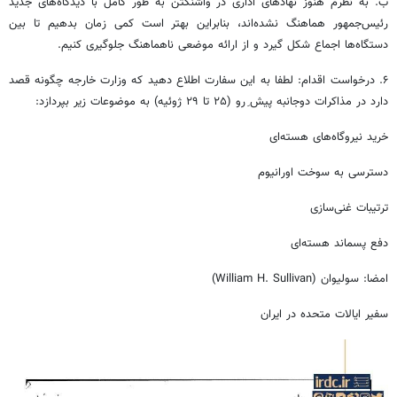
ب. به نظرم هنوز نهادهای اداری در واشنگتن به ‌طور کامل با دیدگاه‌های جدید
رئیس‌جمهور هماهنگ نشده‌اند، بنابراین بهتر است کمی زمان بدهیم تا بین
دستگاه‌ها اجماع شکل گیرد و از ارائه موضعی ناهماهنگ جلوگیری کنیم.
۶. درخواست اقدام: لطفا به این سفارت اطلاع دهید که وزارت خارجه چگونه قصد
دارد در مذاکرات دوجانبه پیش ‌ِرو (۲۵ تا ۲۹ ژوئیه) به موضوعات زیر بپردازد:
خرید نیروگاه‌های هسته‌ای
دسترسی به سوخت اورانیوم
ترتیبات غنی‌سازی
دفع پسماند هسته‌ای
امضا: سولیوان (William H. Sullivan)
سفیر ایالات متحده در ایران