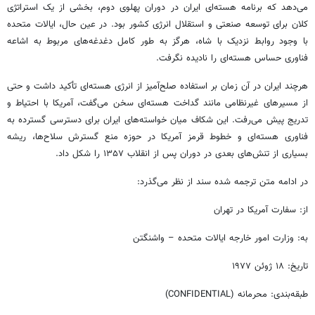
می‌دهد که برنامه هسته‌ای ایران در دوران پهلوی دوم، بخشی از یک استراتژی
کلان برای توسعه صنعتی و استقلال انرژی کشور بود. در عین حال، ایالات متحده
با وجود روابط نزدیک با شاه، هرگز به ‌طور کامل دغدغه‌های مربوط به اشاعه
فناوری حساس هسته‌ای را نادیده نگرفت.
هرچند ایران در آن زمان بر استفاده صلح‌آمیز از انرژی هسته‌ای تأکید داشت و حتی
از مسیرهای غیرنظامی مانند گداخت هسته‌ای سخن می‌گفت، آمریکا با احتیاط و
تدریج پیش می‌رفت. این شکاف میان خواسته‌های ایران برای دسترسی گسترده به
فناوری هسته‌ای و خطوط قرمز آمریکا در حوزه منع گسترش سلاح‌ها، ریشه
بسیاری از تنش‌های بعدی در دوران پس از انقلاب ۱۳۵۷ را شکل داد.
در ادامه متن ترجمه شده سند از نظر می‌گذرد:
از: سفارت آمریکا در تهران
به: وزارت امور خارجه ایالات متحده – واشنگتن
تاریخ: ۱۸ ژوئن ۱۹۷۷
طبقه‌بندی: محرمانه (CONFIDENTIAL)