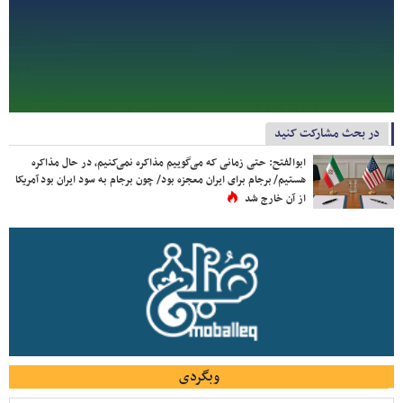
در بحث مشارکت کنید
ابوالفتح: حتی زمانی که می‌گوییم مذاکره نمی‌کنیم، در حال مذاکره
هستیم/ برجام برای ایران معجزه بود/ چون برجام به سود ایران بود آمریکا
از آن خارج شد
وبگردی