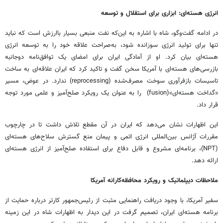
انرژی هسته‌ای: ابزاری برای استقلال و توسعه
در ادامه گفت‌وگو، شاه با اشاره به این‌که نفت منبعی بسیار باارزش است که نباید
تنها برای تولید انرژی سوزانده شود، به‌صراحت علاقه خود را به توسعه انرژی
هسته‌ای بیان کرد. او از آمادگی ایران برای امضای یک توافق‌نامه دوجانبه
بازرسی‌های هسته‌ای با آمریکا سخن گفت و تاکید کرد که ایران علاقه‌ای به ساخت
تاسیسات بازفرآوری سوخت مصرف‌شده (reprocessing) ندارد. در عوض، مسیر
«گداخت هسته‌ای»(fusion) را به عنوان یک رویکرد صلح‌آمیز و علمی مورد توجه
قرار داد.
این اظهارات نشان می‌دهد که ایران در آن مقطع تلاش داشت تا در چارچوب
مقررات آژانس بین‌المللی انرژی اتمی و پیمان منع گسترش سلاح‌های هسته‌ای
(NPT)، برنامه‌ای مشروع و قابل دفاع برای استفاده صلح‌آمیز از انرژی هسته‌ای
ارائه دهد.
ملاحظات دیپلماتیک و رویکرد محافظه‌کارانه آمریکا
سفیر آمریکا، با وجود دریافت راهنمایی مثبت از رئیس‌جمهور کارتر درباره حمایت از
برنامه هسته‌ای ایران، تصمیم گرفت در این دیدار به اظهارات شاه در این زمینه