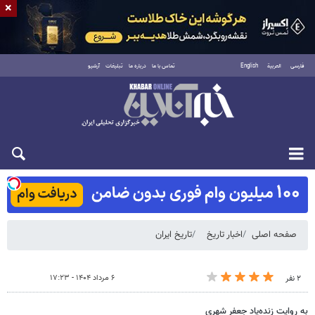
×
فارسی
العربية
English
تماس با ما
درباره ما
تبلیغات
آرشیو
شنبه ۱۷ مرداد ۱۴۰۵
صفحه اصلی
اخبار تاریخ
تاریخ ایران
۶ مرداد ۱۴۰۴ - ۱۷:۲۳
۲ نفر
به روایت زنده‌یاد جعفر شهری