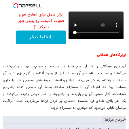
ابزار کامل برای اصلاح مو و
صورت (قیمت رو ببینی باور
نمیکنی!)
باتخفیف بخر
آبریزگاه‌های همگانی
آبریزهای همگانی را که آن هم فقط در مساجد و حمام‌ها بود «لولئین‌خانه»
می‌گفتند و سبب این نام هم آن بود که قبل از وجود آفتابه از گل چیزی شبیه آن
ساخته و پاخته، به کار می‌بردند. لولئین‌خانه‌ها محوطه‌های وسیعی کنار یا خارج
مساجد بود که اطراف آن را مستراح ساخته وسط آن حوضی کنده بلندی‌ای
صُفه‌مانند کنار حوض آن برمی‌آوردند و لولئین‌ها را کنار حوض ردیف می‌کردند و
یک نفر بالای بلندی آن نشسته متصدی پر کردن آن‌ها می‌گردید، ضمنا مراقبت
مردمان ناباب می‌نمود که دونفری به مستراح نروند!
خبرهای مرتبط