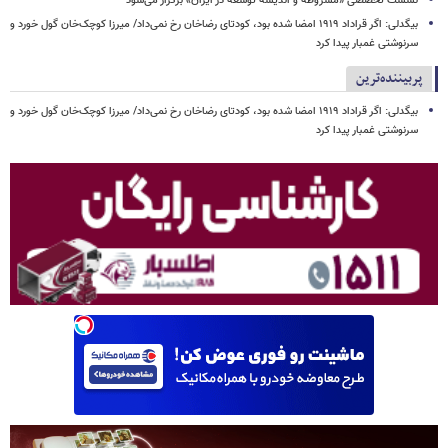
نشست تخصصی «مشروطه و اندیشۀ توسعه در ایران» برگزار می‌شود
بیگدلی: اگر قراداد ۱۹۱۹ امضا شده بود، کودتای رضاخان رخ نمی‌داد/ میرزا کوچک‌خان گول خورد و
سرنوشتی غمبار پیدا کرد
پربیننده‌ترین
بیگدلی: اگر قراداد ۱۹۱۹ امضا شده بود، کودتای رضاخان رخ نمی‌داد/ میرزا کوچک‌خان گول خورد و
سرنوشتی غمبار پیدا کرد