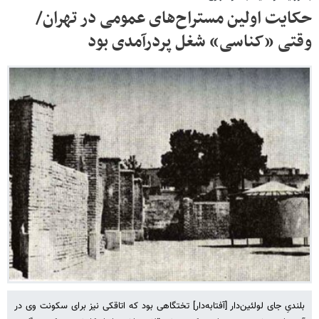
حکایت اولین مستراح‌های عمومی در تهران/
وقتی «کناسی» شغل پردرآمدی بود
بلندیِ جای لولئین‌دار [آفتابه‌دار] تختگاهی‌ بود که اتاقکی نیز برای سکونت وی در