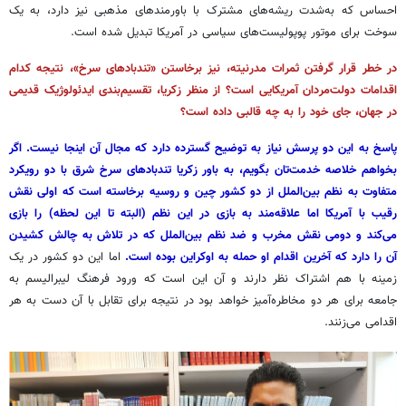
احساس که به‌شدت ریشه‌های مشترک با باورمندهای مذهبی نیز دارد، به یک
سوخت برای موتور پوپولیست‌های سیاسی در آمریکا تبدیل شده است.
در خطر قرار گرفتن ثمرات مدرنیته، نیز برخاستن «تندبادهای سرخ»، نتیجه کدام
اقدامات دولت‌مردان آمریکایی است؟ از منظر زکریا، تقسیم‌بندی ایدئولوژیک قدیمی
در جهان، جای خود را به چه قالبی داده است؟
پاسخ به این دو پرسش نیاز به توضیح گسترده دارد که مجال آن اینجا نیست. اگر
بخواهم خلاصه خدمت‌تان بگویم، به باور زکریا تندبادهای سرخ شرق با دو رویکرد
متفاوت به نظم بین‌الملل از دو کشور چین و روسیه برخاسته است که اولی نقش
رقیب با آمریکا اما علاقه‌مند به بازی در این نظم (البته تا این لحظه) را بازی
می‌کند و دومی نقش مخرب و ضد نظم بین‌الملل که در تلاش به چالش کشیدن
آن را دارد که آخرین اقدام او حمله به اوکراین بوده است.
اما این دو کشور در یک
زمینه با هم اشتراک نظر دارند و آن این است که ورود فرهنگ لیبرالیسم به
جامعه برای هر دو مخاطره‌آمیز خواهد بود در نتیجه برای تقابل با آن دست به هر
اقدامی می‌زنند.