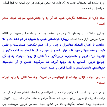
وارد نشده اما نقدهای جدی به آن دارد که سعی می‌کند در این کتاب به آنها اشاره
و راه‌حل ارائه دهد.
مراد زکریا از مشکلات نگرشی غرب که آن را با چالش‌هایی مواجه کرده، کدام
است؟
او این مشکلات را به طور کلی در دو سطح دولت‌ها و ملت‌ها به‌صورت جداگانه
مورد بررسی قرار داده است.
رویکرد دولت‌های غربی را به‌ویژه در دو دهه ۸۰ و ۹۰
میلادی با اعمال اقتصاد نئولیبرال و پس از آن عدم پذیرفتن مسئولیت و نقش
خود در نظم جهانی مورد نقد قرار داده و از سویی دیگر با ارجاع به کتاب «گریز از
آزادی» اریک فروم و «اضطراب» کی‌یرکگور، خلاً ناشی از ورود مدرنیته به زندگی
جوامع غربی، فضایی را به وجود آورده که سرگیجه حاصل از آن به‌وسیله
پوپولیسم، ناسیونالیسم و اقتدارگرایی پر شده است.
به باور مولف، آزادی برآمده از لیبرالیسم در آمریکا، چه مشکلاتی را پدید آورده
است؟
او بر این باور است که آزادی برآمده از لیبرالیسم و ایجاد فضای چندفرهنگی در
جامعه آمریکا، از سویی برای عده‌ای که عمدتاً مهاجر هستند مفید، اما برای اکثریتی
ناخوشایند بوده است، به‌گونه‌ای که در کشور خود احساس غریبی می‌کنند. این