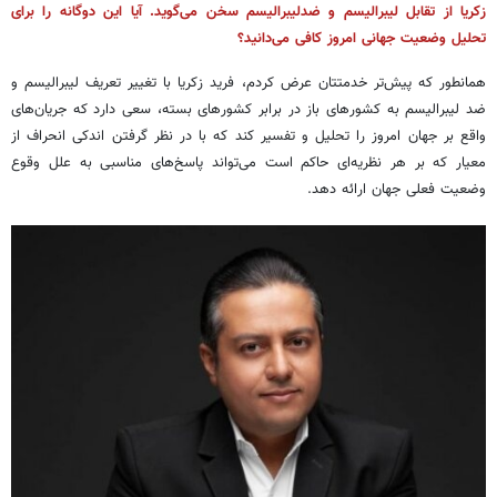
زکریا از تقابل لیبرالیسم و ضدلیبرالیسم سخن می‌گوید. آیا این دوگانه را برای
تحلیل وضعیت جهانی امروز کافی می‌دانید؟
همانطور که پیش‌تر خدمتتان عرض کردم، فرید زکریا با تغییر تعریف لیبرالیسم و
ضد لیبرالیسم به کشورهای باز در برابر کشورهای بسته، سعی دارد که جریان‌های
واقع بر جهان امروز را تحلیل و تفسیر کند که با در نظر گرفتن اندکی انحراف از
معیار که بر هر نظریه‌ای حاکم است می‌تواند پاسخ‌های مناسبی به علل وقوع
وضعیت فعلی جهان ارائه دهد.