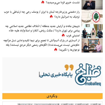
نشست خبری فردا می‌پرسیدید؟
راز دشمنی وزیرخارجه لبنان با ایران / یوسف رجی چه ارتباطی با حزب
نزدیک به اسرائیل دارد؟
«پیمان مکه» و آرایش جدید منطقه / ائتلاف نظامی جدید اسلامی چه
پیامی برای تهران دارد؟ / مثلث ریاض، آنکارا و اسلام‌آباد علیه خلاء
امنیتی غرب
از آب‌بازی در پارک آب‌وآتش تا تجمع برای نیما تکیدو؛«این نسل هرآنچه
حکومتی نیست می‌پسندند»/ الگوهای رسمی دیگر مرجع نیستند/ یقه
نوجوان‌ها را نگیرید!
وبگردی