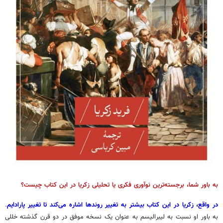
به باور شما، برجسته‌ترین نوآوری فکری یا تحلیلی زکریا در این کتاب چیست؟
در واقع، زکریا در این کتاب بیشتر به تغییر روندها اشاره می‌کند تا تغییر پارادایم
.
به باور او نسبت به لیبرالیسم به عنوان یک نسخه موفق در دو قرن گذشته خللی