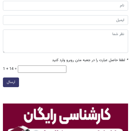
*
لطفا حاصل عبارت را در جعبه متن روبرو وارد کنید
1 + 14 =
ارسال