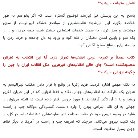
عاملی متوقف می‌شود؟
پاسخ به این پرسش نیز نیازمند توضیح گستره است که اگر بخواهم به طور
خلاصه بگویم این می‌شود: عقب‌نشینی از مواضع خشک لیبرالیسم از سوی
دولت‌ها و میل کردن به سمت خدمات اجتماعی بیشتر شبیه بیمه درمان و … از
یک سو و پایین آمدن نخبگان از قله کوه و ورود به دل جامعه و حرف زدن با
جامعه برای ارتقاع سطح آگاهی آنها.
کتاب عمدتاً بر تجربه غربی انقلاب‌ها تمرکز دارد. آیا این انتخاب به نظرتان
محدودکننده است؟ جای خالی انقلاب‌های غیرغربی مثل انقلاب ایران یا چین را
چگونه ارزیابی می‌کنید؟
به نکته مهمی اشاره کردید. فرید زکریا در واقع با قرار دادن مکتب لیبرالیسم به
عنوان یک نظرگاه، به انقلاب‌های جهانی نگاه و فقط آنهایی که در این جریان فکری
ریشه و یا از آن تأثیر گرفته‌اند را مورد بررسی قرار داده است که البته می‌توان از
جهاتی به آن نقد انتزاعی بودن را وارد دانست. گستردگی دوگانه چپ و راست
شاید در وجوه درونی خود در نقاط مختلف دنیا تفاوت‌هایی داشته‌اند، اما در کل، از
یک کلیت پیروی می‌کنند. هرچند که تعریف چپ و راست در آمریکا با دیگر نقاط
جهان بسیار متفاوت است.