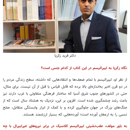
دکتر فرید زکریا
نگاه زکریا به لیبرالیسم در این کتاب از کدام جنس است؟
از نظر او، لیبرالیسم با تمام ضعف‌ها و انتقادهایی که داشته، سطح زندگی مردم را
در دو قرن اخیر به‌اندازه‌ای بالا برده که قابل قیاس با قبل از آن نیست. برای مثال،
حتی در کشورهای جنوب شرق آسیا که ساختار فرهنگی متفاوتی با غرب دارند نیز
باعث رشد چشمگیری شده است. افزون بر این، نزدیک به هشتاد سال است که از
جنگ‌های بزرگ در جهان جلوگیری کرده و با کمک از ابزار وابستگی متقابل، صلح
نسبی را به ارمغان آورده است؛ آورده‌هایی که بسیار ارزشمند هستند.
به باور مولف، عقب‌نشینی لیبرالیسم کلاسیک در برابر نیروهای غیرلبیرال با چه