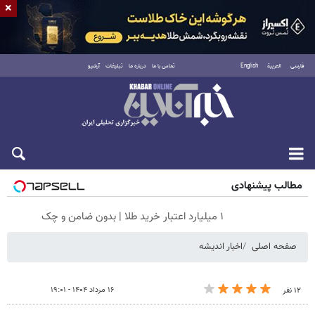
×
فارسی
العربية
English
تماس با ما
درباره ما
تبلیغات
آرشیو
جمعه ۱۶ مرداد ۱۴۰۵
مطالب پیشنهادی
۱ میلیارد اعتبار خرید طلا | بدون ضامن و چک
صفحه اصلی
اخبار اندیشه
۱۶ مرداد ۱۴۰۴ - ۱۹:۰۱
۱۲ نفر