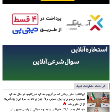
در بحث مشارکت کنید
ابوالفتح: حتی زمانی که می‌گوییم مذاکره نمی‌کنیم، در حال مذاکره
هستیم/ برجام برای ایران معجزه بود/ چون برجام به سود ایران بود آمریکا
از آن خارج شد
شما نظر بدهید/ اگر خبرنگار بودید چه سوالی از رئیس جمهور در