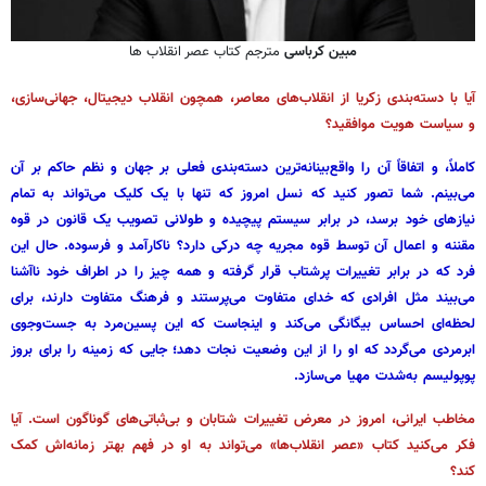
مبین کرباسی
مترجم کتاب عصر انقلاب ها
آیا با دسته‌بندی زکریا از انقلاب‌های معاصر، همچون انقلاب دیجیتال، جهانی‌سازی،
و سیاست هویت موافقید؟
کاملاً، و اتفاقاً آن را واقع‌بینانه‌ترین دسته‌بندی فعلی بر جهان و نظم حاکم بر آن
می‌بینم. شما تصور کنید که نسل امروز که تنها با یک کلیک می‌تواند به تمام
نیازهای خود برسد، در برابر سیستم پیچیده و طولانی تصویب یک قانون در قوه
مقننه و اعمال آن توسط قوه مجریه چه درکی دارد؟ ناکارآمد و فرسوده. حال این
فرد که در برابر تغییرات پرشتاب قرار گرفته و همه چیز را در اطراف خود ناآشنا
می‌بیند مثل افرادی که خدای متفاوت می‌پرستند و فرهنگ متفاوت دارند، برای
لحظه‌ای احساس بیگانگی می‌کند و اینجاست که این پسین‌مرد به جست‌وجوی
ابرمردی می‌گردد که او را از این وضعیت نجات دهد؛ جایی که زمینه را برای بروز
پوپولیسم به‌شدت مهیا می‌سازد.
مخاطب ایرانی، امروز در معرض تغییرات شتابان و بی‌ثباتی‌های گوناگون است. آیا
فکر می‌کنید کتاب «عصر انقلاب‌ها» می‌تواند به او در فهم بهتر زمانه‌اش کمک
کند؟