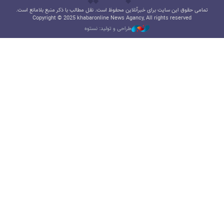
تمامی حقوق این سایت برای خبرآنلاین محفوظ است. نقل مطالب با ذکر منبع بلامانع است.
Copyright © 2025 khabaronline News Agancy, All rights reserved
طراحی و تولید: نستوه