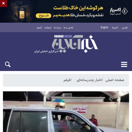
×
فارسی
العربية
English
تماس با ما
درباره ما
تبلیغات
آرشیو
سه‌شنبه ۲۰ مرداد ۱۴۰۵
صفحه اصلی
اخبار چندرسانه‌ای
فیلم