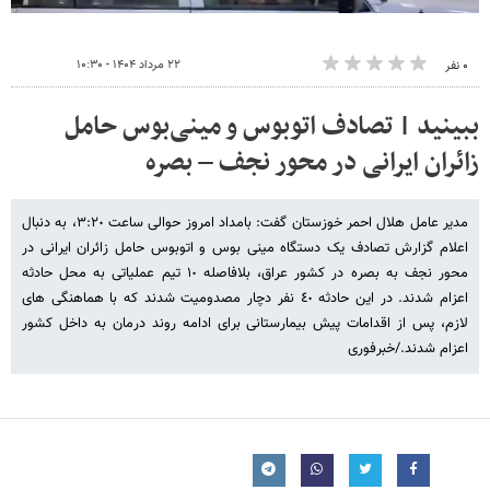
۲۲ مرداد ۱۴۰۴ - ۱۰:۳۰
۰ نفر
ببینید | تصادف اتوبوس و مینی‌بوس حامل
زائران ایرانی در محور نجف – بصره
مدیر عامل هلال احمر خوزستان گفت: بامداد امروز حوالی ساعت ٣:٢٠، به دنبال
اعلام گزارش تصادف یک دستگاه مینی بوس و اتوبوس حامل زائران ایرانی در
محور نجف به بصره در کشور عراق، بلافاصله ١٠ تیم عملیاتی به محل حادثه
اعزام شدند. در این حادثه ٤٠ نفر دچار مصدومیت شدند که با هماهنگی های
لازم، پس از اقدامات پیش بیمارستانی برای ادامه روند درمان به داخل کشور
اعزام شدند./خبرفوری