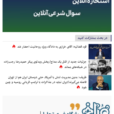
در بحث مشارکت کنید
قوه قضائیه: آقای خرازی به دادگاه ویژه روحانیت احضار شد
جزئیات جدید از قتل یک مداح/ پخش ویدئوی پیکر حمیدرضا رجب‌زاده
در شبکه‌های معاند
ظریف: بدون مدیریت تنش با آمریکا، حتی دوستان ایران هم از تهران
فاصله می‌گیرند/ایران نباید در مذاکرات با ترامپ قربانی روسیه و چین
شود