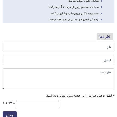
سازنده آیفون خودرو ساخت
بحران جدید خودرویی از ایران به آمریکا رفت!
منصوری بوگاتی ویرون را به چالش می‌کشد
آزمایش خودروهای چینی در دمای ۲۵- درجه!
نظر شما
*
لطفا حاصل عبارت را در جعبه متن روبرو وارد کنید
1 + 12 =
ارسال