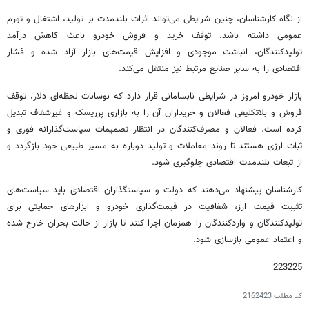
از نگاه کارشناسان، چنین شرایطی می‌تواند اثرات بلندمدت بر تولید، اشتغال و تورم
عمومی داشته باشد. توقف خرید و فروش خودرو باعث کاهش درآمد
تولیدکنندگان، انباشت موجودی و افزایش قیمت‌های بازار آزاد شده و فشار
اقتصادی را به سایر صنایع مرتبط نیز منتقل می‌کند.
بازار خودرو امروز در شرایطی نابسامانی قرار دارد که نوسانات لحظه‌ای دلار، توقف
فروش و بلاتکلیفی فعالان و خریداران آن را به بازاری پرریسک و غیرشفاف تبدیل
کرده است. فعالان و مصرف‌کنندگان در انتظار تصمیمات سیاست‌گذارانه فوری و
ثبات ارزی هستند تا روند معاملات و تولید دوباره به مسیر طبیعی خود بازگردد و
از تبعات بلندمدت اقتصادی جلوگیری شود.
کارشناسان پیشنهاد می‌دهند که دولت و سیاستگذاران اقتصادی باید سیاست‌های
تثبیت قیمت ارز، شفافیت در قیمت‌گذاری خودرو و ابزارهای حمایتی برای
تولیدکنندگان و واردکنندگان را همزمان اجرا کنند تا بازار از حالت بحران خارج شده
و اعتماد عمومی بازسازی شود.
223225
کد مطلب
2162423