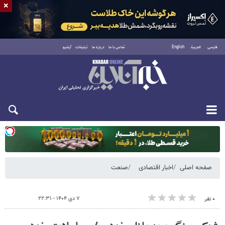
×
فارسی
العربية
English
تماس با ما
درباره ما
تبلیغات
آرشیو
یکشنبه ۱۸ مرداد ۱۴۰۵
صفحه اصلی
اخبار اقتصادی
صنعت
۷ دی ۱۴۰۴ - ۲۲:۳۱
۰ نفر