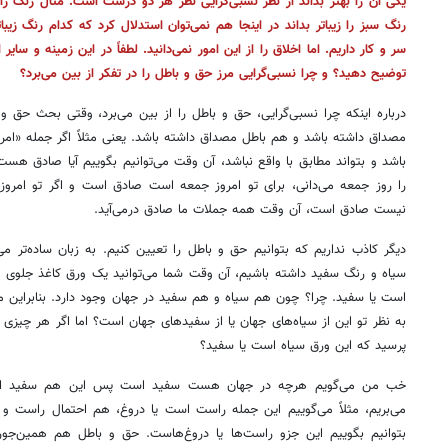
یکی آن را بهتر بداند از نظر نسبی‌گرایی نظر هر دو درست است. مثال رنگ را
رنگ سبز را زیباتر بداند در اینجا هم نمی‌توان استدلال کرد که کدام رنگ زیب
سر و کار داریم. اما اخلاق را از این امور نمی‌دانید. لطفاً در این زمینه و سایر
توضیح دهید؟ و چرا نسبی‌گرایی مرز حق و باطل را در تفکر از بین می‌برد؟
درباره اینکه چرا نسبی‌گرایی، حق و باطل را از بین می‌برد، وقتی بحث حق 
مصداق داشته باشد و هم باطل مصداق داشته باشد. یعنی مثلاً اگر جمله «امرو
باشد و بتواند مطابق با واقع نباشد، آن وقت می‌توانیم بگوییم آیا صادق هست 
را روز جمعه می‌دانی، برای تو امروز جمعه است صادق است و اگر تو امروز ر
نیست صادق است، آن وقت همه جملات ما صادق درمی‌آید.
دیگر کاذب نداریم که بتوانیم حق و باطل را تعیین کنیم. به زبان ساده‌تر می
سیاه و رنگ سفید داشته باشیم، آن وقت شما می‌توانید یک ورق کاغذ جلوی من
است یا سفید. چرا؟ چون هم سیاه و هم سفید در جهان وجود دارد. بنابراین م
به نظر تو این از سیاه‌های جهان یا از سفیدهای جهان است؟ اما اگر هر چیزی 
پرسید که این ورق سیاه است یا سفید؟
خب من می‌گویم هرچه در جهان هست سفید است پس این هم سفید است. ب
می‌بریم، مثلاً می‌گوییم این جمله راست است یا دروغ، هم احتمال راست و 
بتوانیم بگوییم این جزو راست‌ها یا دروغ‌هاست. حق و باطل هم همین‌جور 