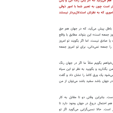
 هم می‌زنید که اگر یکی رنگ آبی و یکی
اتر است چون به تعبیر شما با امور ذوقی
 اموری که به نظرتان استدلال‌بردار نیستند
و باطل پیش می‌آید، که در جهان هم حق
ز جمعه است» این بتواند مطابق با واقع
یا صادق نیست. اما اگر بگویند تو امروز
ا جمعه نمی‌دانی، برای تو امروز جمعه
‌خواهم بگویم مثلاً ما اگر در جهان رنگ
 بگذارید و بگویید به نظر تو این سیاه
ی‌شود یک ورق کاغذ را نشان داد و گفت
در جهان باشد سفید باشد می‌توان از من
نابراین وقتی دو تا مقابل به کار
هم احتمال دروغ در جهان وجود دارد تا
است. حالا نسبی‌گرایی می‌گوید اگر تو