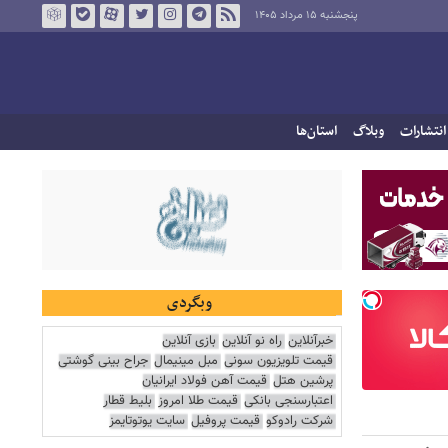
پنجشنبه ۱۵ مرداد ۱۴۰۵
انتشارات
وبلاگ
استان‌ها
وبگردی
خبرآنلاین
راه نو آنلاین
بازی آنلاین
قیمت تلویزیون سونی
مبل مینیمال
جراح بینی گوشتی
پرشین هتل
قیمت آهن فولاد ایرانیان
اعتبارسنجی بانکی
قیمت طلا امروز
بلیط قطار
شرکت رادوکو
قیمت پروفیل
سایت یوتوتایمز