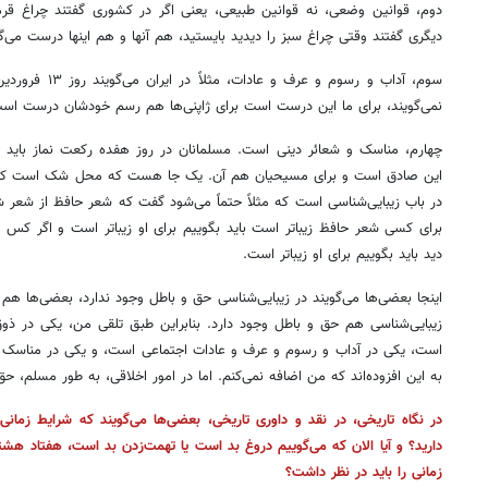
دوم، قوانین وضعی، نه قوانین طبیعی، یعنی اگر در کشوری گفتند چراغ قرمز
دیگری گفتند وقتی چراغ سبز را دیدید بایستید، هم آنها و هم اینها درست می‌گ
سوم، آداب و رسوم و
نمی‌گویند، برای ما این درست است برای ژاپنی‌ها هم رسم خودشان درست اس
چهارم، مناسک و شعائر دینی است. مسلمانان در روز هفده رکعت نماز باید بخ
این صادق است و برای مسیحیان هم آن. یک جا هست که محل شک است که حق
در باب زیبایی‌شناسی است که مثلاً حتماً می‌شود گفت که شعر حافظ از شعر ش
برای کسی شعر حافظ زیباتر است باید بگوییم برای او زیباتر است و اگر کس 
دید باید بگوییم برای او زیباتر است.
اینجا بعضی‌ها می‌گویند در زیبایی‌شناسی حق و باطل وجود ندارد، بعضی‌ها هم
زیبایی‌شناسی هم حق و باطل وجود دارد. بنابراین طبق تلقی من، یکی در ذ
است، یکی در آداب و رسوم و عرف و عادات اجتماعی است، و یکی در مناسک و 
به این افزوده‌اند که من اضافه نمی‌کنم. اما در امور اخلاقی، به طور مسلم، حق
در نگاه تاریخی، در نقد و داوری تاریخی، بعضی‌ها می‌گویند که شرایط زمان
دارید؟ و آیا الان که می‌گوییم دروغ بد است یا تهمت‌زدن بد است، هفتاد هش
زمانی را باید در نظر داشت؟