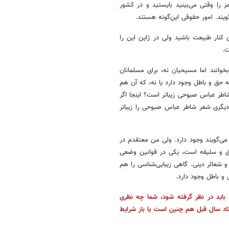
 را وقتی می‌بینید بایستید و در کشور
ویند. امور حقوقی این‌گونه هستند.
 عرف و عادات، مثلاً در ایران می‌گویند روز ۱۳ فروردین کنار طبیعت باشید ولی در ژاپن این را
ت.
وانند اما مسیحیان نه، برای مسلمانان
 و باطل وجود دارد یا نه، که آن هم
اطر عباس صبوحی زیباتر است؟ اینجا اگر
دیگری شعر شاطر عباس صبوحی را زیباتر
 می‌گویند وجود دارد. ولی من معتقدم در
وق و سلیقه است، یکی در قوانین وضعی
شعائر دینی. گاهی زیبایی‌شناسی را هم
 و باطل وجود دارد.
ی باید در نظر گرفته شود، شما چه نظری
تاد سال قبل هم چنین است یا باز شرایط