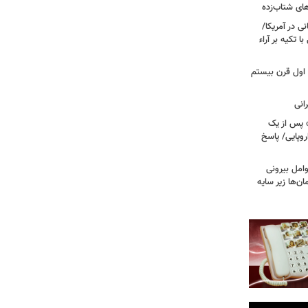
ای شتاب‌زده
ی در آمریکا/
 تکیه بر آراء
اول قرن بیستم
» پس از یک
روپایی/ پاسخ
مل بیرونی
‌ها زیر سایه