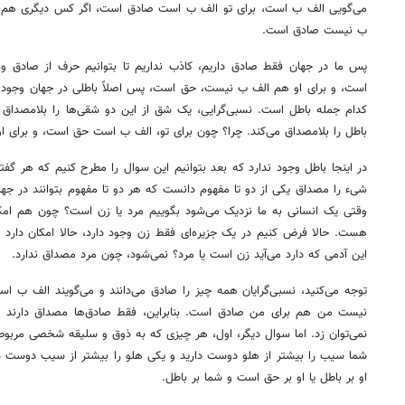
می‌گویی الف ب است، برای تو الف ب است صادق است، اگر کس دیگری هم م
ب نیست صادق است.
پس ما در جهان فقط صادق داریم، کاذب نداریم تا بتوانیم حرف از صادق و
است، و برای او هم الف ب نیست، حق است، پس اصلاً باطلی در جهان وجود ندا
کدام جمله باطل است. نسبی‌گرایی، یک شق از این دو شقی‌ها را بلامصداق
باطل را بلامصداق می‌کند. چرا؟ چون برای تو، الف ب است حق است، و برای
در اینجا باطل وجود ندارد که بعد بتوانیم این سوال را مطرح کنیم که هر گف
شیء را مصداق یکی از دو تا مفهوم دانست که هر دو تا مفهوم بتوانند در جهان
وقتی یک انسانی به ما نزدیک می‌شود بگوییم مرد یا زن است؟ چون هم امکا
هست. حالا فرض کنیم در یک جزیره‌ای فقط زن وجود دارد، حالا امکان دارد د
این آدمی که دارد می‌آید زن است یا مرد؟ نمی‌شود، چون مرد مصداق ندارد.
توجه می‌کنید، نسبی‌گرایان همه چیز را صادق می‌دانند و می‌گویند الف ب
نیست من هم برای من صادق است. بنابراین، فقط صادق‌ها مصداق دارند 
نمی‌توان زد. اما سوال دیگر، اول، هر چیزی که به ذوق و سلیقه شخصی مربوط
شما سیب را بیشتر از هلو دوست دارید و یکی هلو را بیشتر از سیب دوست د
او بر باطل یا او بر حق است و شما بر باطل.