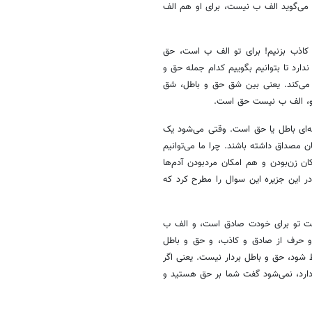
ی‌گوید الف ب نیست، برای او هم الف
 کاذب بزنیم! برای تو الف ب است، حق
رد تا بتوانیم بگوییم کدام جمله حق و
 می‌کند. یعنی بین شق حق و باطل، شق
 او، الف ب نیست حق است.
ته‌ای باطل یا حق است. وقتی می‌شود یک
 مصداق داشته باشند. چرا ما می‌توانیم
ن زن‌بودن و هم امکان مردبودن آدم‌ها
ر این جزیره این سوال را مطرح کرد که
 است تو برای خودت صادق است، و الف ب
و حرف از صادق و کاذب، و حق و باطل
 شود، حق و باطل بردار نیست. یعنی اگر
ارد، نمی‌شود گفت شما بر حق هستید و