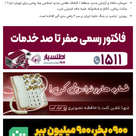
«پیمان مکه» و آرایش جدید منطقه / ائتلاف نظامی جدید اسلامی چه پیامی برای تهران دارد؟ /
مثلث ریاض، آنکارا و اسلام‌آباد علیه خلاء امنیتی غرب
رویترز: ترامپ در جنگ علیه ایران بر سر ۲ راهی بدی گیر افتاده است