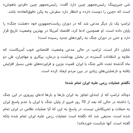
شی جین‌پینگ رئیس‌جمهور چین دارد گفت: رئیس‌جمهور چین «فردی باهوش»
است که «چین را دوست دارد» و انتظار دارد سفرش به پکن «فوق‌العاده» باشد.
ترامپ یک بار دیگر مدعی شد که در دوران ریاست‌جمهوری خود «هشت جنگ» را
پایان داده است. او همچنین ادعا کرد، اقتصاد آمریکا در بهترین وضعیت تاریخ قرار
دارد و حتی در دوران جنگ به رکوردهای جدید رسیده است!
شایان ذکر است، ترامپ در حالی مدعی وضعیت اقتصادی خوب آمریکاست که
علاوه بر انتقادات گسترده در بخش بهداشت و درمان، بیکاری و مهاجران، طی دو
ماه گذشته تحت تاثیر جنگ با ایران قمیت‌ بنزین و فراورده‌های نفتی بسیار افزایش
یافته و نارضایتی‌های زیادی در بین مردم ایجاد کرده است.
نگفتم عملیات رزمی علیه ایران تمام شده!
دونالد ترامپ که از ابتدای تجاوز به ایران بارها و بارها ادعای پیروزی در این جنگ
را داشته در حالی که بعد از 70 روز خبری از پایان جنگ با ایران یا عدم پاسخ ایران
به حملات و تحریکاتش نیست، در پاسخ به این که آیا عملیات نظامی در ایران تمام
شده است، مدیعی شد که نگفته است عملیات رزمی علیه ایران تمام شده بلکه
گفته است، آنها شکست خورده‌اند!