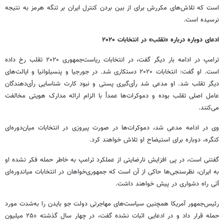
است که تلاش‌های مکررش برای از بین بردن کنترل ایران بر تنگه هرمز به نتیجه
نرسیده است.
ادعای دوباره درباره «تقلب» در انتخابات ۲۰۲۰
ترامپ در ادامه بار دیگر گفت، در انتخابات ریاست‌جمهوری ۲۰۲۰ تقلب رخ داده
است. او گفت: انتخابات ۲۰۲۰ دستکاری شد. در جورجیا و پنسیلوانیا و ایالت‌های
دیگر تقلب شد. او مدعی شد رأی‌گیری پستی و نبود کارت شناسایی رأی‌دهندگان
عامل اصلی تقلب بوده و دموکرات‌ها عمداً با الزام ارائه مدارک هویتی مخالفت
می‌کنند.
وی در ادامه مدعی شد، دموکرات‌ها در صورت پیروزی در انتخابات میان‌دوره‌ای
کنگره، دوباره برای استیضاح او تلاش خواهند کرد.
گفتنی است، در پی افزایش نارضایتی از عملکرد ترامپ به خاطر حمله فکر نشده او
به ایران، نظرسنجی‌ها حاکی از آن است که جمهوری‌خواهان در انتخابات میاندوره‌ای
آتی راه دشواری در پیش خواهند داشت.
رئیس‌جمهور آمریکا همچنین سیاست‌های مهاجرتی دولت جو بایدن را به‌شدت مورد
حمله قرار داد و در ادعایی اثبات نشده گفت، در چهار سال گذشته «۲۵ میلیون