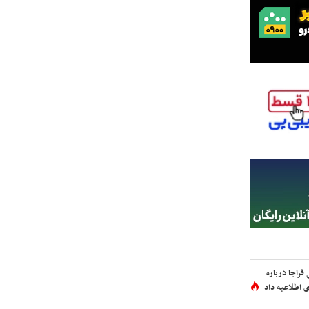
فراجا درباره
 اطلاعیه داد