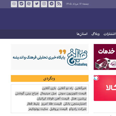
جمعه ۱۶ مرداد ۱۴۰۵
انتشارات
وبلاگ
استان‌ها
وبگردی
خبرآنلاین
راه نو آنلاین
بازی آنلاین
قیمت تلویزیون سونی
مبل مینیمال
جراح بینی گوشتی
پرشین هتل
قیمت آهن فولاد ایرانیان
اعتبارسنجی بانکی
قیمت طلا امروز
بلیط قطار
شرکت رادوکو
قیمت پروفیل
سایت یوتوتایمز