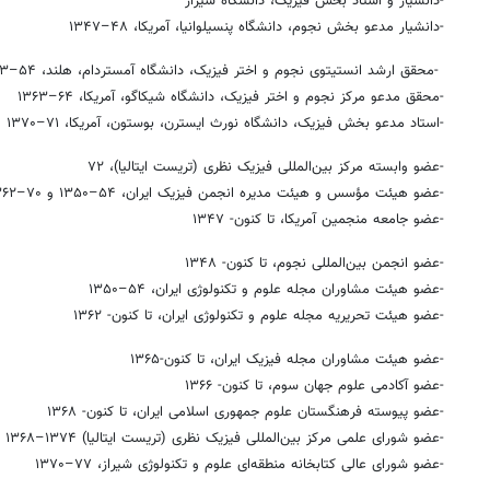
-دانشیار و استاد بخش فیزیک، دانشگاه شیراز
-دانشیار مدعو بخش نجوم، دانشگاه پنسیلوانیا، آمریکا، ۴۸–۱۳۴۷
-محقق ارشد انستیتوی نجوم و اختر فیزیک، دانشگاه آمستردام، هلند، ۵۴–۱۳۵۳
-محقق مدعو مرکز نجوم و اختر فیزیک، دانشگاه شیکاگو، آمریکا، ۶۴–۱۳۶۳
-استاد مدعو بخش فیزیک، دانشگاه نورث ایسترن، بوستون، آمریکا، ۷۱–۱۳۷۰
-عضو وابسته مرکز بین‌المللی فیزیک نظری (تریست ایتالیا)، ۷۲
-عضو هیئت مؤسس و هیئت مدیره انجمن فیزیک ایران، ۵۴–۱۳۵۰ و ۷۰–۱۳۶۲
-عضو جامعه منجمین آمریکا، تا کنون- ۱۳۴۷
-عضو انجمن بین‌المللی نجوم، تا کنون- ۱۳۴۸
-عضو هیئت مشاوران مجله علوم و تکنولوژی ایران، ۵۴–۱۳۵۰
-عضو هیئت تحریریه مجله علوم و تکنولوژی ایران، تا کنون- ۱۳۶۲
-عضو هیئت مشاوران مجله فیزیک ایران، تا کنون-۱۳۶۵
-عضو آکادمی علوم جهان سوم، تا کنون- ۱۳۶۶
-عضو پیوسته فرهنگستان علوم جمهوری اسلامی ایران، تا کنون- ۱۳۶۸
-عضو شورای علمی مرکز بین‌المللی فیزیک نظری (تریست ایتالیا) ۱۳۷۴–۱۳۶۸
-عضو شورای عالی کتابخانه منطقه‌ای علوم و تکنولوژی شیراز، ۷۷–۱۳۷۰