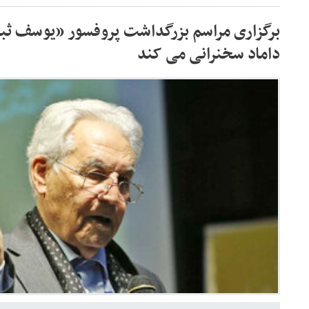
برگزاری مراسم بزرگداشت پروفسور «یوسف ث
داماد سخنرانی می کند