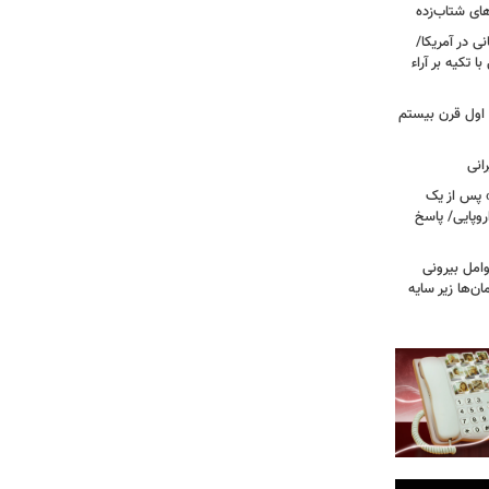
ای شتاب‌زده
ی در آمریکا/
 تکیه بر آراء
اول قرن بیستم
» پس از یک
روپایی/ پاسخ
مل بیرونی
‌ها زیر سایه