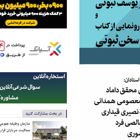
در بحث مشارکت کنید
سازمان وظیفه عمومی 
معافیت سربازان فراری