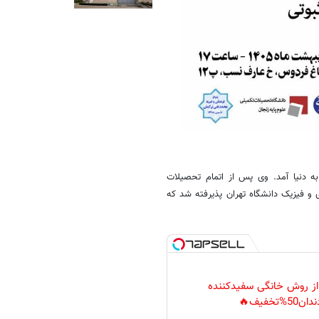
ر ۱۳۱۱ یوسف ثبوتی در زنجان به دنیا آمد. وی پس از اتمام تحصیلات
در دو رشته کشاورزی و فیزیک دانشگاه تهران پذیرفته شد که
 از روش خانگی سفیدکننده
دان50%تخفیف🔥