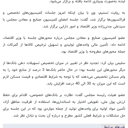
آینده به‌صورت وبیناری ادامه یافته و برگزار می‌شود.
به روایت تسنیم، وی با بیان اینکه امروز جلسات کمیسیون‌های تخصصی و
فراکسیون‌ها برگزار شد، گفت: جلسه اعضای کمیسیون صنایع و معادن مجلس با
سیدعلی مدنی‌زاده وزیر اقتصاد و امور دارایی برگزار شد.
عضو کمیسیون صنایع و معادن مجلس درباره محورهای جلسه با وزیر اقتصاد،
ادامه داد: تأمین مالی واحدهای تولیدی و تسهیل ترخیص کالاها از گمرکات از
جمله محورهای مطروحه با وزیر اقتصاد بود.
سلیمی بیان کرد: تجدید نظر در تغییر در میزان تخصیص تسهیلات دهی بانک‌ها از
دیگر محورهای این جلسه بود؛ در حال حاضر بانک‌ها 3 درصد از منابع خود را به
وام مسکن تخصیص می‌دهند که با توجه به شرایط اقتصادی و قیمت مسکن لازم
است که این میزان به 30 الی 40 درصد افزایش یابد.
عضو هیئت رئیسه مجلس گفت: نظارت بر بانک‌های خصوصی، اقدام برای حفظ
ارزش پول ملی، تفویض اختیار به استانداری‌ها، استفاده از ظرفیت مناطق آزاد،
تأمین مواد اولیه برای واحدهای تولید از جمله مواردی بود که در این جلسه برای
حل مشکلات و شرایط فعلی کشور مطرح و درباره آن بحث و تبادل نظر شد.
خبرهای مرتبط