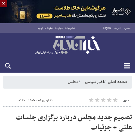
×
فارسی
العربية
English
تماس با ما
درباره ما
تبلیغات
آرشیو
جمعه ۱۶ مرداد ۱۴۰۵
صفحه اصلی
اخبار سیاسی
مجلس
۲۲ اردیبهشت ۱۴۰۵ - ۱۷:۴۷
۰ نفر
تصمیم جدید مجلس درباره برگزاری جلسات
علنی + جزئیات