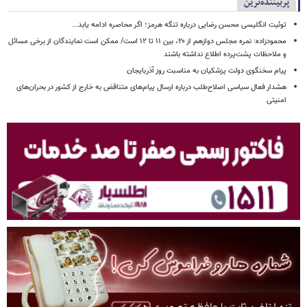
پربیننده‌ترین
توئیت انگلیسی محسن رضایی درباره تنگه هرمز؛ اگر محاصره ادامه یابد...
محمودزاده: نمره مجلس دوازهم از ۲۰، بین ۱۱ تا ۱۲ است/ ممکن است نمایندگان از برخی مسائل
و ملاحظات پشت‌پرده اطلاع نداشته باشند
پیام سخنگوی دولت پزشکیان به مناسبت روز آذربایجان
هشدار فعال سیاسی اصلاح‌طلب درباره ارسال پیام‌های متناقض به خارج از کشور در بحران‌های
امنیتی