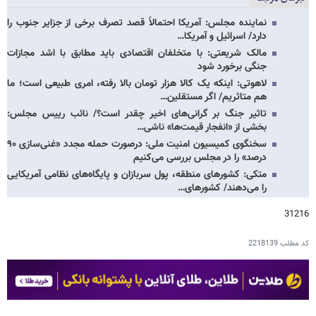
نماینده مجلس: آمریکا احتمالاً قصد تصرف برخی از جزایر جنوب را
دارد/ اسرائیل و آمریکا…
مالک شریعتی: با متخلفان اقتصادی باید مطابق با اشد مجازات
جنگی برخورد شود
لاهوتی: اینکه یک کالا هزار تومان بالا رفته، امری طبیعی است؛ ما
هم متاثریم/ اگر مستقلین…
تاثیر جنگ بر گرانی‌های اخیر چقدر است؟/ نائب رییس مجلس:
بخشی از «انفجار قیمت‌ها» ناشی…
سخنگوی کمیسیون امنیت ملی: درصورت حمله مجدد «غنی‌سازی ۹۰
درصد» را در مجلس بررسی می‌کنیم
متکی: کشورهای منطقه، پول سربازان و پایگاه‌های نظامی آمریکایی
را می‌دهند/ کشورهای…
31216
کد مطلب
2218139