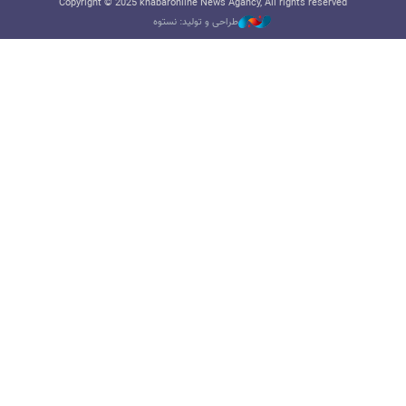
Copyright © 2025 khabaronline News Agancy, All rights reserved
طراحی و تولید: نستوه