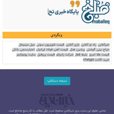
وبگردی
خبرآنلاین
راه نو آنلاین
بازی آنلاین
قیمت تلویزیون سونی
مبل مینیمال
جراح بینی گوشتی
پرشین هتل
قیمت آهن فولاد ایرانیان
اعتبارسنجی بانکی
قیمت طلا امروز
بلیط قطار
شرکت رادوکو
قیمت پروفیل
سایت یوتوتایمز
خرید اکانت chatgpt
نسخه دسکتاپ
تمامی حقوق این سایت برای خبرآنلاین محفوظ است. نقل مطالب با ذکر منبع بلامانع است.