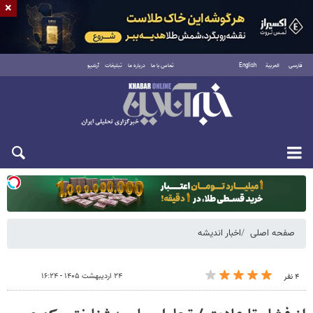
×
فارسی
العربية
English
تماس با ما
درباره ما
تبلیغات
آرشیو
یکشنبه ۱۸ مرداد ۱۴۰۵
صفحه اصلی
اخبار اندیشه
۲۴ اردیبهشت ۱۴۰۵ - ۱۶:۲۴
۴ نفر