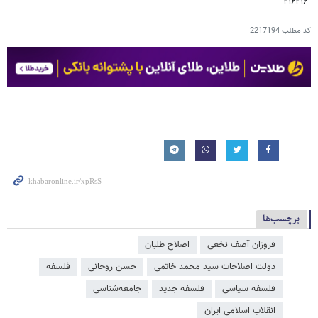
۲۱۶۲۱۶
کد مطلب
2217194
برچسب‌ها
فروزان آصف نخعی
اصلاح طلبان
دولت اصلاحات سید محمد خاتمی
حسن روحانی
فلسفه
فلسفه سیاسی
فلسفه جدید
جامعه‌شناسی
انقلاب اسلامی ایران