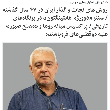
خنثی‌سازی امنیتی‌سازی جهانی
روش های نجات و گذار ایران در ۴۷ سال گذشته
/ سنتز«دوورژه-هانتینگتون» در بزنگاه‌های
تاریخی/ پراکسیس میانه روها و «مصلح صبور»
علیه دوقطبی‌های فروپاشنده