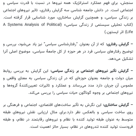
سنجش، برای فهم عملکرد استراتژیک همه نیروها در نسبت با قدرت سیاسی و
اجتماعی است. در دانش جامعه شناسی سه گرایش رفتاری، تاثیر نیروهای اجتماعی
بر زندگی سیاسی، و همچنین گرایش ساختاری، مورد شناسایی قرار گرفته است.
(کتاب تحلیلی سیستمی از زندگی سیاسی» (A Systems Analysis of Political
Life) اثر ایستون.)
– گرایش رفتاری:
که از آن بعنوان “رفتارشناسی سیاسی” نیز یاد می‌شود، بررسی و
توضیح رفتارهای سیاسی فرد در هر حوزه از کل جامعهٔ سیاسی، موضوع اصلی آنرا
تشکیل می‌دهد.
– گرایش تأثیر نیروهای اجتماعی بر زندگی سیاسی:
این گرایش به بررسی روابط
میان دولت و جامعه بعنوان حوزه‌ای که در آن زندگی سیاسی به معنای واقعی و
ملموس آن جریان دارد مدد می‌رساند و عملکرد و تاثیرات تعیین‌کنندهٔ گروه‌ها و
نیروهای اجتماعی بر وجوه گوناگون حیات سیاسی را بررسی می‌کند.
– گرایش ساختاری:
این نگرش به تأثیر ساخت‌های اقتصادی، اجتماعی و فرهنگی بر
روی ساخت سیاسی و بالعکس نظر دارد.برای مثال ارزیابی نقش نیروهای طبقه
متوسط به عنوان طبقه تولید کننده با نظام و نیروهای رقابتمند در نظام، و طبقه
فرودست تولید کننده تندروهای در نظام، بسیار حائز اهمیت است.