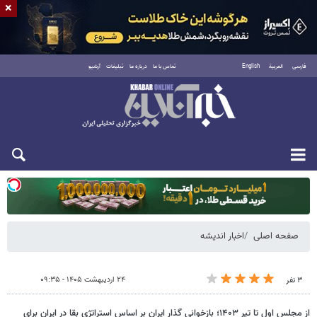
×
فارسی
العربية
English
تماس با ما
درباره ما
تبلیغات
آرشیو
یکشنبه ۱۸ مرداد ۱۴۰۵
صفحه اصلی
اخبار اندیشه
۲۴ اردیبهشت ۱۴۰۵ - ۰۹:۳۵
۳ نفر
از مجلس اول تا تیر ۱۴۰۳؛ بازخوانی گذار ایران بر اساس استراتژی بقا در ایران برای