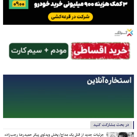
در بحث مشارکت کنید
جزئیات جدید از قتل یک مداح/ پخش ویدئوی پیکر حمیدرضا رجب‌زاده