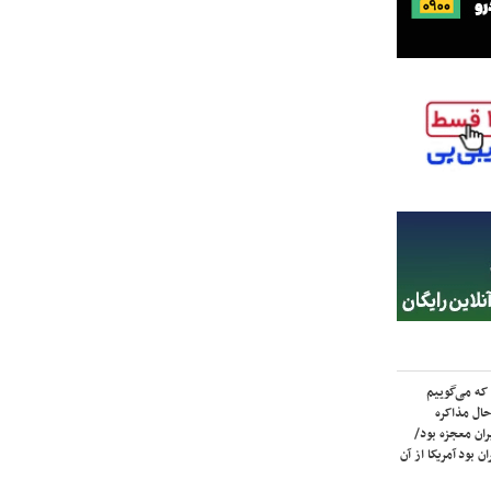
که می‌گوییم
حال مذاکره
ران معجزه بود/
ن بود آمریکا از آن