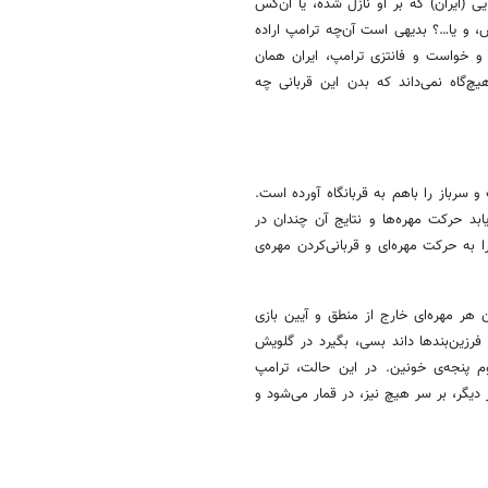
ی (ایران) که بر او نازل شده، یا آن‌کس
ش، و یا…؟ بدیهی است آن‌چه ترامپ اراده
 و خواست و فانتزی ترامپ، ایران همان
 هیچ‌گاه نمی‌داند که بدن این قربانی چه
سرباز را باهم به قربانگاه آورده است.
ابد حرکت مهره‌ها و نتایج آن چندان در
ه حرکت مهره‌ای و قربانی‌کردن مهره‌ی
هر مهره‌ای خارج از منطق و آیین بازی
رزین‌بندها داند بسی، بگیرد در گلویش
م پنجه‌ی خونین. در این حالت، ترامپ
یگر، بر سر هیچ نیز، در قمار می‌شود و