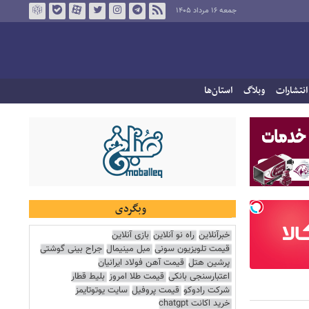
جمعه ۱۶ مرداد ۱۴۰۵
انتشارات
وبلاگ
استان‌ها
وبگردی
خبرآنلاین
راه نو آنلاین
بازی آنلاین
قیمت تلویزیون سونی
مبل مینیمال
جراح بینی گوشتی
پرشین هتل
قیمت آهن فولاد ایرانیان
اعتبارسنجی بانکی
قیمت طلا امروز
بلیط قطار
شرکت رادوکو
قیمت پروفیل
سایت یوتوتایمز
خرید اکانت chatgpt