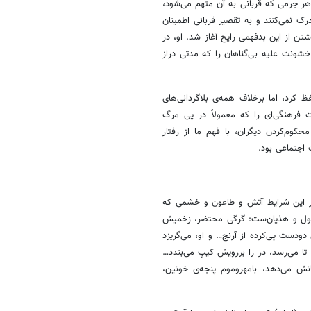
 هر جرمی که قربانی به آن متهم می‌شود،
رک نمی‌کنند و به تقصیر قربانی اطمینان
اشتن از این بدفهمی رایج آغاز شد. او، در
نیاد خشونت علیه بی‌گناهان را که مدتی دراز
 کرد، اما برخلاف همه‌ی بلاگردانی‌های
 فرهنگی‌ای را که معمولاً در پی مرگ
محکوم‌کردن دیگران، با فهم ما از رفتار
 اجتماعی بود.
 در این شرایط آتش و طاعون و خشمی که
ن هول و هذیان‌ست: گرگی محتضر، زخمیش
دودست پی‌کرده از آرنج… و او، می‌گریزد
تا می‌رسد، در را بررویش کیپ می‌بندد…
انش می‌دهد، بامهروموم پنجه‌ی خونین،