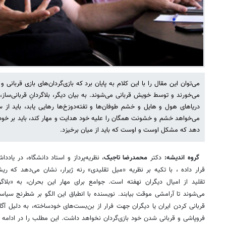
می‌توان این مقال را با این کلام به پایان برد که بازی‌گردان‌های بازی قربانی 
می‌خورند و توسط خویش قربانی می‌شوند. به بیان دیگر، بلاگردانِ قربانی‌
دریاهای هول و هایل و خشم طوفان‌ها و تفته‌دوزخ‌ها رهایی یابد، باید از
می‌خواهد خشم و خشونت همگان را علیه خود هدایت و مهار کند، باید بر خود
دهد که مشکل اوست و اوست که باید از میان برخیزد.
گروه اندیشه:
دکتر
محمدرضا تاجیک
، نظریه‌پرداز و استاد دانشگاه، در یاددا
قرار داده ، با تکیه بر نظریه «میل تقلیدی» رنه ژیرار، نشان می‌دهد که 
تقلید از امیال دیگران نهفته است. جوامع برای مهار این بحران، به «بلاگ
می‌شوند تا آرامشی موقت بیابند. نویسنده با انطباق این الگو بر شطرنج سی
قربانی کردن ایران یا دیگران جهت فرار از بن‌بست‌های خودساخته، به دلیل 
فروپاشی و قربانی شدن خود بازی‌گردان نخواهد داشت. این مطلب را در ادامه 