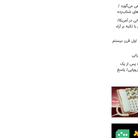
ی می‌گوید /
ای شتاب‌زده
ی در آمریکا/
 تکیه بر آراء
اول قرن بیستم
» پس از یک
روپایی/ پاسخ