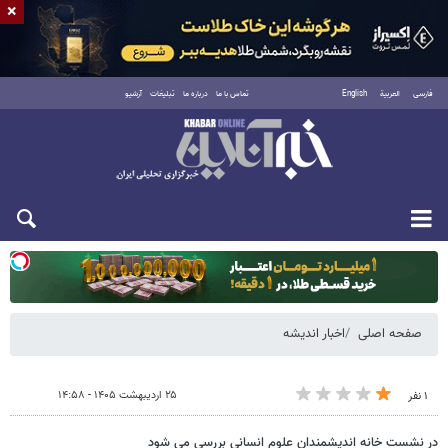
×
فارسی
العربية
English
تماس با ما
درباره ما
تبلیغات
آرشیو
یکشنبه ۱۸ مرداد ۱۴۰۵
صفحه اصلی
اخبار اندیشه
۲۵ اردیبهشت ۱۴۰۵ - ۱۴:۵۸
۱ نفر
در نشست خانه اندیشمندان علوم انسانی بررسی می شود