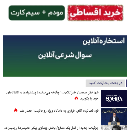
در بحث مشارکت کنید
شما نظر بدهید/ خبرآنلاین را چگونه می‌بینید؟ پیشنهادها و انتقادهای
خود را بگویید
قوه قضائیه: آقای خرازی به دادگاه ویژه روحانیت احضار شد
جزئیات جدید از قتل یک مداح/ پخش ویدئوی پیکر حمیدرضا رجب‌زاده