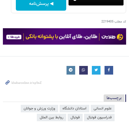
◀ پرسش‌نامه
کد مطلب
2219405
برچسب‌ها
علوم انسانی
استادان دانشگاه
وزارت ورزش و جوانان
فدراسیون فوتبال
فوتبال
روابط بین الملل