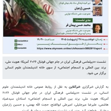
نشست «دیپلماسی فرهنگی ایران در جام جهانی فوتبال ۲۰۲۶ آمریکا؛ هویت ملی،
برند بین المللی و انسجام اجتماعی» از سوی خانه اندیشمندان علوم انسانی
برگزار می شود.
به گزارش خبرگزاری
خبرآنلاین
به نقل از روابط عمومی خانه اندیشمندان علوم
انسانی، در نشست «دیپلماسی فرهنگی ایران در جام جهانی فوتبال ۲۰۲۶
آمریکا؛ هویت ملی، برند بین المللی و انسجام اجتماعی» استادان سیدضیاء
هاشمی، علیرضا میرجلیلی، امیرعلی ابوالفتح، حجت الله بهمنی، و حسین زارعیان
سخنرانی خواهند کرد. مدیر این نشست محمدحسن پیمان فر است.