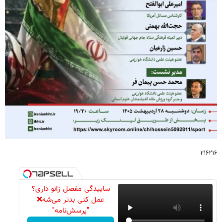
۲۱۶۲۱۶
ساییدگی مفصل زانو داری؟
عمل کنی بدتر می‌شه❌
"پرسش‌نامه"