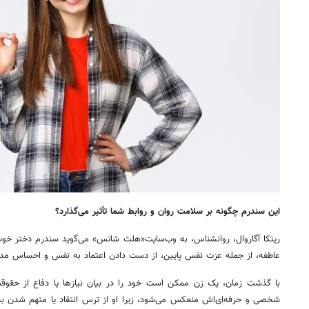
این سندرم چگونه بر سلامت روان و روابط شما تأثیر می‌گذارد؟
ریتکا آگاروال، روانشناس، به وب‌سایت«هلث شاتس» می‌گوید سندرم دختر خوب 
عاطفه، از جمله عزت نفس پایین، از دست دادن اعتماد به نفس و احساس مد
با گذشت زمان، یک زن ممکن است خود را در بیان نیازها یا دفاع از حقوقش
شخصی و حرفه‌ای‌اش منعکس می‌شود، زیرا او از ترس انتقاد یا متهم شدن به