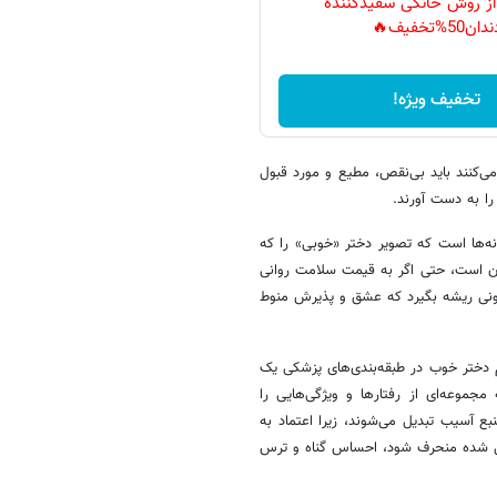
 از روش خانگی سفیدکننده
دان50%تخفیف🔥
تخفیف ویژه!
ی‌کنند باید بی‌نقص، مطیع و مورد قبول
 را به دست آورند.
نه‌ها است که تصویر دختر «خوبی» را که
گران است، حتی اگر به قیمت سلامت روانی
ونی ریشه بگیرد که عشق و پذیرش منوط
 دختر خوب در طبقه‌بندی‌های پزشکی یک
موعه‌ای از رفتارها و ویژگی‌هایی را
ع آسیب تبدیل می‌شوند، زیرا اعتماد به
ل شده منحرف شود، احساس گناه و ترس