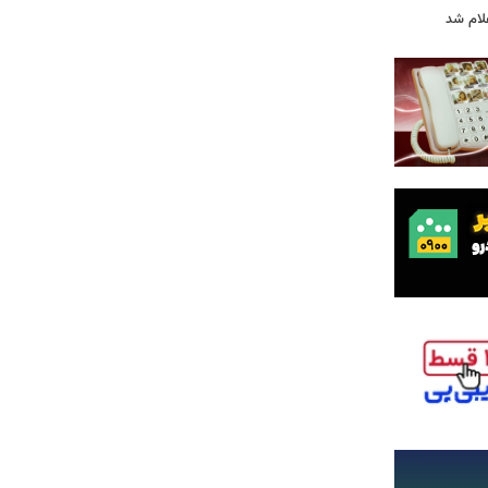
لام شد