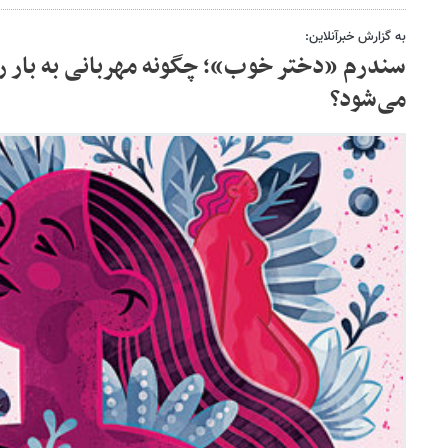
به گزارش خبرآنلاین:
سندرم «دختر خوب»؛ چگونه مهربانی به بار رو
می‌شود؟