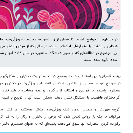
در بسیاری از جوامع، تصویر کلیشه‌ای از زن «خوب» محدود به ویژگی‌های خا
شادابی و منطبق با هنجارهای اجتماعی است، در حالی که از مردان انتظار می‌رو
این موضوع در مطالعه‌
شده، تأیید شده است.
زینب کامرانی:
این استانداردها به وضوح در نحوه تربیت دختران و شکل‌گیر
در جوامع عرب، بسیاری از والدین به دنبال القای این ویژگی‌ها در دختران خو
همکاری، پایبندی به قوانین و اجتناب از درگیری، و عدم مشاجره یا بلند نکرد
اگر دختران قاطعیت یا استقلال نشان دهند، ممکن است آنها را توبیخ یا تنبیه ک
اگرچه مهربانی و همدلی بدون شک ویژگی‌های مثبتی هستند، اما فشار م
می‌تواند به یک بار روانی تبدیل شود که برخی از دختران و زنان را به فدا
برآورده کردن انتظارات آنها سوق می‌دهد، پدیده‌ای که به عنوان «سندرم دختر