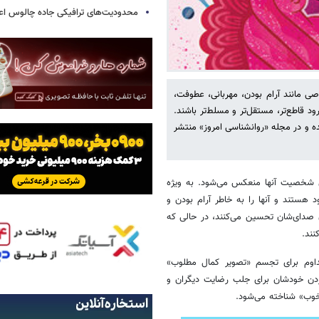
محدودیت‌های ترافیکی جاده چالوس اع
صی مانند آرام بودن، مهربانی، عطوفت،
د قاطع‌تر، مستقل‌تر و مسلط‌تر باشند.
ای که از سوی دانشگاه استنفورد در سال ۲۰۱۸ انجام شده و در مجله «روانشناسی امروز» منتشر
ی شخصیت آنها منعکس می‌شود. به ویژه
د هستند و آنها را به خاطر آرام بودن و
ن صدای‌شان تحسین می‌کنند، در حالی که
نند.
داوم برای تجسم «تصویر کمال مطلوب»
 کردن خودشان برای جلب رضایت دیگران و
 خوب» شناخته می‌شود.