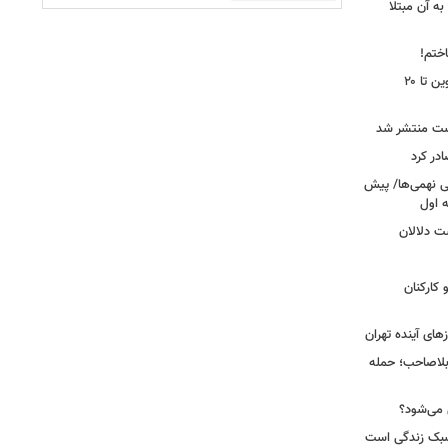
ه آن مبتلا
اختم!
محدودیت تردد در آزادراه تهران کرج قزوین تا ۲۰
ست منتشر شد
در کرد
تحصیلی نهمی‌ها/ پیش
ت دلالان
کارکنان
ای آینده تهران
بلاصاحب؛ حمله
ش می‌شود؟
سبک زندگی است