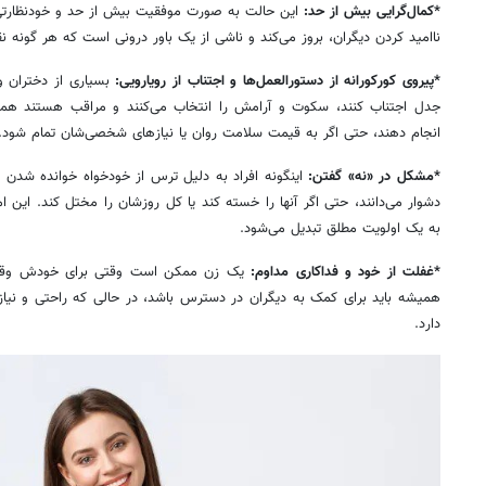
*کمال‌گرایی بیش از حد:
این حالت به صورت موفقیت بیش از حد و خودنظارتی م
ناامید کردن دیگران، بروز می‌کند و ناشی از یک باور درونی است که هر گونه
*پیروی کورکورانه از دستورالعمل‌ها و اجتناب از رویارویی:
بسیاری از دختران و
جدل اجتناب کنند، سکوت و آرامش را انتخاب می‌کنند و مراقب هستند همیش
انجام دهند، حتی اگر به قیمت سلامت روان یا نیازهای شخصی‌شان تمام شود.
*مشکل در «نه» گفتن:
اینگونه افراد به دلیل ترس از خودخواه خوانده شدن یا
دشوار می‌دانند، حتی اگر آنها را خسته کند یا کل روزشان را مختل کند. این 
به یک اولویت مطلق تبدیل می‌شود.
*غفلت از خود و فداکاری مداوم:
یک زن ممکن است وقتی برای خودش وقت م
همیشه باید برای کمک به دیگران در دسترس باشد، در حالی که راحتی و نیا
دارد.