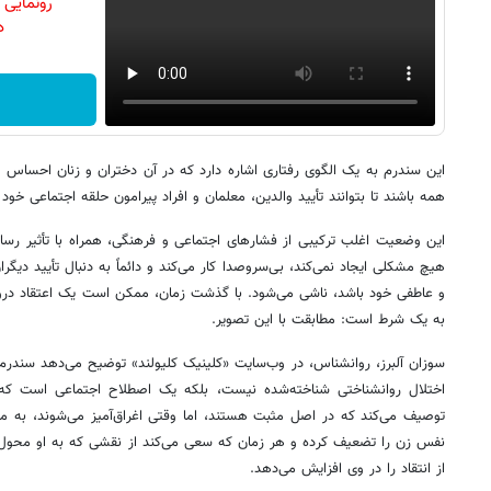
رونمایی
دن
این سندرم به یک الگوی رفتاری اشاره دارد که در آن دختران و زنان احساس م
همه باشند تا بتوانند تأیید والدین، معلمان و افراد پیرامون حلقه اجتماعی خود
این وضعیت اغلب ترکیبی از فشارهای اجتماعی و فرهنگی، همراه با تأثیر رسا
هیچ مشکلی ایجاد نمی‌کند، بی‌سروصدا کار می‌کند و دائماً به دنبال تأیید دی
و عاطفی خود باشد، ناشی می‌شود. با گذشت زمان، ممکن است یک اعتقاد در
به یک شرط است: مطابقت با این تصویر.
سوزان آلبرز، روانشناس، در وب‌سایت «کلینیک کلیولند» توضیح می‌دهد سندرم
اختلال روانشناختی شناخته‌شده نیست، بلکه یک اصطلاح اجتماعی است که مج
توصیف می‌کند که در اصل مثبت هستند، اما وقتی اغراق‌آمیز می‌شوند، به منب
نفس زن را تضعیف کرده و هر زمان که سعی می‌کند از نقشی که به او محو
از انتقاد را در وی افزایش می‌دهد.