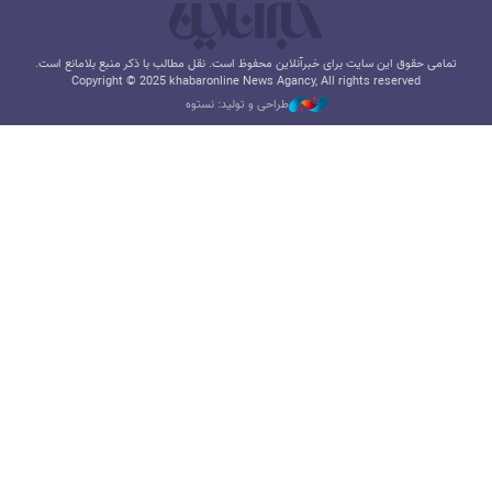
تمامی حقوق این سایت برای خبرآنلاین محفوظ است. نقل مطالب با ذکر منبع بلامانع است.
Copyright © 2025 khabaronline News Agancy, All rights reserved
طراحی و تولید: نستوه