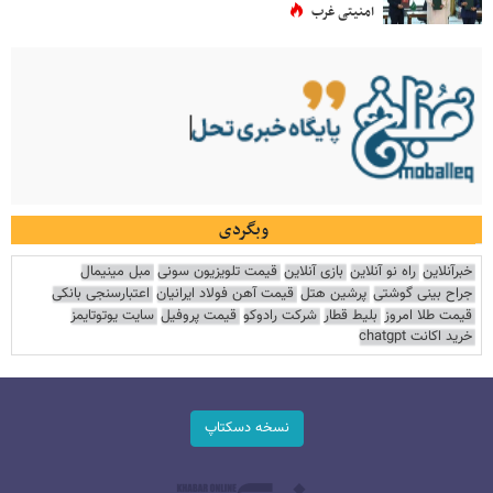
امنیتی غرب
وبگردی
خبرآنلاین
راه نو آنلاین
بازی آنلاین
قیمت تلویزیون سونی
مبل مینیمال
جراح بینی گوشتی
پرشین هتل
قیمت آهن فولاد ایرانیان
اعتبارسنجی بانکی
قیمت طلا امروز
بلیط قطار
شرکت رادوکو
قیمت پروفیل
سایت یوتوتایمز
خرید اکانت chatgpt
نسخه دسکتاپ