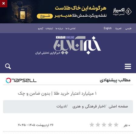
×
فارسی
العربية
English
تماس با ما
درباره ما
تبلیغات
آرشیو
شنبه ۱۷ مرداد ۱۴۰۵
مطالب پیشنهادی
۱ میلیارد اعتبار خرید طلا | بدون ضامن و چک
صفحه اصلی
اخبار فرهنگی و هنری
ادبیات
۲۶ اردیبهشت ۱۴۰۵ - ۲۰:۴۵
۰ نفر