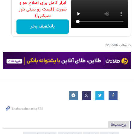
ابزار کامل برای اصلاح مو و
صورت (قیمت رو ببینی باور
نمیکنی!)
باتخفیف بخر
کد مطلب
2219906
برچسب‌ها