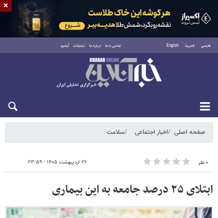
×
فارسی
العربية
English
تماس با ما
درباره ما
تبلیغات
آرشیو
شنبه ۱۷ مرداد ۱۴۰۵
صفحه اصلی
اخبار اجتماعی
سلامت
۲۶ اردیبهشت ۱۴۰۵ - ۲۳:۵۹
۰ نفر
ابتلای ۲۵ درصد جامعه به این بیماری