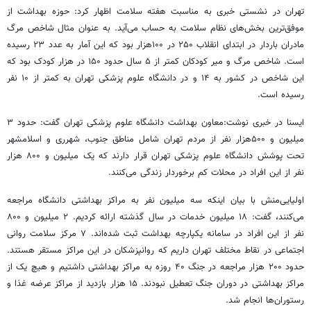
تهران در نشستی خبری به مناسبت هفته سلامت اظهار کرد: حوزه بهداشت از
موفق‌ترین بخش‌های نظام سلامت به حساب می‌آید. به عنوان مثال شاخص مرگ
مادران باردار در ابتدای انقلاب ۲۵۰ در ۱۰۰هزار بود که این آمار به عدد ۲۳ رسیده
است. شاخص مرگ و میر کودکان کمتر از ۵ سال حدود ۱۵۰ در هزار کودک بود که
این شاخص در کشور به ۱۴ و در دانشگاه علوم پزشکی تهران به کمتر از ۱۰ نفر
رسیده است.
ایسنا در خبری نوشت:معاون بهداشت دانشگاه علوم پزشکی تهران گفت: حدود ۳
میلیون و ۵۰۰هزار نفر از مردم تهران شامل مناطق جنوب، شهرری و اسلامشهر
تحت پوشش دانشگاه علوم پزشکی تهران قرار دارند که یک میلیون و ۸۰۰ هزار
نفر از این افراد در محلات کم برخوردار زندگی می‌کنند.
اولیایی‌منش با بیان اینکه سه میلیون نفر به مراکز بهداشتی دانشگاه مراجعه
می‌کنند، گفت: ۱۸ میلیون خدمات در سال گذشته ارائه کردیم. ۲ میلیون و ۸۰۰
نفر از این افراد در سامانه یکپارچه بهداشت ثبت شده‌اند. ۷ مرکز سلامت روانی
اجتماعی در نقاط مختلف تهران داریم که روانپزشکان در این مراکز مستقر هستند.
حدود ۲۰۰ هزار مراجعه در جنگ ۴۰ روزه به مراکز بهداشتی داشتیم و هیچ یک از
مراکز بهداشتی در دوران جنگ تعطیل نبودند. ۱۵ هزار بازدید از مراکز عرضه غذا و
رستوران‌ها انجام شد.