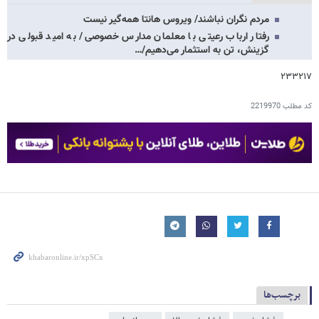
مردم نگران نباشند/ ویروس هانتا همه‌گیر نیست
رفتار ارباب رعیتی با معلمان مدارس خصوصی/ به امید قبولی در
گزینش، تن به استثمار می‌دهیم/…
۲۳۳۲۱۷
کد مطلب
2219970
برچسب‌ها