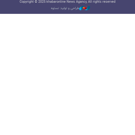
Copyright © 2025 khabaronline News Agancy, All rights reserved
طراحی و تولید: نستوه