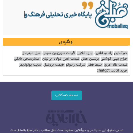
وبگردی
خبرآنلاین
راه نو آنلاین
بازی آنلاین
قیمت تلویزیون سونی
مبل مینیمال
جراح بینی گوشتی
پرشین هتل
قیمت آهن فولاد ایرانیان
اعتبارسنجی بانکی
قیمت طلا امروز
بلیط قطار
شرکت رادوکو
قیمت پروفیل
سایت یوتوتایمز
خرید اکانت chatgpt
نسخه دسکتاپ
تمامی حقوق این سایت برای خبرآنلاین محفوظ است. نقل مطالب با ذکر منبع بلامانع است.