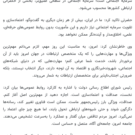
سرمایه اجتماعی است؛ سرمایه اجتماعی در سطحی عمیق‌تر، بخشی از حکمرانی
ارتباطی کشورها محسوب می‌شود.
حضرتی تاکید کرد: ما در ایران، بیش از هر زمان دیگری به گفت‌وگو، اعتمادسازی و
تقویت سرمایه اجتماعی نیاز داریم و این مأموریت بدون روابط عمومی‌های حرفه‌ای،
علمی، اخلاق‌مدار و آینده‌نگر ممکن نخواهد بود.
وی خاطرنشان کرد: امروز، به مناسبت این روز مهم، لازم می‌دانم مهم‌ترین
ویژگی‌ها و مهارت‌هایی را که یک متخصص ارتباطات در جهان امروز باید از آن
برخوردار باشد، خدمت شما عرض کنم؛ مهارت‌هایی که در دنیای شبکه‌های
اجتماعی، شهروندخبرنگاری و اقتصاد به آن توجه دارند، دیگر انتخاب نیستند، بلکه
ضرورتی اجتناب‌ناپذیر برای متخصصان ارتباطات به شمار می‌روند.
رئیس شورای اطلاع رسانی دولت با اشاره به کارکرد روابط عمومی‌ها بیان کرد:
نخست، صداقت و اعتمادسازی است. اجازه دهید از مهم‌ترین اصل آغاز کنم.
صداقت، ویژگی بارز رئیس‌جمهور ماست. ممکن است فناوری تغییر کند، رسانه‌ها
دگرگون شوند و حتی شیوه‌های ارتباطی تحول یابند، اما هیچ چیز جای اعتماد را
نمی‌گیرد. امروز مردم تناقض میان گفتار و عملکرد را به‌سرعت تشخیص می‌دهند.
جامعه امروز، جامعه‌ای آگاه، متصل و حساس است.