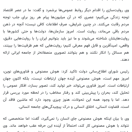
وی روایت‌سازی را اقدام دیگر روابط عمومی‌ها برشمرد و گفت: ما در عصر اقتصاد
توجه زندگی می‌کنیم؛ عصری که در آن میلیون‌ها پیام هر روز برای جلب توجه
مردم رقابت می‌کنند. در چنین شرایطی، صرفِ اطلاعات کافی نیست؛ آنچه در ذهن
مردم باقی می‌ماند، روایت است. امروز سازمان‌ها، دولت‌ها و حتی کشورها با
روایت‌هایشان شناخته می‌شوند و ما نیز باید بتوانیم ایران را با روایت‌هایی دقیق،
واقعی، امیدآفرین و قابل فهم معرفی کنیم؛ روایت‌هایی که هم ظرفیت‌ها را ببینند،
هم مسائل را انکار نکنند و هم بتوانند تصویری منصفانه‌تر از جامعه ایرانی ارائه
دهند.
رئیس شورای اطلاع‌رسانی دولت تاکید کرد: هوش مصنوعی و فناوری‌های نوین،
امروز مهم است، هوش مصنوعی آینده جهان ارتباطات نیست، بلکه اکنونِ جهان
ارتباطات است. امروز فناوری می‌تواند خبر تولید کند، تصویر بسازد، افکار عمومی را
تحلیل کند، بحران را پیش‌بینی کند و رفتار مخاطب را در لحظه مورد بررسی قرار
دهد. اما با وجود همه این تحولات، هنوز چیزی وجود دارد که ماشین فاقد آن
است، قضاوت انسانی، اخلاق انسانی و درک پیچیدگی‌های جامعه انسانی.
وی با بیان اینکه هوش مصنوعی جای انسان را نمی‌گیرد، گفت: اما متخصصی که
نتواند با هوش مصنوعی کار کند، احتمالاً از آینده این حرفه عقب خواهد ماند. وی