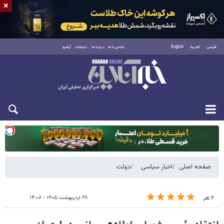
×
فارسی
العربية
English
تماس با ما
درباره ما
تبلیغات
آرشیو
یکشنبه ۱۸ مرداد ۱۴۰۵
صفحه اصلی
اخبار سیاسی
دولت
۲۸ اردیبهشت ۱۴۰۵ - ۱۴:۰۸
۲ نفر