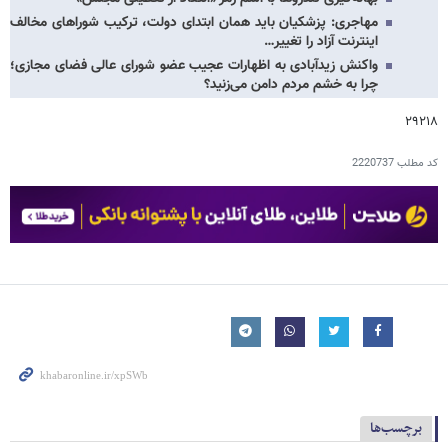
مهاجری: پزشکیان باید همان ابتدای دولت، ترکیب شوراهای مخالف
اینترنت آزاد را تغییر…
واکنش زیدآبادی به اظهارات عجیب عضو شورای عالی فضای مجازی؛
چرا به خشم مردم دامن می‌زنید؟
۲۹۲۱۸
کد مطلب
2220737
برچسب‌ها