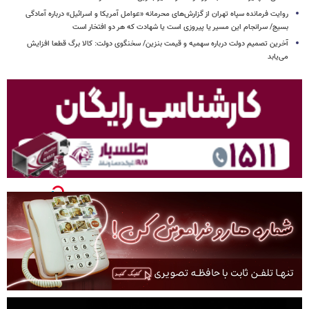
روایت فرمانده سپاه تهران از گزارش‌های محرمانه «عوامل آمریکا و اسرائیل» درباره آمادگی
بسیج/ سرانجام این مسیر یا پیروزی است یا شهادت که هر دو افتخار است
آخرین تصمیم دولت درباره سهمیه و قیمت بنزین/ سخنگوی دولت: کالا برگ قطعا افزایش
می‌یابد