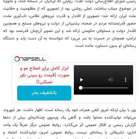
رئیس شورای اطلاع‌رسانی دولت گفت: روایتی که ایرانیان در مسئله جنگ و به‌ویژه
در موضوع میناب ساختند، تجلی روشنی بود از تصویری که از مظلومیت و حقانیت
ملت ایران ارائه شد؛ تصویری از اقتدار و قدرت نیروهای نظامی، تاب‌آوری ملت،
حضور قدرتمندانه مردم در صحنه، پشتیبانی از دولت و نیروهای مسلح و همچنین
اقتدار دولت و مسئولان حکومتی ارائه شد و این تصویر آن‌چنان قدرتمند بود که
ترامپ همچنان در حسرت به سر می‌برد که نتوانسته به آن دست یابد و دستگاه
رسانه‌ای او بدون دستاورد مانده است.
ابزار کامل برای اصلاح مو و
صورت (قیمت رو ببینی باور
نمیکنی!)
باتخفیف بخر
وی با بیان اینکه امروز تلفن همراه، خود یک رسانه است، اظهار داشت: هر شهروند
می‌تواند تولیدکننده محتوا باشد و گاهی یک ویدیوی چندثانیه‌ای بیش از ده‌ها
گزارش رسمی بر افکار عمومی اثر می‌گذارد. روابط عمومی دیگر صرفاً یک واحد
اداری، تشریفاتی یا رسانه‌ای نیست. روابط عمومی امروز، تولیدکننده اعتماد و