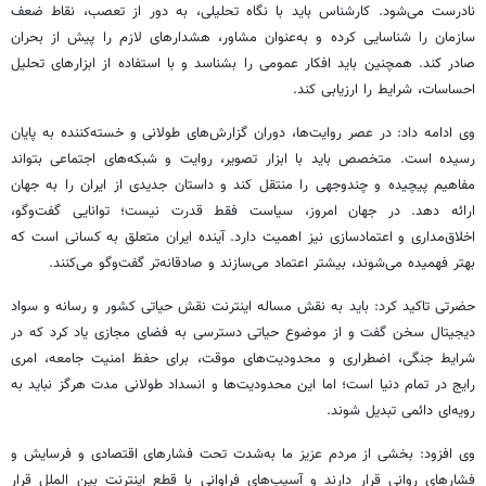
نادرست می‌شود. کارشناس باید با نگاه تحلیلی، به دور از تعصب، نقاط ضعف
سازمان را شناسایی کرده و به‌عنوان مشاور، هشدارهای لازم را پیش از بحران
صادر کند. همچنین باید افکار عمومی را بشناسد و با استفاده از ابزارهای تحلیل
احساسات، شرایط را ارزیابی کند.
وی ادامه داد: در عصر روایت‌ها، دوران گزارش‌های طولانی و خسته‌کننده به پایان
رسیده است. متخصص باید با ابزار تصویر، روایت و شبکه‌های اجتماعی بتواند
مفاهیم پیچیده و چندوجهی را منتقل کند و داستان جدیدی از ایران را به جهان
ارائه دهد. در جهان امروز، سیاست فقط قدرت نیست؛ توانایی گفت‌وگو،
اخلاق‌مداری و اعتمادسازی نیز اهمیت دارد. آینده ایران متعلق به کسانی است که
بهتر فهمیده می‌شوند، بیشتر اعتماد می‌سازند و صادقانه‌تر گفت‌وگو می‌کنند.
حضرتی تاکید کرد: باید به نقش مساله اینترنت نقش حیاتی کشور و رسانه و سواد
دیجیتال سخن گفت و از موضوع حیاتی دسترسی به فضای مجازی یاد کرد که در
شرایط جنگی، اضطراری و محدودیت‌های موقت، برای حفظ امنیت جامعه، امری
رایج در تمام دنیا است؛ اما این محدودیت‌ها و انسداد طولانی مدت هرگز نباید به
رویه‌ای دائمی تبدیل شوند.
وی افزود: بخشی از مردم عزیز ما به‌شدت تحت فشارهای اقتصادی و فرسایش و
فشارهای روانی قرار دارند و آسیب‌های فراوانی با قطع اینترنت بین الملل قرار