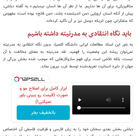
متافیزیکی» برای آن ها نداریم. ما از نظر آن ها انسان نیستیم.» به گفته دباشی،
پیش از آنکه انسان اروپایی «من اندیشمند» باشد، «من فاتح» بوده است؛ مفهومی
که متفکرانی چون انریکه دوسل نیز بر آن تأکید کرده‌اند.
باید نگاه انتقادی به مدرنیته داشته باشیم
به باور این استاد مطالعات ایرانی دانشگاه کلمبیا، بدون نگاه انتقادی به مدرنیته
نمی‌توان ریشه این وضعیت را فهمید. نقد مدرنیته به معنای مخالفت با آن
نیست، بلکه تلاشی است برای فهم سازوکارهایی که موجب شده بخش بزرگی از
جهان از دایره انسانیت تعریف‌شده توسط غرب بیرون بماند.
ابزار کامل برای اصلاح مو و
صورت (قیمت رو ببینی باور
نمیکنی!)
باتخفیف بخر
دباشی بخش بعدی سخنان خود را به زبان فارسی و ظرفیت فلسفی آن اختصاص