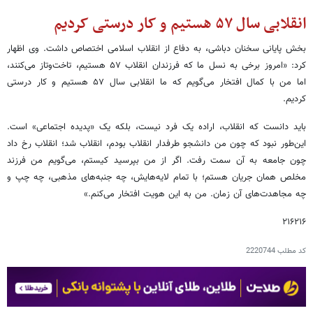
انقلابی سال ۵۷ هستیم و کار درستی کردیم
بخش پایانی سخنان دباشی، به دفاع از انقلاب اسلامی اختصاص داشت. وی اظهار
کرد: «امروز برخی به نسل ما که فرزندان انقلاب ۵۷ هستیم، تاخت‌وتاز می‌کنند،
اما من با کمال افتخار می‌گویم که ما انقلابی سال ۵۷ هستیم و کار درستی
کردیم.
باید دانست که انقلاب، اراده یک فرد نیست، بلکه یک «پدیده اجتماعی» است.
این‌طور نبود که چون من دانشجو طرفدار انقلاب بودم، انقلاب شد؛ انقلاب رخ داد
چون جامعه به آن سمت رفت. اگر از من بپرسید کیستم، می‌گویم من فرزند
مخلص همان جریان هستم؛ با تمام لایه‌هایش، چه جنبه‌های مذهبی، چه چپ و
چه مجاهدت‌های آن زمان. من به این هویت افتخار می‌کنم.»
۲۱۶۲۱۶
کد مطلب
2220744