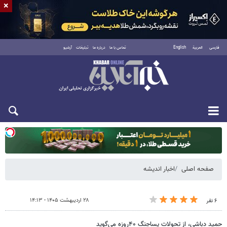
×
فارسی
العربية
English
تماس با ما
درباره ما
تبلیغات
آرشیو
یکشنبه ۱۸ مرداد ۱۴۰۵
صفحه اصلی
اخبار اندیشه
۲۸ اردیبهشت ۱۴۰۵ - ۱۴:۱۳
۶ نفر
حمید دباشی، از تحولات پساجنگ ۴۰‌روزه می‌گوید