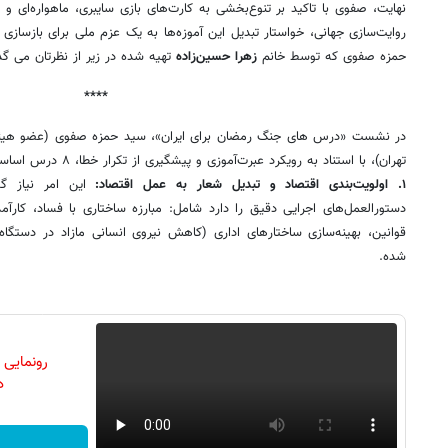
نهایت، صفوی با تاکید بر تنوع‌بخشی به کارت‌های بازی سایبری، ماهواره‌ای و ب
روایت‌سازی جهانی، خواستار تبدیل این آموزه‌ها به یک عزم ملی برای بازسا
حمزه صفوی که توسط خانم
زهرا حسین‌زاده
تهیه شده در زیر از نظرتان می گ
****
در نشست «درس های جنگ رمضان برای ایران»، سید حمزه صفوی (عضو هیئت ع
تهران)، با استناد به رویکرد عبرت‌آموزی و پیشگیری از تکرار خطا، ۸ درس اساسی را به شرح زیر تبیین کرد:
۱. اولویت‌بندی اقتصاد و تبدیل شعار به عمل اقتصاد:
این امر نیاز گ
دستورالعمل‌های اجرایی دقیق را دارد شامل: مبارزه ساختاری با فساد، کار
قوانین، بهینه‌سازی ساختارهای اداری (کاهش نیروی انسانی مازاد در دستگاه‌
شده.
رونمایی
دن