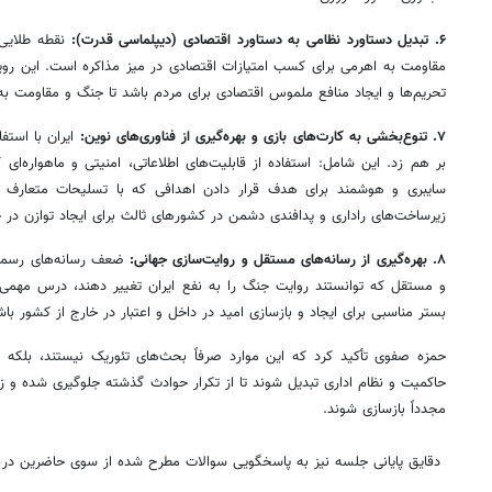
۶. تبدیل دستاورد نظامی به دستاورد اقتصادی (دیپلماسی قدرت):
نقطه طلایی 
مقاومت به اهرمی برای کسب امتیازات اقتصادی در میز مذاکره است. این روی
تحریم‌ها و ایجاد منافع ملموس اقتصادی برای مردم باشد تا جنگ و مقاومت به
۷. تنوع‌بخشی به کارت‌های بازی و بهره‌گیری از فناوری‌های نوین:
ایران با استفا
بر هم زد. این شامل: استفاده از قابلیت‌های اطلاعاتی، امنیتی و ماهواره‌ای 
سایبری و هوشمند برای هدف قرار دادن اهدافی که با تسلیحات متعارف 
زیرساخت‌های راداری و پدافندی دشمن در کشورهای ثالث برای ایجاد توازن در 
۸. بهره‌گیری از رسانه‌های مستقل و روایت‌سازی جهانی:
ضعف رسانه‌های رسمی د
و مستقل که توانستند روایت جنگ را به نفع ایران تغییر دهند، درس مهمی اس
بستر مناسبی برای ایجاد و بازسازی امید در داخل و اعتبار در خار
حمزه صفوی تأکید کرد که این موارد صرفاً بحث‌های تئوریک نیستند، بلکه با
حاکمیت و نظام اداری تبدیل شوند تا از تکرار حوادث گذشته جلوگیری شده و ز
مجدداً بازسازی شوند.
️ دقایق پایانی جلسه نیز به پاسخگویی سوالات مطرح شده از سوی حاضرین د