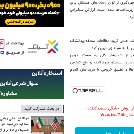
هره‌گیری از توان رسانه‌های مستقل برای
زی زیرساخت‌ها شده است. گزارش سخنرانی
ذرد.
لمی گروه مطالعات منطقه‌ای‌دانشگاه
ذر از شعارهای کلی به سمت تدوین
آمدسازی سیستم بروکراتیک و رفع تعارض
ها) و تطبیق خروجی با هزینه‌های انجام
 از روش خانگی سفیدکننده
در بحث مشارکت کنید
دان50%تخفیف🔥
ابوالفتح: حتی زمانی 
مذاکره نمی‌کنیم، در 
هستیم/ برجام برای ای