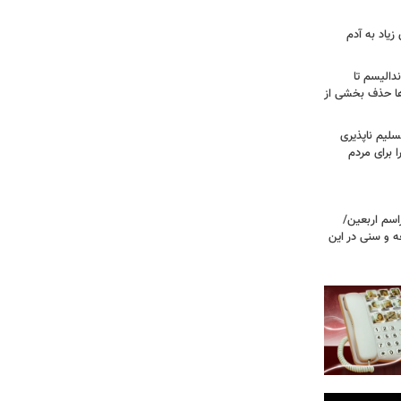
زیاد به آدم
ندالیسم تا
ها حذف بخشی از
سلیم ناپذیری
ا برای مردم
اسم اربعین/
ه و سنی در این