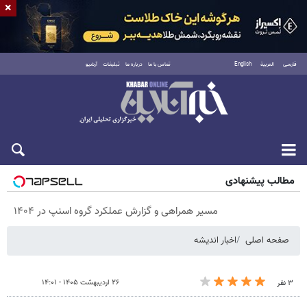
×
فارسی
العربية
English
تماس با ما
درباره ما
تبلیغات
آرشیو
پنجشنبه ۱۵ مرداد ۱۴۰۵
مطالب پیشنهادی
مسیر همراهی و گزارش عملکرد گروه اسنپ در ۱۴۰۴
صفحه اصلی
اخبار اندیشه
۲۶ اردیبهشت ۱۴۰۵ - ۱۴:۰۱
۳ نفر