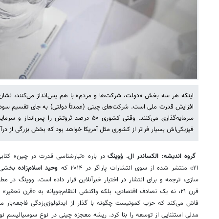
اینکه هر سه بخش «دولت، شرکت‌ها و مردم» با هم پس‌انداز می‌کنند، نشا
افزایش قدرت ملی است. شرکت‌های چینی (عمدتاً دولتی) به جای تقسیم سود بین
سرمایه‌گذاری می‌کنند. وقتی کشوری ۵۰ درصد ثروتش را 
فیزیکی‌اش بسیار فراتر از کشوری مثل آمریکا خواهد بود که بخش بزرگی از
گروه اندیشه: الکساندر ال. وُوینگ
در باره «تبارشناسی قدرت در چین» کتا
۲۱» منتشر شده از سوی انتشارات پاراگر در ۲۰۱۴ که
وحید اسلام‌زاده
بخشی ا
سازی، ترجمه و برای انتشار در اختیار خبرآنلاین قرار داده است. ووینگ در م
قرن ۲۱، نه یک تصادف اقتصادی، بلکه واکنشی انتقام‌جویانه به «قرن تحقیر
فاش می‌کند که حزب کمونیست چگونه با گذار از ایدئولوژی‌زدگی فاجعه‌بار ما
مدلی استثنایی از توسعه را بنا کرد. ریشه معجزه چینی در نوع سوسیالیسم نو