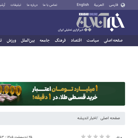
فارسی
العربية
English
تماس با ما
درباره ما
تبلیغات
آرشی
صفحه اصلی
سیاست
اقتصاد
فرهنگ
جامعه
بین‌الملل
ورزش
تا
صفحه اصلی
اخبار اندیشه
۲۵ اردیبهشت ۱۴۰۵ - ۱۷:۵۳
۰ نفر