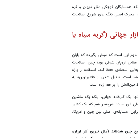
ینکه همسایگان کوچکی مثل تایوان و کره
د، محرکِ اصلیِ دِنگ برای شروع اصلاحات
ار جهانی (گربه سیاه یا
مهم این است که موش بگیرد» که پایانِ
 مقابلِ اروپای شرقی بود؛ چین اصلاحات
ایی اقتصادی حفظ کند. استفاده از واژه
رشد است. تبدیل شدن از «فقیرترین» به
 و نظامی. چین اکنون نه تنها یک کارخانه جهانی، بلکه یک ماشین
 اصلی این است: هرچقدر هم که یک کشور
این، مسابقه‌ی اصلی بین چین و آمریکا،
چین شده‌اند (مثل نیروی کار ارزان،