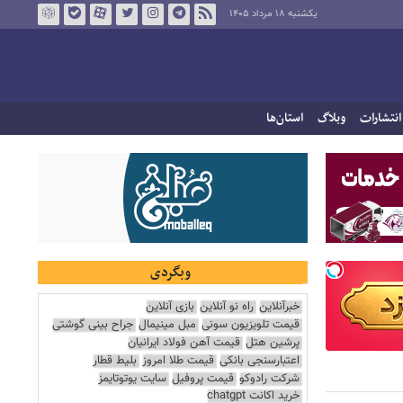
یکشنبه ۱۸ مرداد ۱۴۰۵
انتشارات
وبلاگ
استان‌ها
وبگردی
خبرآنلاین
راه نو آنلاین
بازی آنلاین
قیمت تلویزیون سونی
مبل مینیمال
جراح بینی گوشتی
پرشین هتل
قیمت آهن فولاد ایرانیان
اعتبارسنجی بانکی
قیمت طلا امروز
بلیط قطار
شرکت رادوکو
قیمت پروفیل
سایت یوتوتایمز
خرید اکانت chatgpt