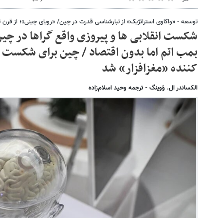
توسعه - «واکاوی استراتژیک» از تبارشناسی قدرت در چین/ «رویای چینی»؛ از قرن ت
شکست انقلابی ها و پیروزی واقع گراها در چی
بمب اتم اما بدون اقتصاد / چین برای شکست آم
کننده «مغزافزار» شد
الکساندر ال. وُوینگ - ترجمه وحید اسلام‌زاده