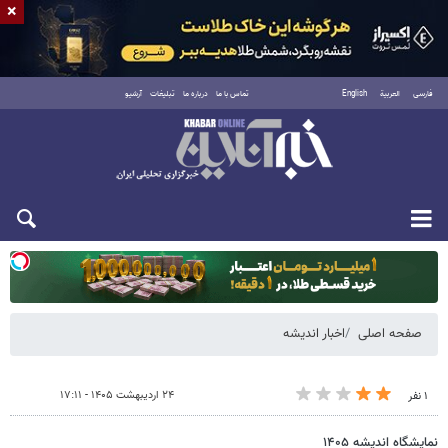
×
فارسی
العربية
English
تماس با ما
درباره ما
تبلیغات
آرشیو
یکشنبه ۱۸ مرداد ۱۴۰۵
صفحه اصلی
اخبار اندیشه
۲۴ اردیبهشت ۱۴۰۵ - ۱۷:۱۱
۱ نفر
نمایشگاه اندیشه ۱۴۰۵