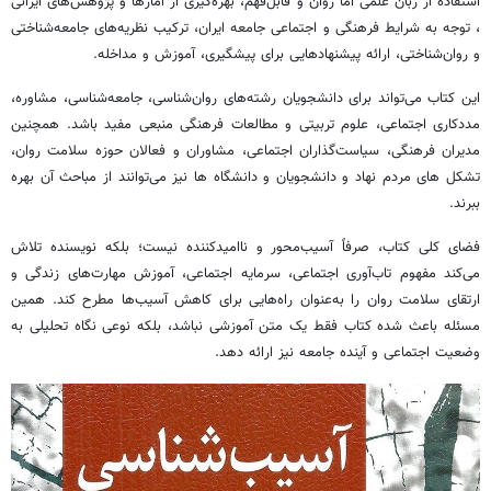
استفاده از زبان علمی اما روان و قابل‌فهم، بهره‌گیری از آمارها و پژوهش‌های ایرانی
، توجه به شرایط فرهنگی و اجتماعی جامعه ایران، ترکیب نظریه‌های جامعه‌شناختی
و روان‌شناختی، ارائه پیشنهادهایی برای پیشگیری، آموزش و مداخله.
این کتاب می‌تواند برای دانشجویان رشته‌های روان‌شناسی، جامعه‌شناسی، مشاوره،
مددکاری اجتماعی، علوم تربیتی و مطالعات فرهنگی منبعی مفید باشد. همچنین
مدیران فرهنگی، سیاست‌گذاران اجتماعی، مشاوران و فعالان حوزه سلامت روان،
تشکل های مردم نهاد و دانشجویان و دانشگاه ها نیز می‌توانند از مباحث آن بهره
ببرند.
فضای کلی کتاب، صرفاً آسیب‌محور و ناامیدکننده نیست؛ بلکه نویسنده تلاش
می‌کند مفهوم تاب‌آوری اجتماعی، سرمایه اجتماعی، آموزش مهارت‌های زندگی و
ارتقای سلامت روان را به‌عنوان راه‌هایی برای کاهش آسیب‌ها مطرح کند. همین
مسئله باعث شده کتاب فقط یک متن آموزشی نباشد، بلکه نوعی نگاه تحلیلی به
وضعیت اجتماعی و آینده جامعه نیز ارائه دهد.