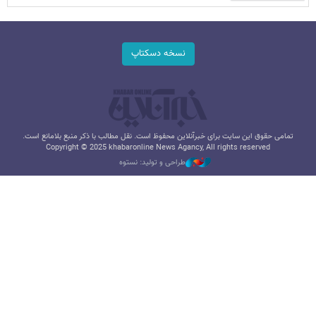
نسخه دسکتاپ
تمامی حقوق این سایت برای خبرآنلاین محفوظ است. نقل مطالب با ذکر منبع بلامانع است.
Copyright © 2025 khabaronline News Agancy, All rights reserved
طراحی و تولید: نستوه