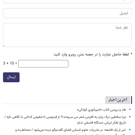
*
لطفا حاصل عبارت را در جعبه متن روبرو وارد کنید
3 + 10 =
ارسال
آخرین اخبار
نقد و بررسی کتاب «امپراتوری کودکی»
چرا سلاطین ترک زبان به فارسی شعر می سرودند؟/ از فردوسی تا شفیعی ‌کدکنی با نگاهی تازه /
تاریخ تفکر ایرانی دستگاه فلسفی ندارد
خبر از یک فاجعه: در نشریات علوم انسانی فضای گفت‌وگو دیده نمی‌شود / «مخاطب» و