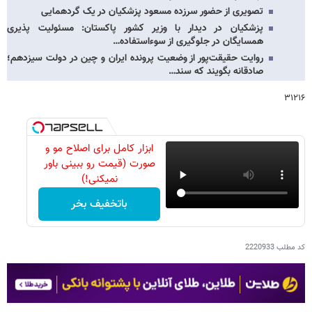
تصویری از حضور سرزده مسعود پزشکیان در یک گردهمایی
پزشکیان در دیدار با وزیر کشور پاکستان: مسئولیت پذیری
همسایگان در جلوگیری از سوءاستفاده…
روایت حقیقت‌پور از وضعیت پرونده ایران و چین در دولت سیزدهم؛
صادقانه بگویند که سند…
۳۱۲۱۶
ابزار کامل برای اصلاح مو و
صورت (قیمت رو ببینی باور
نمیکنی!)
باتخفیف بخر
کد مطلب
2220933