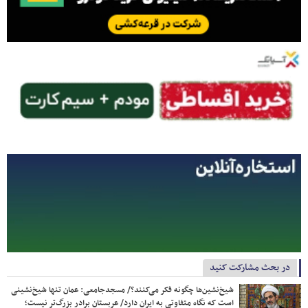
در بحث مشارکت کنید
شیخ‌نشین‌ها چگونه فکر می‌کنند؟/ مسجدجامعی: عمان تنها شیخ‌نشینی
است که نگاه متفاوتی به ایران دارد/ عربستان برادر بزرگ‌تر نیست؛