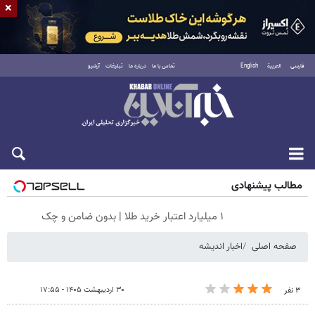
×
فارسی
العربية
English
تماس با ما
درباره ما
تبلیغات
آرشیو
پنجشنبه ۱۵ مرداد ۱۴۰۵
مطالب پیشنهادی
۱ میلیارد اعتبار خرید طلا | بدون ضامن و چک
صفحه اصلی
اخبار اندیشه
۳۰ اردیبهشت ۱۴۰۵ - ۱۷:۵۵
۳ نفر