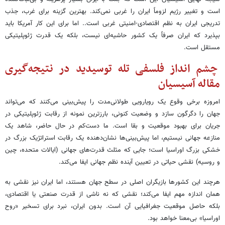
است و تغییر رژیم لزوماً ایران را غربی نمی‌کند. بهترین گزینه برای غرب، جذب
تدریجی ایران به نظم اقتصادی-امنیتی غربی است.. اما برای این کار آمریکا باید
بپذیرد که ایران صرفاً یک کشور حاشیه‌ای نیست، بلکه یک قدرت ژئوپلیتیکی
مستقل است.
چشم انداز فلسفی تله توسیدید در نتیجه‌گیری
مقاله آسیسیان
امروزه برخی وقوع یک رویارویی طولانی‌مدت را پیش‌بینی می‌کنند که می‌تواند
جهان را دگرگون سازد و وضعیت کنونی، بارزترین نمونه از رقابت ژئوپلیتیکی در
جریان برای بهبود موقعیت و بقا است. ما دست‌کم در حال حاضر، شاهد یک
منازعه جهانی نیستیم، اما پیش‌بینی‌ها نشان‌دهنده یک رقابت استراتژیک بزرگ در
خشکی بزرگ اوراسیا است؛ جایی که مثلث قدرت‌های جهانی (ایالات متحده، چین
و روسیه) نقشی حیاتی در تعیین آینده نظم جهانی ایفا می‌کند.
هرچند این کشورها بازیگران اصلی در سطح جهان هستند، اما ایران نیز نقشی به
همان اندازه مهم ایفا می‌کند؛ نقشی که نه ناشی از قدرت صنعتی یا اقتصادی،
بلکه حاصل موقعیت جغرافیایی آن است. بدون ایران، نبرد برای تسخیر «روح
اوراسیا» بی‌معنا خواهد بود.