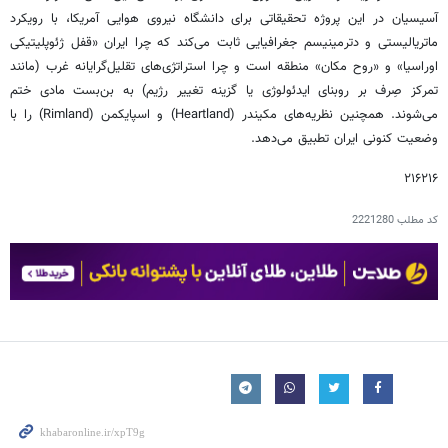
آسیسیان در این پروژه تحقیقاتی برای دانشگاه نیروی هوایی آمریکا، با رویکرد
ماتریالیستی و دترمینیسم جغرافیایی ثابت می‌کند که چرا ایران «قفل ژئوپلیتیکی
اوراسیا» و «روح مکان» منطقه است و چرا استراتژی‌های تقلیل‌گرایانه غرب (مانند
تمرکز صِرف بر روبنای ایدئولوژی یا گزینه تغییر رژیم) به بن‌بست مادی ختم
می‌شوند. همچنین نظریه‌های مکیندر (Heartland) و اسپایکمن (Rimland) را با
وضعیت کنونی ایران تطبیق می‌دهد.
۲۱۶۲۱۶
کد مطلب
2221280