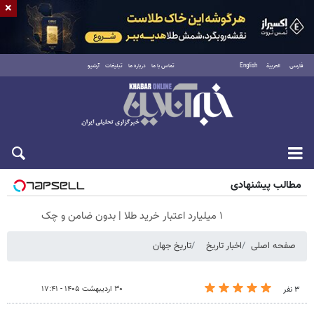
×
فارسی
العربية
English
تماس با ما
درباره ما
تبلیغات
آرشیو
شنبه ۱۷ مرداد ۱۴۰۵
مطالب پیشنهادی
۱ میلیارد اعتبار خرید طلا | بدون ضامن و چک
صفحه اصلی
اخبار تاریخ
تاریخ جهان
۳۰ اردیبهشت ۱۴۰۵ - ۱۷:۴۱
۳ نفر