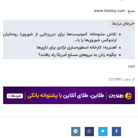
منبع: www.history.com
خبرهای مرتبط
تلاش مذبوحانه کمونیست‌ها برای دین‌زدایی از شوروی/ روحانیان
ارتدوکس شوروی‌ها را با…
آهننِربه؛ کارخانه اسطوره‌سازی نژادی برای نازی‌ها
چگونه زنان به نیروهای مسلح آمریکا راه یافتند؟
۲۵۹
کد مطلب
2221880