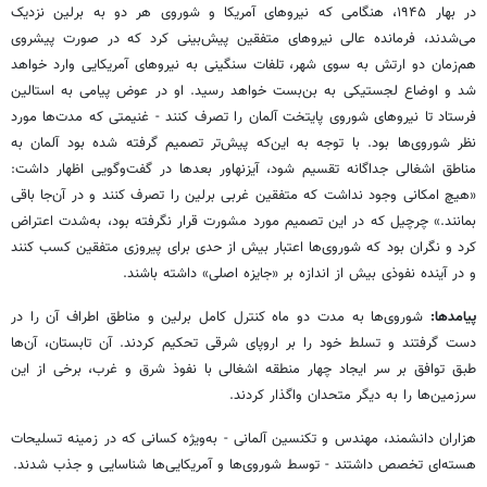
در بهار ۱۹۴۵، هنگامی که نیروهای آمریکا و شوروی هر دو به برلین نزدیک
می‌شدند، فرمانده عالی نیروهای متفقین پیش‌بینی کرد که در صورت پیشروی
هم‌زمان دو ارتش به سوی شهر، تلفات سنگینی به نیروهای آمریکایی وارد خواهد
شد و اوضاع لجستیکی به بن‌بست خواهد رسید. او در عوض پیامی به استالین
فرستاد تا نیروهای شوروی پایتخت آلمان را تصرف کنند - غنیمتی که مدت‌ها مورد
نظر شوروی‌ها بود. با توجه به این‌که پیش‌تر تصمیم گرفته شده بود آلمان به
مناطق اشغالی جداگانه تقسیم شود، آیزنهاور بعدها در گفت‌وگویی اظهار داشت:
«هیچ امکانی وجود نداشت که متفقین غربی برلین را تصرف کنند و در آن‌جا باقی
بمانند.» چرچیل که در این تصمیم مورد مشورت قرار نگرفته بود، به‌شدت اعتراض
کرد و نگران بود که شوروی‌ها اعتبار بیش از حدی برای پیروزی متفقین کسب کنند
و در آینده نفوذی بیش از اندازه بر «جایزه اصلی» داشته باشند.
پیامدها:
شوروی‌ها به مدت دو ماه کنترل کامل برلین و مناطق اطراف آن را در
دست گرفتند و تسلط خود را بر اروپای شرقی تحکیم کردند. آن تابستان، آن‌ها
طبق توافق بر سر ایجاد چهار منطقه اشغالی با نفوذ شرق و غرب، برخی از این
سرزمین‌ها را به دیگر متحدان واگذار کردند.
هزاران دانشمند، مهندس و تکنسین آلمانی - به‌ویژه کسانی که در زمینه تسلیحات
هسته‌ای تخصص داشتند - توسط شوروی‌ها و آمریکایی‌ها شناسایی و جذب شدند.