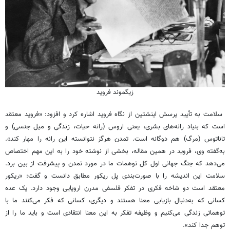
زیگموند فروید
سلامت به تأیید پرسش اینشتین از نگاه فروید اشاره کرد و افزود: «فروید معتقد
است که بنیاد رانه‌های بشری، یعنی اروس (رانه حیات، زندگی و میل جنسی) و
تاناتوس (مرگ) هم دوگانه است. تمدن هرگز نتوانسته این رانه را مهار کند».
به‌گفته وی، فروید در همین مقاله، بخشی از نوشته خود را به این مهم اختصاص
می‌‎دهد که جنگ جهانی اول کل توهمات ما در مورد تمدن و پیشرفت از بین برد.
سلامت این اندیشه را با صورت‌بندی پل ریکور مطابق دانست و گفت: «ریکور
معتقد است دو شاخه فکری در تفکر فلسفی مدرن اروپایی وجود دارد. یک عده
کسانی که به‌دنبال بازیابی معنا هستند و دیگری، کسانی که فکر می‌کنند ما با
توهماتی زندگی می‌کنیم و وظیفه تفکر به این معنا انتقادی است و باید ما را از
توهم جدا کند».