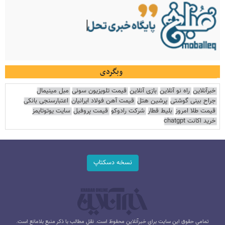
وبگردی
خبرآنلاین
راه نو آنلاین
بازی آنلاین
قیمت تلویزیون سونی
مبل مینیمال
جراح بینی گوشتی
پرشین هتل
قیمت آهن فولاد ایرانیان
اعتبارسنجی بانکی
قیمت طلا امروز
بلیط قطار
شرکت رادوکو
قیمت پروفیل
سایت یوتوتایمز
خرید اکانت chatgpt
نسخه دسکتاپ
تمامی حقوق این سایت برای خبرآنلاین محفوظ است. نقل مطالب با ذکر منبع بلامانع است.