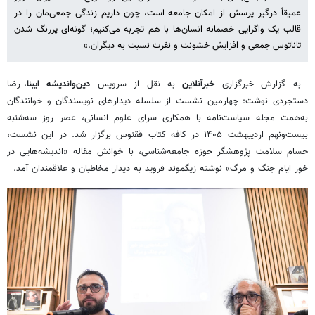
عمیقاً درگیر پرسش از امکان جامعه است، چون داریم زندگی جمعی‌مان را در
قالب یک واگرایی خصمانه انسان‌ها با هم تجربه می‌کنیم؛ گونه‌ای پررنگ شدن
تاناتوس جمعی و افزایش خشونت و نفرت نسبت به دیگران.»
به گزارش خبرگزاری
خبرآنلاین
به نقل از سرویس
دین‌واندیشه
ایبنا
، رضا
دستجردی نوشت: چهارمین نشست از سلسله دیدارهای نویسندگان و خوانندگان
به‌همت مجله سیاست‌نامه با همکاری سرای علوم انسانی، عصر روز سه‌شنبه
بیست‌ونهم اردیبهشت ۱۴۰۵ در کافه کتاب ققنوس برگزار شد. در این نشست،
حسام سلامت پژوهشگر حوزه جامعه‌شناسی، با خوانش مقاله «اندیشه‌هایی در
خور ایام جنگ و مرگ» نوشته زیگموند فروید به دیدار مخاطبان و علاقمندان آمد.