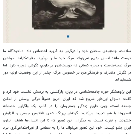
سلامت، جمع‌بندی سخنان خود را دیگربار به فروید اختصاص داد: ‌«ناخودآگاه ما
درست مانند انسان بدوی نمی‌تواند مرگ خود ما را بپذیرد. جنایت‌کارانه، خواهان
مرگ غریبه‌هاست و درباره کسانی که دوست‌شان می‌داریم، نگرشی دوپاره دارد. اما
در نگرش متعارف و فرهنگی‌مان در خصوص مرگ، چقدر از این وضعیت اولیه دور
شده‌ایم؟».
این پژوهشگر حوزه جامعه‌شناسی در پایان، بازگشتی به پرسش نخست خود کرد و
گفت: «سوال این‌طور شروع شد که ایران امروز عمیقاً درگیر پرسش از امکان
جامعه است، چون داریم زندگی جمعی‌مان را در قالب یک واگرایی خصمانه
انسان‌ها با هم تجربه می‌کنیم؛ گونه‌ای پررنگ شدن تاناتوس جمعی و افزایش
خشونت و نفرت نسبت به دیگران. این تصور که تا این انسان‌ها باشند، ایران،
ایران بشو نیست. خود این تصور می‌تواند ما را به سطحی از غیراجتماعی‌گری ببرد