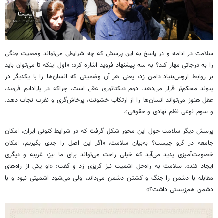
سلامت در ادامه و در پاسخ به این پرسش که چه شرایطی می‌تواند وضعیت جنگی
را به درجاتی مهار کند؟ به سه پیشنهاد فروید اشاره کرد: «اول اینکه تا می‌توان باید
بر روابط اروس‌بنیاد دامن زد، یعنی هر آن وضعیتی که انسان‌ها را با یکدیگر در
پیوند محکم‌تر قرار می‌دهد. دوم دیکتاتوری عقل است، چراکه در پارادایم فروید،
عقل هنوز می‌تواند انسان‌ها را از ارتکاب خشونت، پرخاش‌گری و نفرت نجات دهد.
و سوم نوعی نظم نهادی و حقوقی».
پرسش دیگر سلامت حول این محور شکل گرفت که در شرایط کنونی ایران، امکان
جامعه در گرو چیست؟ به‌بیان سلامت، «اگر این اصل را جدی بگیریم، امکان
خصومت‌آمیزی پدید می‌آید که خیلی راحت می‌تواند برای ما نیز، غریبه و دیگری
ایجاد کند». سلامت به راه‌حل اشمیت نیز گریزی زد و گفت: «او یکی از راه‌های
مقابله با دشمن را جنگ و کشتن دشمن می‌داند، ولی می‌شود اشمیتی نبود و با
دشمن هم‌زیستی داشت؟»