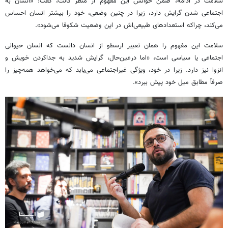
سلامت در ادامه، ضمن خوانش این مفهوم از منظر کانت، گفت: «انسان به
اجتماعی شدن گرایش دارد، زیرا در چنین وضعی، خود را بیشتر انسان احساس
می‌کند، چراکه استعدادهای طبیعی‌اش در این وضعیت شکوفا می‌شود».
سلامت این مفهوم را همان تعبیر ارسطو از انسان دانست که انسان حیوانی
اجتماعی یا سیاسی است، «اما درعین‌حال، گرایش شدید به جداکردن خویش و
انزوا نیز دارد. زیرا در خود، ویژگی غیراجتماعی می‌یابد که می‌خواهد همه‌چیز را
صرفاً مطابق میل خود پیش ببرد».