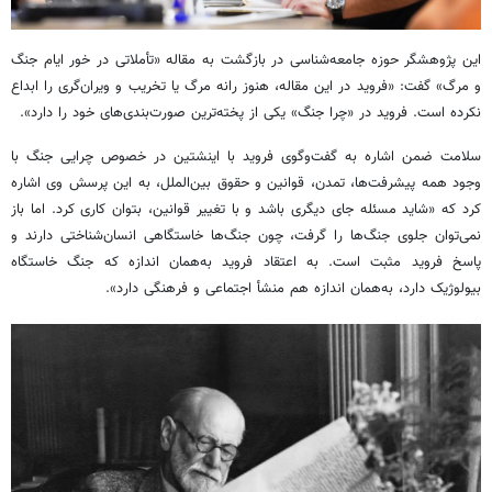
این پژوهشگر حوزه جامعه‌شناسی در بازگشت به مقاله «تأملاتی در خور ایام جنگ
و مرگ» گفت: «فروید در این مقاله، هنوز رانه مرگ یا تخریب و ویران‌گری را ابداع
نکرده است. فروید در «چرا جنگ» یکی از پخته‌ترین صورت‌بندی‌های خود را دارد».
سلامت ضمن اشاره به گفت‌وگوی فروید با اینشتین در خصوص چرایی جنگ با
وجود همه پیشرفت‌ها، تمدن، قوانین و حقوق بین‌الملل، به این پرسش وی اشاره
کرد که «شاید مسئله جای دیگری باشد و با تغییر قوانین، بتوان کاری کرد. اما باز
نمی‌توان جلوی جنگ‌ها را گرفت، چون جنگ‌ها خاستگاهی انسان‌شناختی دارند و
پاسخ فروید مثبت است. به اعتقاد فروید به‌همان اندازه که جنگ خاستگاه
بیولوژیک دارد، به‌همان اندازه هم منشأ اجتماعی و فرهنگی دارد».