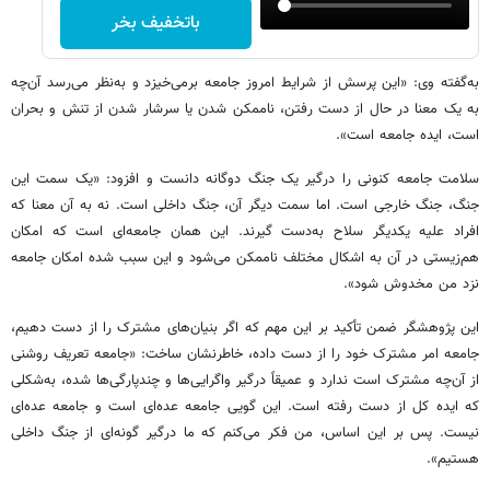
باتخفیف بخر
به‌گفته وی: «این پرسش از شرایط امروز جامعه برمی‌خیزد و به‌نظر می‌رسد آن‌چه
به یک معنا در حال از دست رفتن، ناممکن شدن یا سرشار شدن از تنش و بحران
است، ایده جامعه است».
سلامت جامعه کنونی را درگیر یک جنگ دوگانه دانست و افزود:‌ «یک سمت این
جنگ، جنگ خارجی است. اما سمت دیگر آن، جنگ داخلی است. نه به آن معنا که
افراد علیه یکدیگر سلاح به‌دست گیرند. این همان جامعه‌ای است که امکان
هم‌زیستی در آن به اشکال مختلف ناممکن می‌شود و این سبب شده امکان جامعه
نزد من مخدوش شود».
این پژوهشگر ضمن تأکید بر این مهم که اگر بنیان‌های مشترک را از دست دهیم،
جامعه امر مشترک خود را از دست داده، خاطرنشان ساخت: «جامعه تعریف روشنی
از آن‌چه مشترک است ندارد و عمیقاً درگیر واگرایی‌ها و چندپارگی‌ها شده، به‌شکلی
که ایده کل از دست رفته است. این گویی جامعه عده‌ای است و جامعه عده‌ای
نیست. پس بر این اساس، من فکر می‌کنم که ما درگیر گونه‌ای از جنگ داخلی
هستیم».