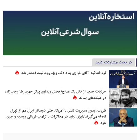
در بحث مشارکت کنید
قوه قضائیه: آقای خرازی به دادگاه ویژه روحانیت احضار شد
جزئیات جدید از قتل یک مداح/ پخش ویدئوی پیکر حمیدرضا رجب‌زاده
در شبکه‌های معاند
ظریف: بدون مدیریت تنش با آمریکا، حتی دوستان ایران هم از تهران
فاصله می‌گیرند/ایران نباید در مذاکرات با ترامپ قربانی روسیه و چین
شود