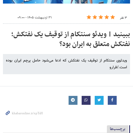
۳۱ اردیبهشت ۱۴۰۵ - ۰۹:۰۰
۳ نفر
ببینید | ویدئو سنتکام از توقیف یک نفتکش؛
نفتکش متعلق به ایران بود؟
ویدئوی سنتکام از توقیف یک نفتکش که ادعا می‌شود حامل پرچم ایران بوده
است./فرارو
برچسب‌ها