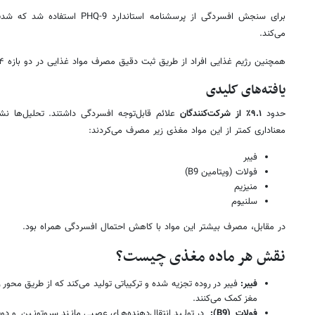
برای سنجش افسردگی از پرسشنامه استا
می‌کند.
همچنین رژیم غذایی افراد از طریق ثبت دقیق مصرف مواد غذایی در دو بازه ۲۴ ساعته بررسی شد.
یافته‌های کلیدی
حدود
۹.۱٪ از شرکت‌کنندگان
علائم قابل‌توجه افسردگی داشتند. تحلیل‌ها نشا
معناداری کمتر از این مواد مغذی زیر مصرف می‌کردند:
فیبر
فولات (ویتامین B9)
منیزیم
سلنیوم
در مقابل، مصرف بیشتر این مواد با کاهش احتمال افسردگی همراه بود.
نقش هر ماده مغذی چیست؟
فیبر:
فیبر در روده تجزیه شده و ترکیباتی تولید می‌کند که از طریق محور
مغز کمک می‌کنند.
فولات (B9):
در تولید انتقال‌دهنده‌های عصبی مانند سروتونین و دو