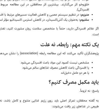
افسردگی).
منیزیم:
در تنظیم سیستم عصبی و کاهش فعالیت مسیرهای مرتبط با افس
سلنیوم:
به‌عنوان یک آنتی‌اکسیدان، در کاهش استرس اکسیداتیو مؤثر ا
اگر علائم افسردگی دارید، حتماً با متخصص سلامت روان مشورت کنید، تغذی
است.
یک نکته مهم: رابطه، نه علت
پژوهشگران تأکید می‌کنند که این مطالعه رابطه (association) را نشان می‌دهد، نه علت مستقیم. یعنی:
مشخص نیست کمبود این مواد باعث افسردگی می‌شود
یا افسردگی باعث کاهش مصرف غذاهای سالم می‌شود
یا هر دو عامل دخیل‌اند
باید مکمل مصرف کنیم؟
پاسخ: نه لزوماً.
به گفته محققان، تمرکز اصلی باید روی رژیم غذایی متنوع و کامل باشد، ن
طبیعی در غذاهای زیر یافت می‌شوند: