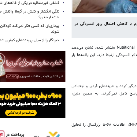
کشفی غیرمنتظره در یکی از خانه‌های ش
تنگی انگشتر و کفش در گرما؛ واکنش ط
هشدار جدی؟
م با کاهش احتمال بروز افسردگی در
بیماری‌ای که کسی فکر نمی‌کند کودکان ب
شوند
خبرنگار را از میان پرونده‌های کیفری شن
به گزارش خبرآنلاین از سلامت نیوز، مطالعه‌ای جدید که در حوزه Nutritional Psychiatry منتشر شده، نشان می‌دهد
 افسردگی ارتباط دارد. این یافته‌ها بار
درگیر کرده و هزینه‌های فردی و اجتماعی
 پاسخ کامل نمی‌گیرند. به همین دلیل،
پژوهشگران با استفاده از داده‌های پروژه ملی سلامت و تغذیه آمریکا (NHANES)، اطلاعات ۵۰۶۸ بزرگسال را تحلیل