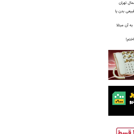
مال تهران
بیعی بدن یا
ه آن مبتلا
اختم!