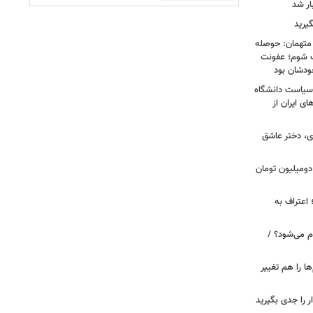
یرید
 متهمان: حوصله
پزشک شوم؛ عفونت
ودشان بود
، وقتی سیاست دانشگاه
ای ایران از
ی، دختر عاشق
دومیلیون تومان
 اعتراف به
م می‌شود؟ /
ها را هم تغییر
را جدی بگیرید