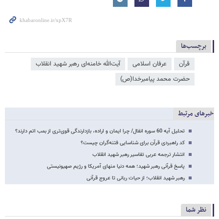
برچسب‌ها
قرآن
عرفان اسلامی
آیت‌الله خامنه‌ای رهبر شهید انقلاب
حضرت محمد پیامبرخدا(ص)
خبرهای مرتبط
تحلیل آیه 60 سوره انفال/ چرا ایمان و اراده، بازدارندگی قوی‌تری از بمب اتم دارند؟
کد راهبردی قرآن برای شناسایی فتنه‌گران چیست؟
انتشار ترجمه عربی تفاسیر رهبر شهید انقلاب
پاسخ قرآنی رهبر شهید؛ همه دنیا منهای آمریکا و رژیم صهیونیستی
رهبر شهید انقلاب؛ از حیات ربانی تا عروج قرآنی
نظر شما