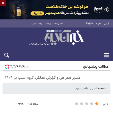
×
فارسی
العربية
English
تماس با ما
درباره ما
تبلیغات
آرشیو
پنجشنبه ۱۵ مرداد ۱۴۰۵
مطالب پیشنهادی
مسیر همراهی و گزارش عملکرد گروه اسنپ در ۱۴۰۴
صفحه اصلی
اخبار دین
۱۶ خرداد ۱۴۰۵ - ۲۳:۲۰
۱ نفر