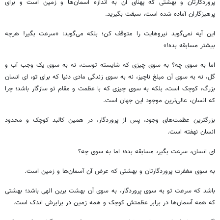
پروردگارتان و بهشتی که پهنای آن به اندازه آسمان‌ها و زمین است و برای
پرهیزگاران آماده شده است، سبقت بگیرید.
این آیه نمی‌گوید نیروهایت را متوقف کن؛ بلکه می‌گوید: «سرعت بگیر! هرچه
بیشتر مسابقه بده!»
اما به سوی چه؟ به سوی چیزی که شایسته توست، نه به سوی یک وجب آب و
گل، نه به سوی آن مبلغ ناچیز، نه به سوی زندگی مادی دنیا که برای تو، ای انسان
بزرگ، کوچک است، بلکه به سوی چیزی که با عظمت و مقام تو سازگار باشد؛ چرا
که انسان، عالی‌ترین موجود این جهان است.
بزرگترین عظمت‌های وجود، پس از پروردگار، در همین کالبد کوچک و محدود
انسان نهفته است.
ای انسان، سرعت بگیر، مسابقه بده؛ اما به سوی چه؟
به سوی مغفرت پروردگارتان و بهشتی که عرض آن آسمان‌ها و زمین است.
باشد که سرعت تو به سوی پروردگار، به سوی آن بهشت برین الهی باشد؛ بهشتی
که همه آسمان‌ها در برابر عظمتش کوچک و همه زمین در برابرش اندک است.