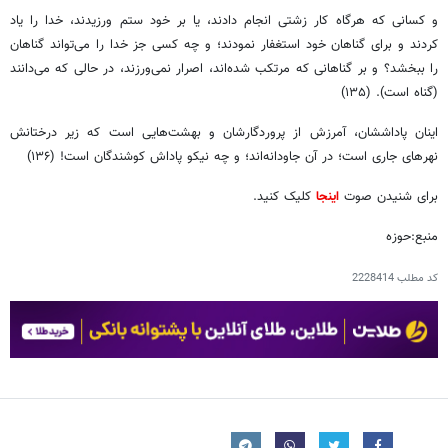
و کسانی که هرگاه کار زشتی انجام دادند، یا بر خود ستم ورزیدند، خدا را یاد
کردند و برای گناهان خود استغفار نمودند؛ و چه کسی جز خدا را می‌تواند گناهان
را ببخشد؟ و بر گناهانی که مرتکب شده‌اند، اصرار نمی‌ورزند، در حالی که می‌دانند
(گناه است). (۱۳۵)
اینان پاداششان، آمرزش از پروردگارشان و بهشت‌هایی است که زیر درختانش
نهرهای جاری است؛ در آن جاودانه‌اند؛ و چه نیکو پاداش کوشندگان است! (۱۳۶)
برای شنیدن صوت
اینجا
کلیک کنید.
منبع:حوزه
کد مطلب
2228414