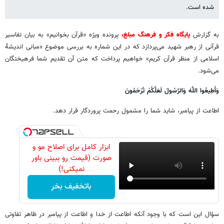
شده است.
به گزارش
پایگاه فکر و فرهنگ مبلغ،
پرونده ویژه «قرآن بخوانیم» به بیان تفاسیر
قرآنی از رهبر شهید می‌پردازد که در این شماره به بررسی موضوع «مبانی اندیشهٔ
اسلامی از منظر قرآن کریم» خواهیم پرداخت که متن آن تقدیم شما فرهیختگان
می‌شود.
وَأَطِیعُوا اللَّهَ وَالرَّسُولَ لَعَلَّکُمْ تُرْحَمُونَ
اطاعت از پیامبر، شاید شما را مشمول رحمت پروردگار قرار دهد.
ابزار کامل برای اصلاح مو و
صورت (قیمت رو ببینی باور
نمیکنی!)
باتخفیف بخر
سؤال این است که با وجود آنکه اطاعت از خدا و اطاعت از پیامبر در ظاهر تفاوتی