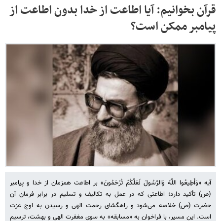
قرآن بخوانیم: آیا اطاعت از خدا بدون اطاعت از
پیامبر ممکن است؟
آیه «وَأَطِیعُوا اللَّهَ وَالرَّسُولَ لَعَلَّکُمْ تُرْحَمُونَ» بر اطاعت همزمان از خدا و پیامبر
(ص) تأکید دارد؛ اطاعتی که در عمل به تکالیف و تسلیم در برابر فرمان آن
حضرت (ص) خلاصه می‌شود و راهگشای رحمت الهی و رسیدن به اوج عزت
است. این مسیر، با فراخوان به «مسابقه» به سوی مغفرت الهی و بهشت، ترسیم