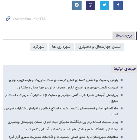
برچسب‌ها
استان چهارمحال و بختیاری
شهرداری ها
شهرکرد
خبرهای مرتبط
پایش وضعیت بهداشتی دام‌های اهلی در مناطق تحت مدیریت چهارمحال‌وبختیاری
ضرورت تقویت بهره‌وری و اصلاح الگوی مصرف انرژی در چهارمحال و بختیاری
پروژه‌های آبرسانی ناحیه غرب گامی مؤثر برای حمایت از دامداران / ضرورت حفاظت از
منابع…
جایگاه شوراها در تصمیم‌سازی تقویت شود / اصلاح قوانین و افزایش اختیارات ضروری
است
پیام تسلیت استاندار در پی درگذشت مدیرکل ثبت احوال استان چهارمحال وبختیاری
درخشش دانشگاه علوم پزشکی شهرکرد در رتبه‌بندی آسیایی تایمز ۲۰۲۶
مطالبات شهروندان باید محور اصلی تصمیمات و اقدامات مدیریت شهری قرار گیرد