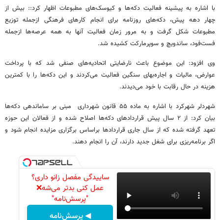
با اشاره به پیشینه فعالیت دکه‌ها و کیوسک‌های مطبوعات اظهار کرد:: بیش از
چهار دهه پیش، دکه‌های روزنامه برای انجام کارهای فرهنگی ازجمله توزیع
مطبوعات شکل گرفت و به مرور زمان فعالیت آنها به همه عرصه‌ها ازجمله
فست‌فود، ساندویچ و سوپرمارکت کشیده شد.
وی افزود: این موضوع باعث نارضایتی اتحادیه‌های صنفی شد که با پرداخت
عوارض، مالیات و اجاره‌بهای سنگین فعالیت می‌کردند و این دکه‌ها را با کمترین
هزینه در حال رقابت با خود می‌دیدند.
شهردلر شهرکرد با اشاره به ماده ۵۵ قانون شهرداری مبنی بر ساماندهی دکه‌ها
بیان کرد: از ۲ سال پیش قراردادهای دکه‌ها اصلاح شده و از فعالان این حوزه
تعهد گرفته شده که از سال جاری قراردادها براساس برگزاری مزایده انجام شود و
اگر برنامه‌ریزی برای شغل جدید دارند، آن را انجام دهند.
ساییدگی مفصل زانو داری؟
عمل کنی بدتر می‌شه❌
"پرسش‌نامه"
◀ پرسش‌نامه