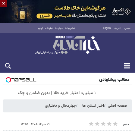
×
فارسی
العربية
English
تماس با ما
درباره ما
تبلیغات
آرشیو
شنبه ۱۷ مرداد ۱۴۰۵
مطالب پیشنهادی
۱ میلیارد اعتبار خرید طلا | بدون ضامن و چک
صفحه اصلی
اخبار استان ها
چهارمحال و بختیاری
۱۹ خرداد ۱۴۰۵ - ۱۲:۲۵
۰ نفر