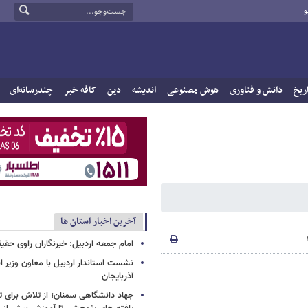
و
ریخ
دانش و فناوری
هوش مصنوعی
اندیشه
دین
کافه خبر
چندرسانه‌ای
آخرین اخبار استان ها
امام جمعه اردبیل: خبرنگاران راوی حق
نشست استاندار اردبیل با معاون وزیر 
آذربایجان
جهاد دانشگاهی سمنان؛ از تلاش برای 