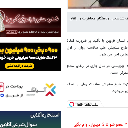
 شناسایی زودهنگام مخاطرات و ارتقای
 استان قزوین با تأکید بر ضرورت اتخاذ
رد: طرح سنجش ملی سلامت روان از اول
د: بهزیستی در سال جاری بر ارتقای سطح
تمرکز است.
ح کرد: طرح سنجش سلامت روان با هدف
ی می‌شود.
تا 3 میلیارد وام بگیر