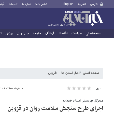
فارسی
العربية
English
تماس با ما
درباره ما
تبلیغات
آرشی
صفحه اصلی
سیاست
اقتصاد
فرهنگ
جامعه
بین‌الملل
ورزش
تا
صفحه اصلی
اخبار استان ها
قزوین
۲۰ خرداد ۱۴۰۵ - ۱۱:۰۹
۰ نفر
مدیرکل بهزیستی استان خبرداد؛
اجرای طرح سنجش سلامت روان در قزوین