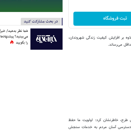
ثبت فروشگاه
در بحث مشارکت کنید
شما نظر بدهید/ خبرآن
می‌بینید؟ پیشنهادها 
لاوه بر افزایش کیفیت زندگی شهروندان،
را بگویید
اقل می‌رساند.
 طرح، خاطرنشان کرد: اولویت ما حفظ
ی دسترسی آسان مردم به خدمات سنجش