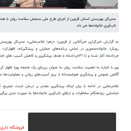
مدیرکل بهزیستی استان قزوین از اجرای طرح ملی سنجش سلامت روان با هدف
تاب‌آوری خانواده‌ها خبر داد.
به گزارش خبرگزاری خبرآنلاین از قزوین؛ «زهرا غلامرضایی» مدیرکل بهزیستی
رویکرد خانواده‌محوری در تمامی برنامه‌های حمایتی و پیشگیرانه، اظهارک
خردادماه آغاز شده و تا ۳۱خردادماه با هدف پیشگیری و کاهش آسیب های اجتماعی اجرا می شود.
وی با اشاره به اهمیت سلامت روان به عنوان زیربنای یک جامعه پویا اظهار کر
آگاهی عمومی و پیشگیری هوشمندانه از بروز آسیب‌های روانی و معلولیت‌ها م
غلامرضایی در ادامه با بیان اینکه پیشگیری مقدم بر درمان است، تصری
شناسایی زودهنگام مخاطرات و ارتقای تاب‌آوری خانواده‌ها به صورت جدی پیگیر
فروشگاه داری ؟ عضو شو 