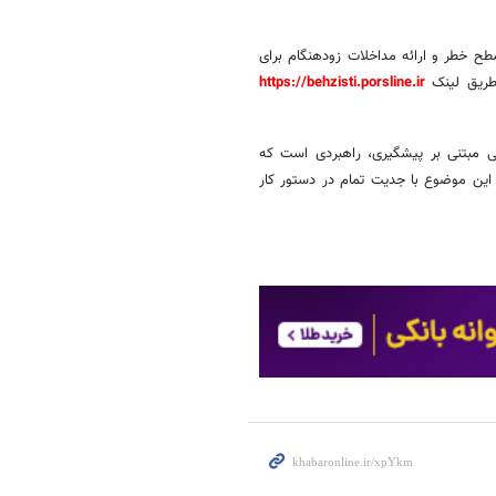
 خطر و ارائه مداخلات زودهنگام برای
 طریق لینک
https://behzisti.porsline.ir
تی مبتنی بر پیشگیری، راهبردی است که
ین موضوع با جدیت تمام در دستور کار