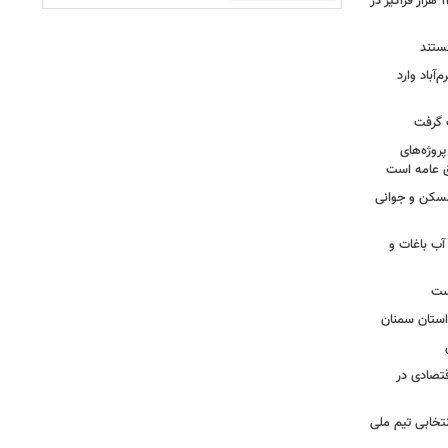
یافته های پژوهشی تا آموزش بیش از ۱۱ هزار فراگیر در
هستند
‌آباد وارد
ت گرفت
روژه‌های
ق عامه است
مسکن و جوانی
آب باغات و
ست
قتصادی در
تخابی تیم ملی