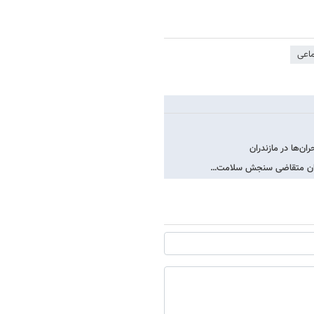
اعی
‌ها در مازندران