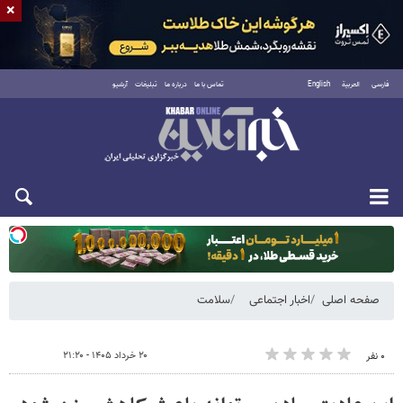
×
فارسی
العربية
English
تماس با ما
درباره ما
تبلیغات
آرشیو
دوشنبه ۱۹ مرداد ۱۴۰۵
صفحه اصلی
اخبار اجتماعی
سلامت
۲۰ خرداد ۱۴۰۵ - ۲۱:۲۰
۰ نفر