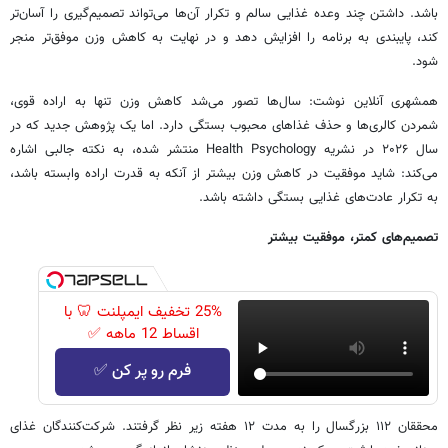
باشد. داشتن چند وعده غذایی سالم و تکرار آن‌ها می‌تواند تصمیم‌گیری را آسان‌تر
کند، پایبندی به برنامه را افزایش دهد و در نهایت به کاهش وزن موفق‌تر منجر
شود.
همشهری آنلاین نوشت: سال‌ها تصور می‌شد کاهش وزن تنها به اراده قوی،
شمردن کالری‌ها و حذف غذاهای محبوب بستگی دارد. اما یک پژوهش جدید که در
سال ۲۰۲۶ در نشریه Health Psychology منتشر شده، به نکته جالبی اشاره
می‌کند: شاید موفقیت در کاهش وزن بیشتر از آنکه به قدرت اراده وابسته باشد،
به تکرار عادت‌های غذایی بستگی داشته باشد.
تصمیم‌های کمتر، موفقیت بیشتر
25% تخفیف ایمپلنت 🦷 با
اقساط 12 ماهه ✅
فرم رو پر کن ✅
محققان ۱۱۲ بزرگسال را به مدت ۱۲ هفته زیر نظر گرفتند. شرکت‌کنندگان غذای