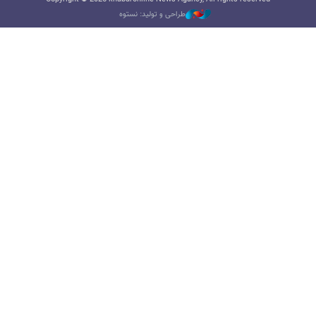
طراحی و تولید: نستوه