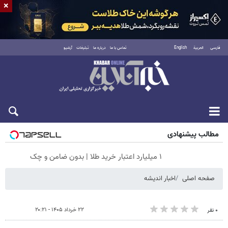
×
فارسی
العربية
English
تماس با ما
درباره ما
تبلیغات
آرشیو
جمعه ۱۶ مرداد ۱۴۰۵
مطالب پیشنهادی
۱ میلیارد اعتبار خرید طلا | بدون ضامن و چک
صفحه اصلی
اخبار اندیشه
۲۲ خرداد ۱۴۰۵ - ۲۰:۲۱
۰ نفر