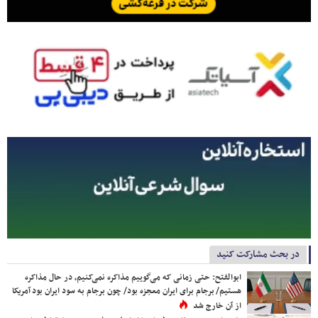
در بحث مشارکت کنید
ابوالفتح: حتی زمانی که می‌گوییم مذاکره نمی‌کنیم، در حال مذاکره
هستیم/ برجام برای ایران معجزه بود/ چون برجام به سود ایران بود آمریکا
از آن خارج شد