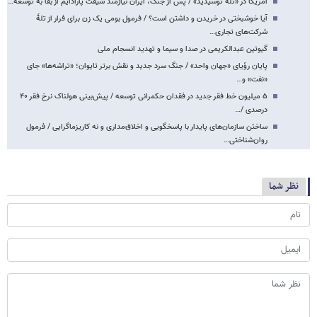
آمریکا در «تله توسیدید» / پس از جنگ، ایران نیازمند شیفت پارادایم از بقا به توسعه…
آیا خوشبختی در خریدن و داشتن است؟ / فرمول بومی یک زن برای فرار از تلهٔ
شرکت‌های تجاری…
گیوتین عبدالکریمی در صدا و سیما و تهدید انسجام ملی
پایان رؤیای «جهان واحد» / جنگ سرد جدید و نقش برتر تایوان؛ «تراشه‌ها» جای
«نفت» و…
۵ میلیون خط فقر جدید در فقدان حکمرانی توسعه / پیش‌بینی هولناک نرخ فقر ۴۰
درصدی /…
ساختن سازمان‌های پایدار با پاسخگویی و اخلاق‌مداری و نه کاریزماگرایی / فرمول
روان‌شناختی…
نظر شما