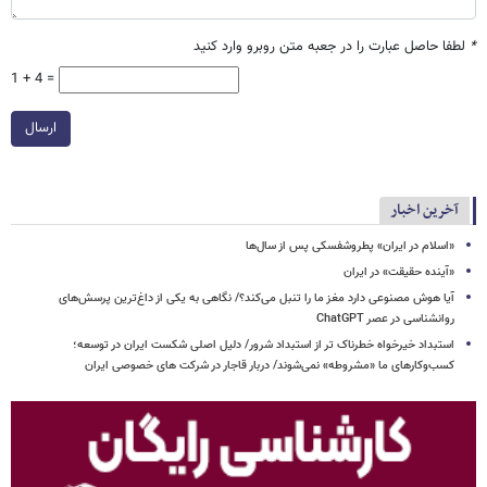
*
لطفا حاصل عبارت را در جعبه متن روبرو وارد کنید
1 + 4 =
ارسال
آخرین اخبار
«اسلام در ایران» پطروشفسکی پس از سال‌ها
«آینده حقیقت» در ایران
آیا هوش مصنوعی دارد مغز ما را تنبل می‌کند؟/ نگاهی به یکی از داغ‌ترین پرسش‌های
روانشناسی در عصر ChatGPT
استبداد خیرخواه خطرناک تر از استبداد شرور/ دلیل اصلی شکست ایران در توسعه؛
کسب‌وکارهای ما «مشروطه» نمی‌شوند/ دربار قاجار در شرکت های خصوصی ایران