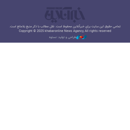
تمامی حقوق این سایت برای خبرآنلاین محفوظ است. نقل مطالب با ذکر منبع بلامانع است.
Copyright © 2025 khabaronline News Agancy, All rights reserved
طراحی و تولید: نستوه