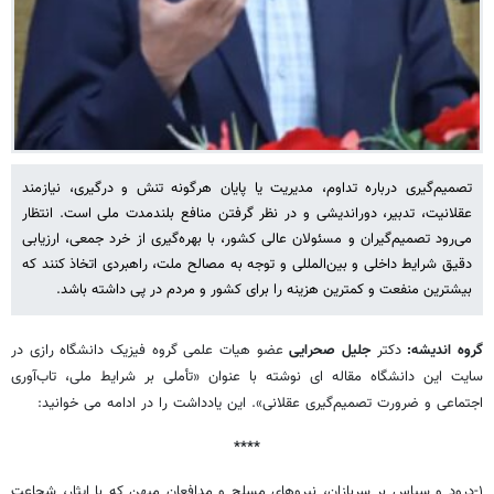
تصمیم‌گیری درباره تداوم، مدیریت یا پایان هرگونه تنش و درگیری، نیازمند
عقلانیت، تدبیر، دوراندیشی و در نظر گرفتن منافع بلندمدت ملی است. انتظار
می‌رود تصمیم‌گیران و مسئولان عالی کشور، با بهره‌گیری از خرد جمعی، ارزیابی
دقیق شرایط داخلی و بین‌المللی و توجه به مصالح ملت، راهبردی اتخاذ کنند که
بیشترین منفعت و کمترین هزینه را برای کشور و مردم در پی داشته باشد.
گروه اندیشه:
دکتر
جلیل صحرایی
عضو هیات علمی گروه فیزیک دانشگاه رازی در
سایت این دانشگاه مقاله ای نوشته با عنوان «تأملی بر شرایط ملی، تاب‌آوری
اجتماعی و ضرورت تصمیم‌گیری عقلانی». این یادداشت را در ادامه می خوانید:
****
۱-درود و سپاس بر سربازان، نیروهای مسلح و مدافعان میهن که با ایثار، شجاعت