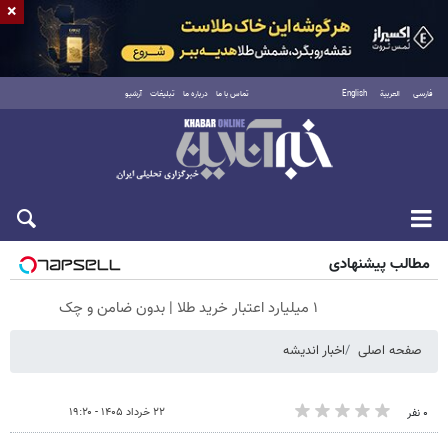
×
فارسی
العربية
English
تماس با ما
درباره ما
تبلیغات
آرشیو
شنبه ۱۷ مرداد ۱۴۰۵
مطالب پیشنهادی
۱ میلیارد اعتبار خرید طلا | بدون ضامن و چک
صفحه اصلی
اخبار اندیشه
۲۲ خرداد ۱۴۰۵ - ۱۹:۲۰
۰ نفر