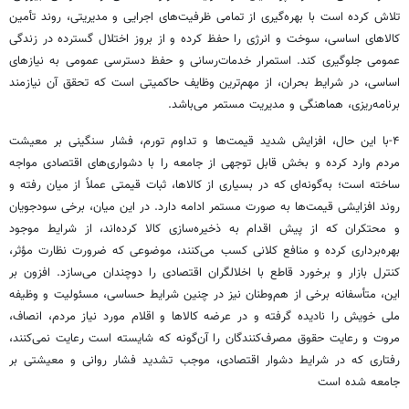
تلاش کرده است با بهره‌گیری از تمامی ظرفیت‌های اجرایی و مدیریتی، روند تأمین
کالاهای اساسی، سوخت و انرژی را حفظ کرده و از بروز اختلال گسترده در زندگی
عمومی جلوگیری کند. استمرار خدمات‌رسانی و حفظ دسترسی عمومی به نیازهای
اساسی، در شرایط بحران، از مهم‌ترین وظایف حاکمیتی است که تحقق آن نیازمند
برنامه‌ریزی، هماهنگی و مدیریت مستمر می‌باشد.
۴-با این حال، افزایش شدید قیمت‌ها و تداوم تورم، فشار سنگینی بر معیشت
مردم وارد کرده و بخش قابل توجهی از جامعه را با دشواری‌های اقتصادی مواجه
ساخته است؛ به‌گونه‌ای که در بسیاری از کالاها، ثبات قیمتی عملاً از میان رفته و
روند افزایشی قیمت‌ها به صورت مستمر ادامه دارد. در این میان، برخی سودجویان
و محتکران که از پیش اقدام به ذخیره‌سازی کالا کرده‌اند، از شرایط موجود
بهره‌برداری کرده و منافع کلانی کسب می‌کنند، موضوعی که ضرورت نظارت مؤثر،
کنترل بازار و برخورد قاطع با اخلالگران اقتصادی را دوچندان می‌سازد. افزون بر
این، متأسفانه برخی از هم‌وطنان نیز در چنین شرایط حساسی، مسئولیت و وظیفه
ملی خویش را نادیده گرفته و در عرضه کالاها و اقلام مورد نیاز مردم، انصاف،
مروت و رعایت حقوق مصرف‌کنندگان را آن‌گونه که شایسته است رعایت نمی‌کنند،
رفتاری که در شرایط دشوار اقتصادی، موجب تشدید فشار روانی و معیشتی بر
جامعه شده است