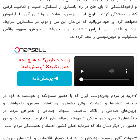
و ازخودگذشتگی، تا پای جان در راه پاسداری از استقلال، امنیت و تمامیت ارضی
کشور ایستادگی کردند. تاریخ این سرزمین، رشادت و وفاداری آنان را فراموش
نخواهد کرد. بر خود می‌بالیم که فرزندان این مرز و بوم، در سخت‌ترین شرایط،
عزت و اقتدار ملی را پاس داشته‌اند و با جان‌فشانی خویش، مفهوم واقعی
مسئولیت و میهن‌دوستی را معنا کرده‌اند.
زانو درد دارین؟ به هیچ وجه
عمل نکنید❌ "پرسش‌نامه"
◀ پرسش‌نامه
۲-درود بر مردم وطن‌دوست ایران که با حضور مسئولانه و هوشمندانه خود در
صحنه، نقشه‌ها و عملیات روانی دشمنان، رسانه‌های مغرض، بدخواهان و
جریان‌های ضدملی را ناکام ساختند. انسجام اجتماعی و همراهی مردم در
بزنگاه‌های تاریخی، همواره یکی از مهم‌ترین مؤلفه‌های اقتدار ملی بوده است و این
حضور، بار دیگر نشان داد که سرمایه اصلی کشور، اعتماد و همبستگی مردم است.
۳-دولت آقای مسعود پزشکیان در شرایط دشوار اقتصادی و فشارهای بیرونی،