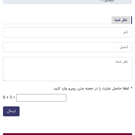
درصدی /…
نظر شما
*
لطفا حاصل عبارت را در جعبه متن روبرو وارد کنید
8 + 3 =
ارسال