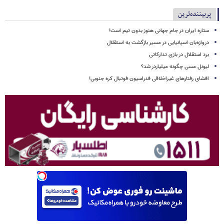
پربیننده‌ترین
ستاره ایران در جام جهانی هنوز بدون تیم است!
دروازه‌بان اسپانیایی در مسیر بازگشت به استقلال
برد استقلال در بازی تدارکاتی
لیونل مسی چگونه میلیاردر شد؟
افشای رفتارهای غیراخلاقی فدراسیون فوتبال کره جنوبی!