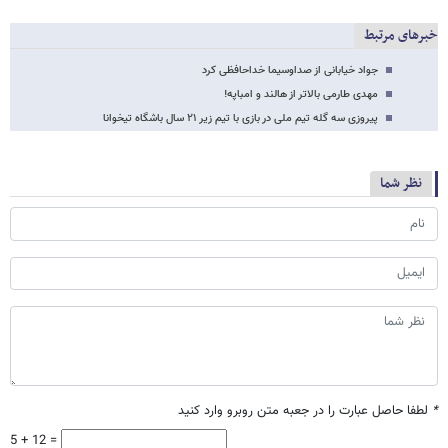
خبرهای مرتبط
جواد خیابانی از صداوسیما خداحافظی کرد
مهدی طارمی بالاتر از هالند و امباپه!
پیروزی سه گله‌ تیم ملی در بازی با تیم زیر ٢١ سال باشگاه تیخوانا
نظر شما
*
لطفا حاصل عبارت را در جعبه متن روبرو وارد کنید
5 + 12 =