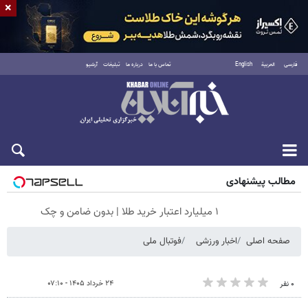
×
فارسی
العربية
English
تماس با ما
درباره ما
تبلیغات
آرشیو
پنجشنبه ۱۵ مرداد ۱۴۰۵
مطالب پیشنهادی
۱ میلیارد اعتبار خرید طلا | بدون ضامن و چک
صفحه اصلی
اخبار ورزشی
فوتبال ملی
۲۴ خرداد ۱۴۰۵ - ۰۷:۱۰
۰ نفر