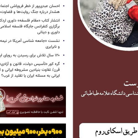
احسان عبدی‌پور از خطر فروپاشی اجتماع
هشدار درباره جنگ روایت‌ها و قضاوت‌ه
انتشار کتاب «مقام فلسفه» داوری اردکان
برگزاری کنفرانس جایگاه فلسفه اسلامی با
داوری و دینانی
نشست «جامعه شناسی آمریکا در نیمه 
و نابرابری
۱۲۰ سال تلاش برای رسیدن به رویای ایرانی
گره کور «تأسیس دولت، قانون و آزادی
قرن/ تفاوت بنیادین مشروطه ایرانی و ا
ایرانی به مسئله ایران یا تقلید از غرب؟