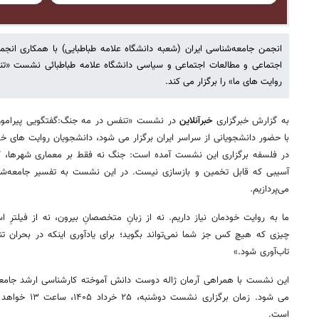
انجمن جامعه‌شناسی ایران (شعبه دانشگاه علامه طباطبایی) با همکاری ان
اجتماعی و مطالعات اجتماعی و سیاسی دانشگاه علامه طباطبائی نشست «ت
روایت های ما» را برگزار می کند.
به گزارش خبرگزاری
خبرآنلاین
در نشست «تنفس در مه جنگ:گفتگویی پیرامون 
با حضور دانشجویانی از سراسر ایران برگزار می شود، دانشجویان روایت های خ
در فلسفه برگزاری این نشست آمده است: جنگ نه فقط بر معماری شهرها، که بر
آسیبی که قابل تخمین و بازسازی نیست. در این نشست به تفسیر جامعه‌شناخ
می‌پردازیم.
ما به روایت خودمان نیاز داریم. نه از زبانِ متخصصانِ بیرون، نه از فیلترِ اس
چیزی که هیچ کس جز شما نمی‌تواند بگوید؛ برای یادآوری اینکه در بحران تن
تاب‌آوری شود.»
این نشست با همراهی آرمان ژاله دوست دانش آموخته کارشناسی ارشد جامعه‌
می شود. زمان برگ
است.