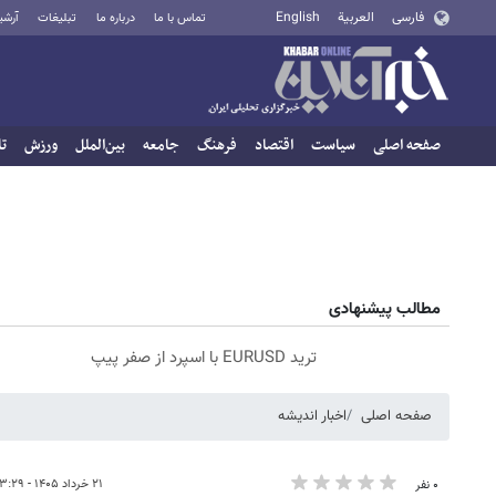
فارسی
العربية
English
تماس با ما
درباره ما
تبلیغات
آرشی
صفحه اصلی
سیاست
اقتصاد
فرهنگ
جامعه
بین‌الملل
ورزش
تا
مطالب پیشنهادی
ترید EURUSD با اسپرد از صفر پیپ
صفحه اصلی
اخبار اندیشه
۲۱ خرداد ۱۴۰۵ - ۱۳:۲۹
۰ نفر