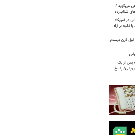
ی می‌گوید /
ای شتاب‌زده
ی در آمریکا/
 تکیه بر آراء
اول قرن بیستم
» پس از یک
روپایی/ پاسخ