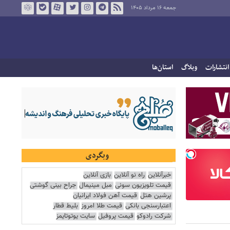
جمعه ۱۶ مرداد ۱۴۰۵
انتشارات
وبلاگ
استان‌ها
وبگردی
خبرآنلاین
راه نو آنلاین
بازی آنلاین
قیمت تلویزیون سونی
مبل مینیمال
جراح بینی گوشتی
پرشین هتل
قیمت آهن فولاد ایرانیان
اعتبارسنجی بانکی
قیمت طلا امروز
بلیط قطار
شرکت رادوکو
قیمت پروفیل
سایت یوتوتایمز