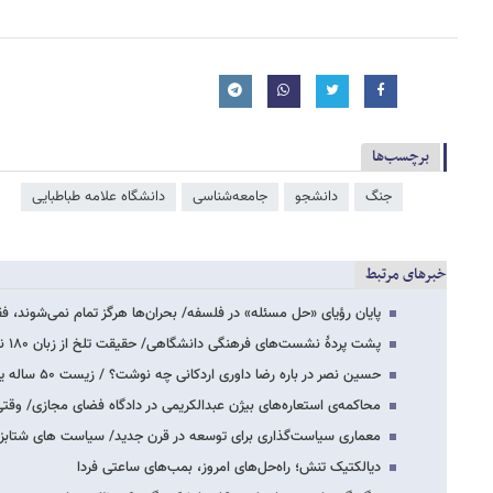
برچسب‌ها
جنگ
دانشجو
جامعه‌شناسی
دانشگاه علامه طباطبایی
خبرهای مرتبط
پایان رؤیای «حل مسئله» در فلسفه/ بحران‌ها هرگز تمام نمی‌شوند، 
پشت پردهٔ نشست‌های فرهنگی دانشگاهی/ حقیقت تلخ از زبان ۱۸۰ نفر در نشست های فرهنگی…
حسین نصر در باره رضا داوری اردکانی چه نوشت؟ / زیست ۵۰ ساله یک جوان با سوال های واقعی…
محاکمه‌ی استعاره‌های بیژن عبدالکریمی در دادگاه فضای مجازی/ وقت
معماری سیاست‌گذاری برای توسعه در قرن جدید/ سیاست های شتابز
دیالکتیک تنش؛ راه‌حل‌های امروز، بمب‌های ساعتی فردا