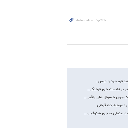
فقط فرم خود را عوض…
ی «هرمنوتیک» قربانی…
ده صنعتی به جای شکوفایی،…