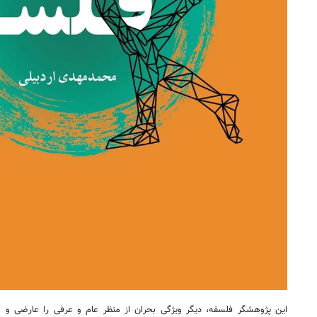
این پژوهشگر فلسفه، دیگر ویژگی بحران از منظر عام و عرفی را عارضی و ا