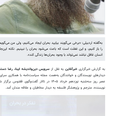
به‌گفته اردبیلی: «برخی می‌گویند بیایید بحران ایجاد می‌کنیم، ولی من می
را باز کنیم، و این غفلت است که باعث می‌شود بحران را نبینیم. نکته ای
انسان غافل نباشد نمی‌تواند با وجود بحران‌ها زندگی کند».
به گزارش خبرگزاری
خبرآنلاین
به نقل از
سرویس دین‌واندیشه ایبنا، رضا دس
دیدارهای نویسندگان و خوانندگان به‌همت مجله سیاست‌نامه با همکاری سرای ع
عصر روز سه‌شنبه نوزدهم خرداد ۱۴۰۵ در تالار گفت‌و
نویسنده، مترجم و پژوهشگر فلسفه به دیدار مخاطبان و علاقه مندان آمد.