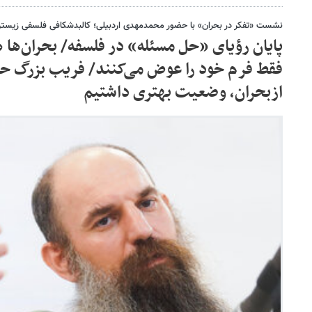
نشست «تفکر در بحران» با حضور محمدمهدی اردبیلی؛ کالبدشکافی فلسفی زیستن 
پایان رؤیای «حل مسئله» در فلسفه/ بحران‌ها ه
فقط فرم خود را عوض می‌کنند/ فریب بزرگ حا
ازبحران، وضعیت بهتری داشتیم