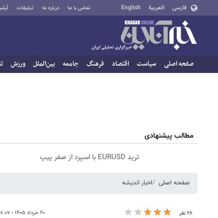
فارسی
العربية
English
تماس با ما
درباره ما
تبلیغات
آرشی
صفحه اصلی
سیاست
اقتصاد
فرهنگ
جامعه
بین‌الملل
ورزش
تا
مطالب پیشنهادی
ترید EURUSD با اسپرد از صفر پیپ
صفحه اصلی
اخبار اندیشه
۲۰ خرداد ۱۴۰۵ - ۱۸:۰۷
۲۸ نفر