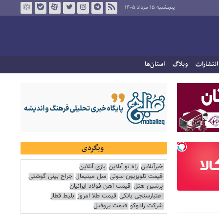
پنجشنبه ۱۵ مرداد ۱۴۰۵
انتشارات
وبلاگ
استان‌ها
وبگردی
خبرآنلاین
راه نو آنلاین
بازی آنلاین
قیمت تلویزیون سونی
مبل مینیمال
جراح بینی گوشتی
پرشین هتل
قیمت آهن فولاد ایرانیان
اعتبارسنجی بانکی
قیمت طلا امروز
بلیط قطار
شرکت رادوکو
قیمت پروفیل