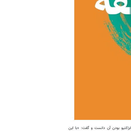
بژکتیو بودن آن دانست و گفت: «با این