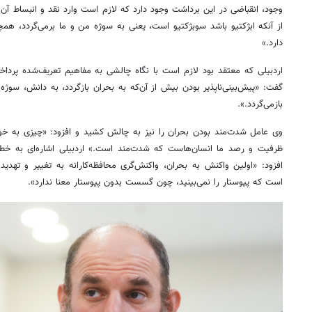
وجود، انقباضی در این برداشت وجود دارد که لازم است وارد نقد و انبساط آن ش
از آنکه ابژکتیو باشد سوبژکتیو است، یعنی به سوژه من و ما برمی‌گردد، ه
دارد.»
اردبیلی که معتقد بود لازم است با نگاه چالشی به مفاهیم تعریف‌شده پرداخ
گفت: «پیش‌بینی‌ناپذیر بودن بیش از آن‌که به بحران بازگردد، به دانش، سوژه
بازمی‌گردد.».
وی عامل شدت‌مند بودن بحران را نیز به چالش کشید و افزود: «چیزی به خ
ظرفیت و رصد ما انسان‌هاست که شدت‌مند است.» اردبیلی اشاره‌ای به خطر و
افزود: «اولین واکنش به بحران، واکنش‌گری محافظه‌کارانه به تغییر و ته
است که پیوستار را نمی‌بینید، چون گسست بدون پیوستار معنا ندارد».