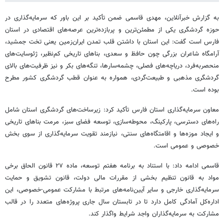
به گزارش خبرآنلاین، مهدی قاسمی ضمن تأکید بر این باور که سرمایه‌گذاری در
حوزه گردشگری یکی از مطمئن‌ترین و پربازده‌ترین عرصه‌های اقتصادی در استان
فارس است گفت: این استان با داشتن قلب تمدن ایران‌زمین یعنی تخت جمشید،
آرامگاه شاعران بزرگی چون حافظ و سعدی، بناهای تاریخی کم‌نظیر، ژئوسایت‌های
منحصربه‌فرد، دریاچه‌های فصلی، چشمه‌سارها، تنگه‌های بکر و نیز ظرفیت‌های بالای
گردشگری مذهبی و طبیعت‌گردی، همواره به عنوان قطب گردشگری کشور مطرح
بوده است.
معاون سرمایه‌گذاری استان فارس تأکید کرد: زیرساخت‌های گردشگری استان شامل
راه‌های دسترسی، پارکینگ، محوطه‌سازی، توسعه فضای سبز، مرمت بناهای تاریخی
و ایجاد موزه‌ها و اقامتگاه‌های سنتی، نیازمند تقویت سرمایه‌گذاری از سوی بخش
خصوصی و عمومی است.
قاسمی ادامه داد: با استناد به برنامه هفتم توسعه، ماده ۲۷ قانون الحاق برخی
مواد به قانون تنظیم بخشی از مقررات مالی دولت، قانون تشویق و حمایت
سرمایه‌گذاری خارجی و سایر آیین‌نامه‌های مرتبط با مشارکت عمومی-خصوصی، این
اداره‌کل آمادگی کامل دارد تا در تابستان سال جاری پروژه‌های متعدد را در قالب
مشارکت به سرمایه‌گذاران واجد شرایط واگذار کند.