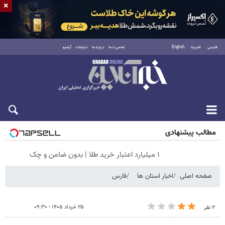
×
فارسی
العربية
English
تماس با ما
درباره ما
تبلیغات
آرشیو
جمعه ۱۶ مرداد ۱۴۰۵
مطالب پیشنهادی
۱ میلیارد اعتبار خرید طلا | بدون ضامن و چک
صفحه اصلی
اخبار استان ها
فارس
۲۵ خرداد ۱۴۰۵ - ۰۹:۳۰
۲ نفر