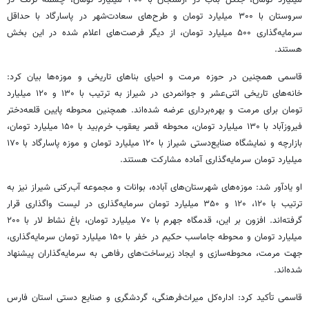
میلیارد تومان، جنگل بناب در ارسنجان با ۳۰۰ میلیارد تومان، چشمه تزنگ در
سروستان با ۳۰۰ میلیارد تومان و طرح‌های سعادت‌شهر در پاسارگاد با حداقل
سرمایه‌گذاری ۵۰۰ میلیارد تومان، از دیگر فرصت‌های اعلام شده در این بخش
هستند.
قاسمی همچنین در حوزه مرمت و احیای بناهای تاریخی و موزه‌ها بیان کرد:
خانه‌های تاریخی اثنی‌عشر و جوانمردی در شیراز به ترتیب با ۱۳۰ و ۱۲۰ میلیارد
تومان برای مرمت و بهره‌برداری عرضه شده‌اند. همچنین محوطه پایین قلعه‌دختر
فیروزآباد با ۱۳۰ میلیارد تومان، محوطه قصر یعقوب خرم‌بید با ۱۵۰ میلیارد تومان،
بازارچه و نمایشگاه صنایع‌دستی شیراز با ۱۲۰ میلیارد تومان و موزه پاسارگاد با ۱۷۰
میلیارد تومان سرمایه‌گذاری آماده مشارکت هستند.
او یادآور شد: موزه‌های شهرستان‌های آباده، بوانات و مجموعه آب‌رکنی شیراز نیز به
ترتیب با ۱۲۰، ۱۲۰ و ۳۵۰ میلیارد تومان سرمایه‌گذاری در لیست واگذاری قرار
گرفته‌اند. افزون بر این، قدمگاه جهرم با ۷۰ میلیارد تومان، باغ نشاط لار با ۲۰۰
میلیارد تومان و محوطه جاماسب حکیم در خفر با ۱۵۰ میلیارد تومان سرمایه‌گذاری،
جهت مرمت، محوطه‌سازی و ایجاد زیرساخت‌های رفاهی به سرمایه‌گذاران پیشنهاد
شده‌اند.
قاسمی تأکید کرد: اداره‌کل میراث‌فرهنگی، گردشگری و صنایع دستی استان فارس