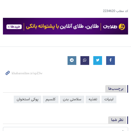
کد مطلب
2234620
برچسب‌ها
لبنیات
تغذیه
سلامتی بدن
کلسیم
پوکی استخوان
نظر شما