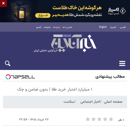
×
فارسی
العربية
English
تماس با ما
درباره ما
تبلیغات
آرشیو
جمعه ۱۶ مرداد ۱۴۰۵
مطالب پیشنهادی
۱ میلیارد اعتبار خرید طلا | بدون ضامن و چک
صفحه اصلی
اخبار اجتماعی
سلامت
۲۷ خرداد ۱۴۰۵ - ۲۲:۵۹
۰ نفر