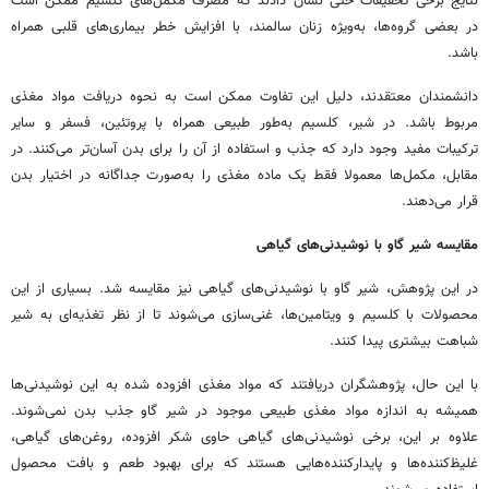
نتایج برخی تحقیقات حتی نشان دادند که مصرف مکمل‌های کلسیم ممکن است
در بعضی گروه‌ها، به‌ویژه زنان سالمند، با افزایش خطر بیماری‌های قلبی همراه
باشد.
دانشمندان معتقدند، دلیل این تفاوت ممکن است به نحوه دریافت مواد مغذی
مربوط باشد. در شیر، کلسیم به‌طور طبیعی همراه با پروتئین، فسفر و سایر
ترکیبات مفید وجود دارد که جذب و استفاده از آن را برای بدن آسان‌تر می‌کنند. در
مقابل، مکمل‌ها معمولا فقط یک ماده مغذی را به‌صورت جداگانه در اختیار بدن
قرار می‌دهند.
مقایسه شیر گاو با نوشیدنی‌های گیاهی
در این پژوهش، شیر گاو با نوشیدنی‌های گیاهی نیز مقایسه شد. بسیاری از این
محصولات با کلسیم و ویتامین‌ها، غنی‌سازی می‌شوند تا از نظر تغذیه‌ای به شیر
شباهت بیشتری پیدا کنند.
با این حال، پژوهشگران دریافتند که مواد مغذی افزوده‌ شده به این نوشیدنی‌ها
همیشه به اندازه مواد مغذی طبیعی موجود در شیر گاو جذب بدن نمی‌شوند.
علاوه بر این، برخی نوشیدنی‌های گیاهی حاوی شکر افزوده، روغن‌های گیاهی،
غلیظ‌کننده‌ها و پایدارکننده‌هایی هستند که برای بهبود طعم و بافت محصول