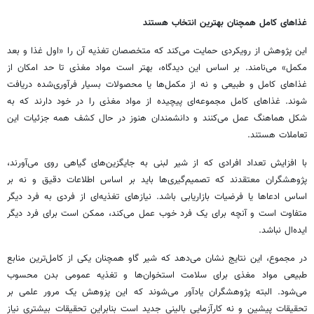
غذاهای کامل همچنان بهترین انتخاب هستند
این پژوهش از رویکردی حمایت می‌کند که متخصصان تغذیه آن را «اول غذا و بعد
مکمل» می‌نامند. بر اساس این دیدگاه، بهتر است مواد مغذی تا حد امکان از
غذاهای کامل و طبیعی و نه از مکمل‌ها یا محصولات بسیار فرآوری‌شده دریافت
شوند. غذاهای کامل مجموعه‌ای پیچیده از مواد مغذی را در خود دارند که به
شکل هماهنگ عمل می‌کنند و دانشمندان هنوز در حال کشف همه جزئیات این
تعاملات هستند.
با افزایش تعداد افرادی که از شیر لبنی به جایگزین‌های گیاهی روی می‌آورند،
پژوهشگران معتقدند که تصمیم‌گیری‌ها باید بر اساس اطلاعات دقیق و نه بر
اساس ادعاها یا فرضیات بازاریابی باشد. نیازهای تغذیه‌ای از فردی به فرد دیگر
متفاوت است و آنچه برای یک فرد خوب عمل می‌کند، ممکن است برای فرد دیگر
ایده‌ال نباشد.
در مجموع، این نتایج نشان می‌دهد که شیر گاو همچنان یکی از کامل‌ترین منابع
طبیعی مواد مغذی برای سلامت استخوان‌ها و تغذیه عمومی بدن محسوب
می‌شود. البته پژوهشگران یادآور می‌شوند که این پزوهش یک مرور علمی بر
تحقیقات پیشین و نه کارآزمایی بالینی جدید است بنابراین تحقیقات بیشتری نیاز