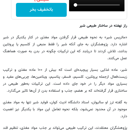
باتخفیف بخر
راز نهفته در ساختار طبیعی شیر
«ماتریس شیر» به نحوه طبیعی قرار گرفتن مواد مغذی در کنار یکدیگر در شیر
اشاره دارد. پژوهشگران به جای آنکه شیر را فقط منبعی از کلسیم یا پروتئین
بدانند، تلاش کردند تا دریابند که این ترکیبات چگونه در بدن به صورت هماهنگ
عمل می‌کنند.
شیر، ماده غذایی بسیار پیچیده‌ای است که بیش از ۱۰۰ ماده مغذی و ترکیب
زیست‌فعال ازجمله پروتئین، کلسیم، فسفر، پتاسیم، ویتامین‌ها، چربی‌های مفید و
بسیاری مواد دیگر را در خود جای داده است. این ترکیبات به‌طور طبیعی در
ساختاری قرار گرفته‌اند که بر هضم، جذب و استفاده بدن از آن‌ها تاثیر می‌گذارد.
به گفته ترز او سالیوان، استاد دانشگاه ادیث کوان، فواید شیر تنها به مواد مغذی
موجود در آن محدود نمی‌شود، بلکه نحوه تعامل این مواد با یکدیگر نیز اهمیت
دارد.
پژوهشگران معتقدند، این ترکیب طبیعی می‌تواند بر جذب مواد مغذی، تنظیم قند