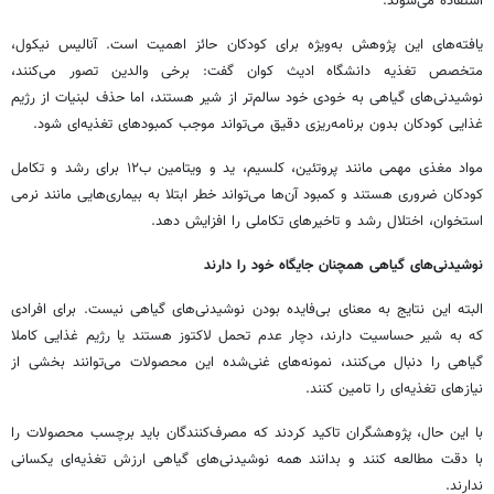
استفاده می‌شوند.
یافته‌های این پژوهش به‌ویژه برای کودکان حائز اهمیت است. آنالیس نیکول،
متخصص تغذیه دانشگاه ادیث کوان گفت: برخی والدین تصور می‌کنند،
نوشیدنی‌های گیاهی به‌ خودی خود سالم‌تر از شیر هستند، اما حذف لبنیات از رژیم
غذایی کودکان بدون برنامه‌ریزی دقیق می‌تواند موجب کمبودهای تغذیه‌ای شود.
مواد مغذی مهمی مانند پروتئین، کلسیم، ید و ویتامین ب۱۲ برای رشد و تکامل
کودکان ضروری هستند و کمبود آن‌ها می‌تواند خطر ابتلا به بیماری‌هایی مانند نرمی
استخوان، اختلال رشد و تاخیرهای تکاملی را افزایش دهد.
نوشیدنی‌های گیاهی همچنان جایگاه خود را دارند
البته این نتایج به معنای بی‌فایده بودن نوشیدنی‌های گیاهی نیست. برای افرادی
که به شیر حساسیت دارند، دچار عدم تحمل لاکتوز هستند یا رژیم غذایی کاملا
گیاهی را دنبال می‌کنند، نمونه‌های غنی‌شده این محصولات می‌توانند بخشی از
نیازهای تغذیه‌ای را تامین کنند.
با این حال، پژوهشگران تاکید کردند که مصرف‌کنندگان باید برچسب محصولات را
با دقت مطالعه کنند و بدانند همه نوشیدنی‌های گیاهی ارزش تغذیه‌ای یکسانی
ندارند.