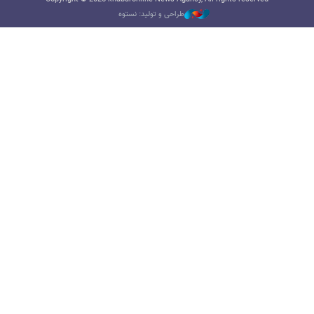
طراحی و تولید: نستوه